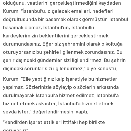
olduğunu, vaatlerini gerçekleştirmediğini kaydeden
Kurum, “İstanbul’u, o gelecek emelleri, hedefleri
doğrultusunda bir basamak olarak görmüştür. İstanbul
basamak olamaz, İstanbul’un, İstanbullu
kardeşlerimizin beklentilerini gerçekleştirmek
durumundasınız. Eğer siz şehremini olarak o koltuğa
oturuyorsanız bu şehirle ilgilenmek zorundasınız. Bu
şehir dışındaki gündemler sizi ilgilendirmez. Bu şehrin
dışındaki sorunlar sizi ilgilendirmez.” diye konuştu.
Kurum, “Elle yaptığınız kalp işaretiyle bu hizmetler
yapılmaz. Sözlerinizle söyleyip o sözlerin arkasında
durulmayarak İstanbul’a hizmet edilmez. İstanbul’a
hizmet etmek aşk ister. İstanbul’a hizmet etmek
sevda ister.” değerlendirmesini yaptı.
“Kandil’den işaret ettikleri ittifakı hep birlikte
görüyoruz”