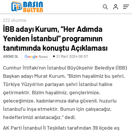
Açıklaması
222 okunma
İBB adayı Kurum, “Her Adımda
Yeniden İstanbul” programının
tanıtımında konuştu Açıklaması
21 Mart 2024 00:57
ABONE OL
News
Cumhur İttifakı’nın İstanbul Büyükşehir Belediye (İBB)
Başkan adayı Murat Kurum, “Bizim hayalimiz bu şehri,
Türkiye Yüzyılı’nın parlayan şehri İstanbul haline
getirmektir. Bizim hayalimiz, gençlerimize,
geleceğimize, kadınlarımıza daha güvenli, huzurlu
İstanbul’u inşa etmektir. Bunun için çalışacağız,
hedeflerimizi anlatacağız.” dedi.
AK Parti İstanbul İl Teşkilatı tarafından 39 ilçede eş