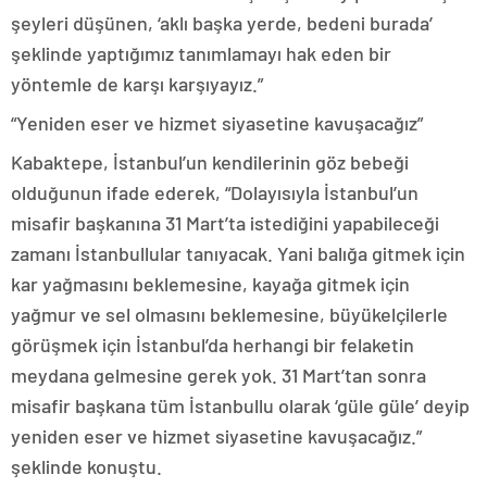
şeyleri düşünen, ‘aklı başka yerde, bedeni burada’
şeklinde yaptığımız tanımlamayı hak eden bir
yöntemle de karşı karşıyayız.”
“Yeniden eser ve hizmet siyasetine kavuşacağız”
Kabaktepe, İstanbul’un kendilerinin göz bebeği
olduğunun ifade ederek, “Dolayısıyla İstanbul’un
misafir başkanına 31 Mart’ta istediğini yapabileceği
zamanı İstanbullular tanıyacak. Yani balığa gitmek için
kar yağmasını beklemesine, kayağa gitmek için
yağmur ve sel olmasını beklemesine, büyükelçilerle
görüşmek için İstanbul’da herhangi bir felaketin
meydana gelmesine gerek yok. 31 Mart’tan sonra
misafir başkana tüm İstanbullu olarak ‘güle güle’ deyip
yeniden eser ve hizmet siyasetine kavuşacağız.”
şeklinde konuştu.