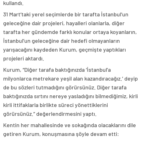
kullandı.
31 Mart’taki yerel seçimlerde bir tarafta İstanbul’un
geleceğine dair projeleri, hayalleri olanlarla, diğer
tarafta her gündemde farklı konular ortaya koyanların,
İstanbul’un geleceğine dair hedefi olmayanların
yarışacağını kaydeden Kurum, geçmişte yaptıkları
projeleri aktardı.
Kurum, “Diğer tarafa baktığınızda ‘İstanbul’a
milyonlarca metrekare yeşil alan kazandıracağız.’ deyip
de bu sözleri tutmadığını görürsünüz. Diğer tarafa
baktığınızda sırtını nereye yasladığını bilmediğimiz, kirli
kirli ittifaklarla birlikte süreci yönettiklerini
görürsünüz.” değerlendirmesini yaptı.
Kentin her mahallesinde ve sokağında olacaklarını dile
getiren Kurum, konuşmasına şöyle devam etti: