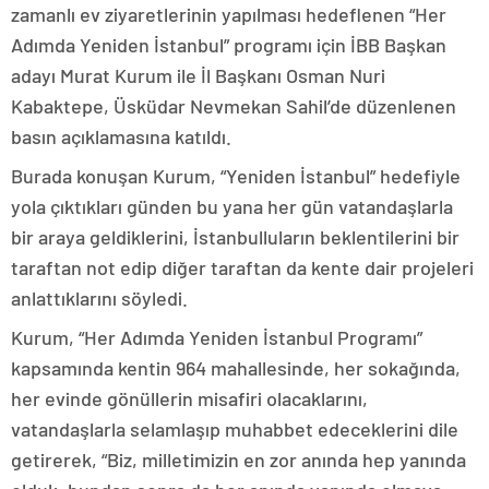
zamanlı ev ziyaretlerinin yapılması hedeflenen “Her
Adımda Yeniden İstanbul” programı için İBB Başkan
adayı Murat Kurum ile İl Başkanı Osman Nuri
Kabaktepe, Üsküdar Nevmekan Sahil’de düzenlenen
basın açıklamasına katıldı.
Burada konuşan Kurum, “Yeniden İstanbul” hedefiyle
yola çıktıkları günden bu yana her gün vatandaşlarla
bir araya geldiklerini, İstanbulluların beklentilerini bir
taraftan not edip diğer taraftan da kente dair projeleri
anlattıklarını söyledi.
Kurum, “Her Adımda Yeniden İstanbul Programı”
kapsamında kentin 964 mahallesinde, her sokağında,
her evinde gönüllerin misafiri olacaklarını,
vatandaşlarla selamlaşıp muhabbet edeceklerini dile
getirerek, “Biz, milletimizin en zor anında hep yanında