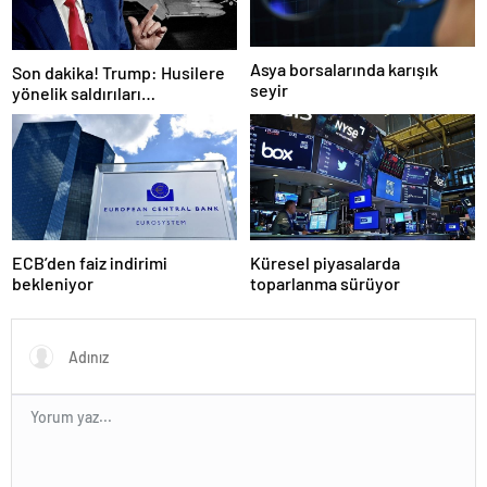
Asya borsalarında karışık
Son dakika! Trump: Husilere
seyir
yönelik saldırıları
durduruyoruz
ECB’den faiz indirimi
Küresel piyasalarda
bekleniyor
toparlanma sürüyor