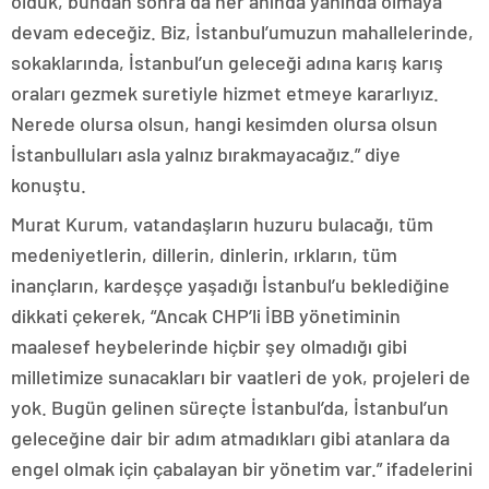
olduk, bundan sonra da her anında yanında olmaya
devam edeceğiz. Biz, İstanbul’umuzun mahallelerinde,
sokaklarında, İstanbul’un geleceği adına karış karış
oraları gezmek suretiyle hizmet etmeye kararlıyız.
Nerede olursa olsun, hangi kesimden olursa olsun
İstanbulluları asla yalnız bırakmayacağız.” diye
konuştu.
Murat Kurum, vatandaşların huzuru bulacağı, tüm
medeniyetlerin, dillerin, dinlerin, ırkların, tüm
inançların, kardeşçe yaşadığı İstanbul’u beklediğine
dikkati çekerek, “Ancak CHP’li İBB yönetiminin
maalesef heybelerinde hiçbir şey olmadığı gibi
milletimize sunacakları bir vaatleri de yok, projeleri de
yok. Bugün gelinen süreçte İstanbul’da, İstanbul’un
geleceğine dair bir adım atmadıkları gibi atanlara da
engel olmak için çabalayan bir yönetim var.” ifadelerini