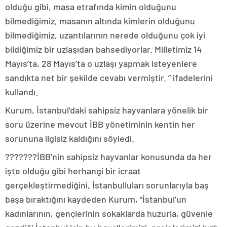
olduğu gibi, masa etrafında kimin olduğunu
bilmediğimiz, masanın altında kimlerin olduğunu
bilmediğimiz, uzantılarının nerede olduğunu çok iyi
bildiğimiz bir uzlaşıdan bahsediyorlar. Milletimiz 14
Mayıs’ta, 28 Mayıs’ta o uzlaşı yapmak isteyenlere
sandıkta net bir şekilde cevabı vermiştir. ” ifadelerini
kullandı.
Kurum, İstanbul’daki sahipsiz hayvanlara yönelik bir
soru üzerine mevcut İBB yönetiminin kentin her
sorununa ilgisiz kaldığını söyledi.
???????İBB’nin sahipsiz hayvanlar konusunda da her
işte olduğu gibi herhangi bir icraat
gerçekleştirmediğini, İstanbulluları sorunlarıyla baş
başa bıraktığını kaydeden Kurum, “İstanbul’un
kadınlarının, gençlerinin sokaklarda huzurla, güvenle