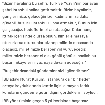
“Bizim hayalimiz bu şehri, Türkiye Yüzyılı’nın parlayan
şehri İstanbul haline getirmektir. Bizim hayalimiz,
gençlerimize, geleceğimize, kadınlarımıza daha
güvenli, huzurlu İstanbul’u inşa etmektir. Bunun için
çalışacağız, hedeflerimizi anlatacağız. Onlar hangi
ittifak içerisinde olursa olsun, kimlerle masaya
otururlarsa otursunlar biz hep milletin masasında
olacağız, milletimizle beraber yol yürüyeceğiz,
milletimizle beraber el ele, gönül gönüle inşallah bu
başarı hikayelerini yazmaya devam edeceğiz.”
“Bu şehir dışındaki gündemler sizi ilgilendirmez”
İBB adayı Murat Kurum, İstanbul’a dair bir hedef
ortaya koyduklarında kentle ilgisi olmayan farklı
konuların gündeme getirildiğini gördüklerini söyledi.
İBB yönetiminin geçen 5 yıl içerisinde başarısız