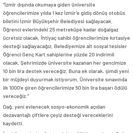
“İzmir dışında okumaya giden üniversite
öğrencilerimize yılda 1 kez İzmir’e gidiş dönüş otobüs
biletini İzmir Büyükşehir Belediyesi sağlayacak.
Öğrenci evlerindeki 25 metreküpe kadar doğalgaz
ücretsiz olacak. İhtiyaç sahibi öğrencilerimize kırtasiye
desteği sağlayacağız. Belediyemize ait sosyal tesisler
Öğrenci Genç Kart sahiplerine yüzde 20 indirimli
olacak. Şehrimizde üniversite kazanan her gencimize
10 bin lira destek vereceğiz. Buna ek olarak, şimdi yeni
bir müjdeyi duyurmak istiyorum. Üniversite sınavında
ilk 1000’e giren öğrencilerimize 50 bin lira başarı ödülü
vereceğiz.”
Dağ, yeni evlenecek sosyo-ekonomik açıdan
dezavantajlı çiftlere çeyiz desteği vereceklerini
kaydetti.