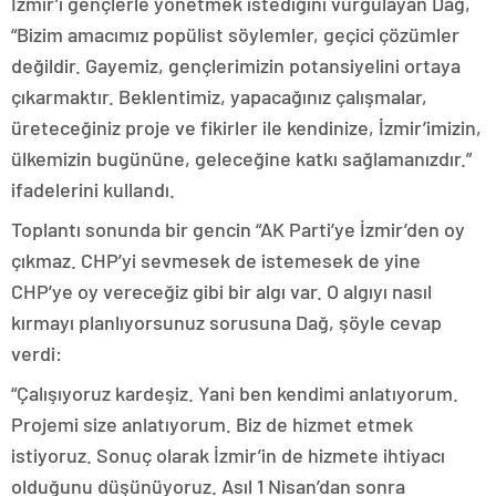
İzmir’i gençlerle yönetmek istediğini vurgulayan Dağ,
“Bizim amacımız popülist söylemler, geçici çözümler
değildir. Gayemiz, gençlerimizin potansiyelini ortaya
çıkarmaktır. Beklentimiz, yapacağınız çalışmalar,
üreteceğiniz proje ve fikirler ile kendinize, İzmir’imizin,
ülkemizin bugününe, geleceğine katkı sağlamanızdır.”
ifadelerini kullandı.
Toplantı sonunda bir gencin “AK Parti’ye İzmir’den oy
çıkmaz. CHP’yi sevmesek de istemesek de yine
CHP’ye oy vereceğiz gibi bir algı var. O algıyı nasıl
kırmayı planlıyorsunuz sorusuna Dağ, şöyle cevap
verdi:
“Çalışıyoruz kardeşiz. Yani ben kendimi anlatıyorum.
Projemi size anlatıyorum. Biz de hizmet etmek
istiyoruz. Sonuç olarak İzmir’in de hizmete ihtiyacı
olduğunu düşünüyoruz. Asıl 1 Nisan’dan sonra