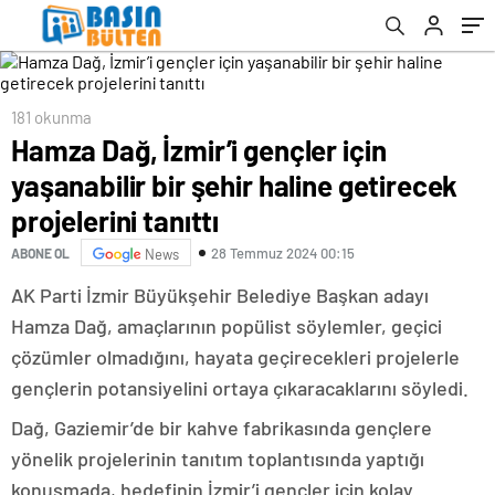
181 okunma
Hamza Dağ, İzmir’i gençler için
yaşanabilir bir şehir haline getirecek
projelerini tanıttı
28 Temmuz 2024 00:15
ABONE OL
News
AK Parti İzmir Büyükşehir Belediye Başkan adayı
Hamza Dağ, amaçlarının popülist söylemler, geçici
çözümler olmadığını, hayata geçirecekleri projelerle
gençlerin potansiyelini ortaya çıkaracaklarını söyledi.
Dağ, Gaziemir’de bir kahve fabrikasında gençlere
yönelik projelerinin tanıtım toplantısında yaptığı
konuşmada, hedefinin İzmir’i gençler için kolay