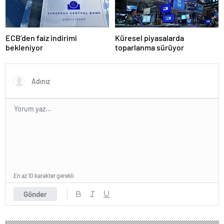
ECB’den faiz indirimi
Küresel piyasalarda
bekleniyor
toparlanma sürüyor
En az 10 karakter gerekli
Gönder