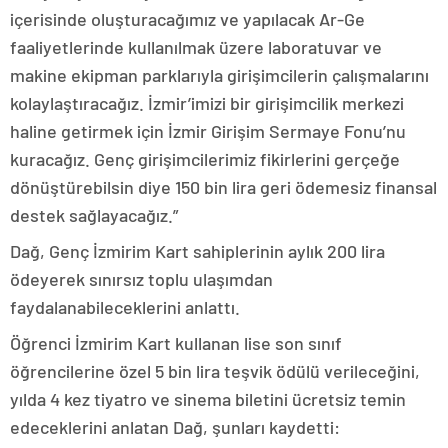
içerisinde oluşturacağımız ve yapılacak Ar-Ge
faaliyetlerinde kullanılmak üzere laboratuvar ve
makine ekipman parklarıyla girişimcilerin çalışmalarını
kolaylaştıracağız. İzmir’imizi bir girişimcilik merkezi
haline getirmek için İzmir Girişim Sermaye Fonu’nu
kuracağız. Genç girişimcilerimiz fikirlerini gerçeğe
dönüştürebilsin diye 150 bin lira geri ödemesiz finansal
destek sağlayacağız.”
Dağ, Genç İzmirim Kart sahiplerinin aylık 200 lira
ödeyerek sınırsız toplu ulaşımdan
faydalanabileceklerini anlattı.
Öğrenci İzmirim Kart kullanan lise son sınıf
öğrencilerine özel 5 bin lira teşvik ödülü verileceğini,
yılda 4 kez tiyatro ve sinema biletini ücretsiz temin
edeceklerini anlatan Dağ, şunları kaydetti: