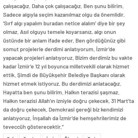
çalışacağız. Daha çok çalışacağız. Ben şunu bilirim.
Sadece algıyla seçim kazanılmaz olgu da önemlidir.
‘Sırf algı yapalım buradan netice alalım’ diye bir şey
olmaz. Asıl olguyu temele koyarsanız, algı onun
üstünde bir anlam ifade eder. Ben gördüğünüz gibi
somut projelerle derdimi anlatıyorum. İzmir’de
yapacak projeleri anlatıyoruz. Bizim derdimiz bu vakte
kadar İzmir’e 12 yıl boyunca milletvekili olarak hizmet
ettik. Şimdi de Büyükşehir Belediye Başkanı olarak
hizmet etmek istiyoruz. Bu derdimizi anlatacağız.
Hayatta ben şunu bilirim. Halkın terazisi şaşmaz.
Halkın terazisi Allah’ın izniyle doğru çekecek. 31 Mart’ta
da doğru çekecek. Demokrasi gereği biz kendimizi
anlatıyoruz. İnşallah da İzmir’de hemşehrilerimiz de
teveccüh gösterecektir.”