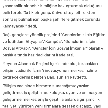
yaşanabilir bir şehir kimliğine kavuşturmak olduğunu
belirterek, “Artık bir genç, üniversiteyi bitirdikten
sonra iş bulmak için başka şehirlere gitmek zorunda
kalmayacak.” dedi.
Dağ, gençlere yönelik projeleri “Gençlerimiz İçin Eğitim
ve İstihdam Altyapısı”,”Kampüs”, “Gençlerimiz İçin
Sosyal Altyapı”, “Gençler İçin Sosyal İmkanlar” olarak 4
başlık altında hazırladıklarını ifade etti.
Meydan Alsancak Projesi içerisinde oluşturacakları
bilişim vadisi ile İzmir’i inovasyonun merkezi haline
getireceklerini belirten Dağ, şunları kaydetti:
“Bilişim vadisinde hizmete sunacağımız yazılım
geliştirme, iş geliştirme, kuluçka, oyun ve animasyon
geliştirme merkezleriyle çeşitli alanlarda girişimcilik
faaliyeti yürüten yeni firmalara destek olacağız. Vadi