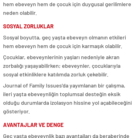
hem ebeveyn hem de çocuk için duygusal gerilimlere
neden olabilir.
SOSYAL ZORLUKLAR
Sosyal boyutta, geç yaşta ebeveyn olmanın etkileri
hem ebeveyn hem de çocuk için karmaşık olabilir.
Çocuklar, ebeveynlerinin yaşları nedeniyle akran
zorbalığı yaşayabilirken; ebeveynler, çocuklarıyla
sosyal etkinliklere katılımda zorluk çekebilir.
Journal of Family Issues’da yayımlanan bir çalışma,
ileri yaşta ebeveynliğin toplumsal desteğin eksik
olduğu durumlarda izolasyon hissine yol açabileceğini
gösteriyor.
AVANTAJLAR VE DENGE
Geç yaşta ebeveynlik bazı avantajları da beraberinde