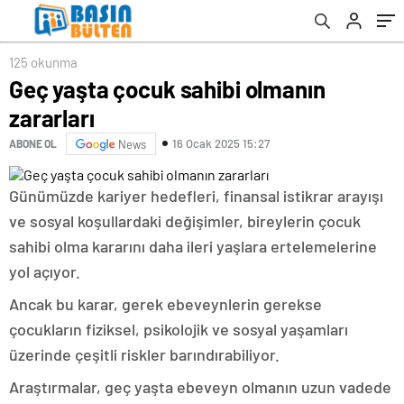
125 okunma
Geç yaşta çocuk sahibi olmanın
zararları
16 Ocak 2025 15:27
ABONE OL
News
Günümüzde kariyer hedefleri, finansal istikrar arayışı
ve sosyal koşullardaki değişimler, bireylerin çocuk
sahibi olma kararını daha ileri yaşlara ertelemelerine
yol açıyor.
Ancak bu karar, gerek ebeveynlerin gerekse
çocukların fiziksel, psikolojik ve sosyal yaşamları
üzerinde çeşitli riskler barındırabiliyor.
Araştırmalar, geç yaşta ebeveyn olmanın uzun vadede