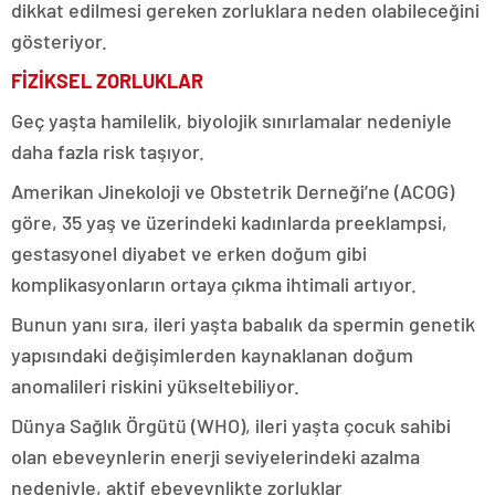
dikkat edilmesi gereken zorluklara neden olabileceğini
gösteriyor.
FİZİKSEL ZORLUKLAR
Geç yaşta hamilelik, biyolojik sınırlamalar nedeniyle
daha fazla risk taşıyor.
Amerikan Jinekoloji ve Obstetrik Derneği’ne (ACOG)
göre, 35 yaş ve üzerindeki kadınlarda preeklampsi,
gestasyonel diyabet ve erken doğum gibi
komplikasyonların ortaya çıkma ihtimali artıyor.
Bunun yanı sıra, ileri yaşta babalık da spermin genetik
yapısındaki değişimlerden kaynaklanan doğum
anomalileri riskini yükseltebiliyor.
Dünya Sağlık Örgütü (WHO), ileri yaşta çocuk sahibi
olan ebeveynlerin enerji seviyelerindeki azalma
nedeniyle, aktif ebeveynlikte zorluklar