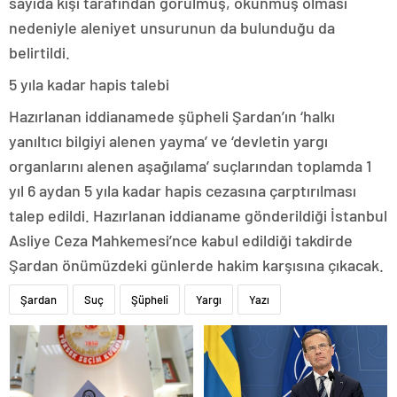
sayıda kişi tarafından görülmüş, okunmuş olması
nedeniyle aleniyet unsurunun da bulunduğu da
belirtildi.
5 yıla kadar hapis talebi
Hazırlanan iddianamede şüpheli Şardan’ın ‘halkı
yanıltıcı bilgiyi alenen yayma’ ve ‘devletin yargı
organlarını alenen aşağılama’ suçlarından toplamda 1
yıl 6 aydan 5 yıla kadar hapis cezasına çarptırılması
talep edildi. Hazırlanan iddianame gönderildiği İstanbul
Asliye Ceza Mahkemesi’nce kabul edildiği takdirde
Şardan önümüzdeki günlerde hakim karşısına çıkacak.
Şardan
Suç
Şüpheli
Yargı
Yazı