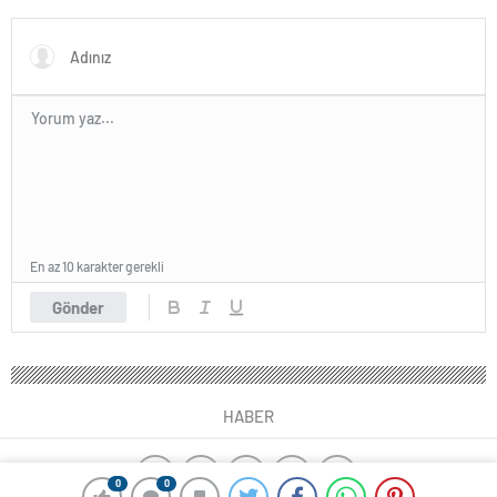
En az 10 karakter gerekli
Gönder
HABER
0
0