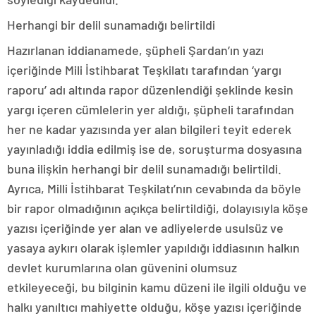
Herhangi bir delil sunamadığı belirtildi
Hazırlanan iddianamede, şüpheli Şardan’ın yazı
içeriğinde Mili İstihbarat Teşkilatı tarafından ‘yargı
raporu’ adı altında rapor düzenlendiği şeklinde kesin
yargı içeren cümlelerin yer aldığı, şüpheli tarafından
her ne kadar yazısında yer alan bilgileri teyit ederek
yayınladığı iddia edilmiş ise de, soruşturma dosyasına
buna ilişkin herhangi bir delil sunamadığı belirtildi.
Ayrıca, Milli İstihbarat Teşkilatı’nın cevabında da böyle
bir rapor olmadığının açıkça belirtildiği, dolayısıyla köşe
yazısı içeriğinde yer alan ve adliyelerde usulsüz ve
yasaya aykırı olarak işlemler yapıldığı iddiasının halkın
devlet kurumlarına olan güvenini olumsuz
etkileyeceği, bu bilginin kamu düzeni ile ilgili olduğu ve
halkı yanıltıcı mahiyette olduğu, köşe yazısı içeriğinde