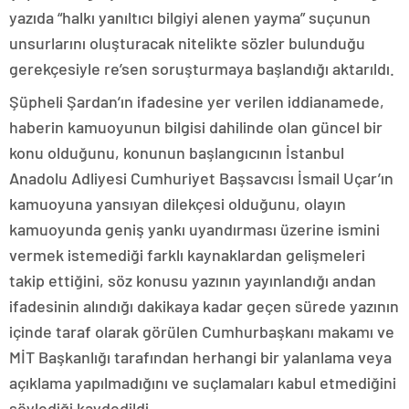
yazıda “halkı yanıltıcı bilgiyi alenen yayma” suçunun
unsurlarını oluşturacak nitelikte sözler bulunduğu
gerekçesiyle re’sen soruşturmaya başlandığı aktarıldı.
Şüpheli Şardan’ın ifadesine yer verilen iddianamede,
haberin kamuoyunun bilgisi dahilinde olan güncel bir
konu olduğunu, konunun başlangıcının İstanbul
Anadolu Adliyesi Cumhuriyet Başsavcısı İsmail Uçar’ın
kamuoyuna yansıyan dilekçesi olduğunu, olayın
kamuoyunda geniş yankı uyandırması üzerine ismini
vermek istemediği farklı kaynaklardan gelişmeleri
takip ettiğini, söz konusu yazının yayınlandığı andan
ifadesinin alındığı dakikaya kadar geçen sürede yazının
içinde taraf olarak görülen Cumhurbaşkanı makamı ve
MİT Başkanlığı tarafından herhangi bir yalanlama veya
açıklama yapılmadığını ve suçlamaları kabul etmediğini
söylediği kaydedildi.