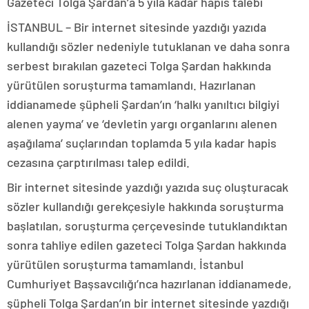
Gazeteci Tolga Şardan’a 5 yıla kadar hapis talebi
İSTANBUL – Bir internet sitesinde yazdığı yazıda
kullandığı sözler nedeniyle tutuklanan ve daha sonra
serbest bırakılan gazeteci Tolga Şardan hakkında
yürütülen soruşturma tamamlandı. Hazırlanan
iddianamede şüpheli Şardan’ın ‘halkı yanıltıcı bilgiyi
alenen yayma’ ve ‘devletin yargı organlarını alenen
aşağılama’ suçlarından toplamda 5 yıla kadar hapis
cezasına çarptırılması talep edildi.
Bir internet sitesinde yazdığı yazıda suç oluşturacak
sözler kullandığı gerekçesiyle hakkında soruşturma
başlatılan, soruşturma çerçevesinde tutuklandıktan
sonra tahliye edilen gazeteci Tolga Şardan hakkında
yürütülen soruşturma tamamlandı. İstanbul
Cumhuriyet Başsavcılığı’nca hazırlanan iddianamede,
şüpheli Tolga Şardan’ın bir internet sitesinde yazdığı