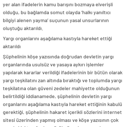
yer alan ifadelerin kamu barışını bozmaya elverişli
olduğu, bu bağlamda somut olayda ‘halkı yanıltıcı
bilgiyi alenen yayma’ suçunun yasal unsurlarının
oluştuğu aktarıldı.
Yargı organlarını aşağılama kastıyla hareket ettiği
aktarıldı
Şüphelinin köşe yazısında doğrudan devletin yargı
organlarında usulsüz ve yasaya aykırı işlemler
yapılarak kararlar verildiği ifadelerinin bir bütün olarak
yargı teşkilatını zan altında bıraktığı ve toplumda yargı
teşkilatına olan güveni zedeler mahiyette olduğunun
belirtildiği iddianamede, şüphelinin devletin yargı
organlarını aşağılama kastıyla hareket ettiğinin kabulü
gerektiği, şüphelinin hakaret içerikli sözlerini internet
sitesi üzerinden yapmış olması ve köşe yazısının çok