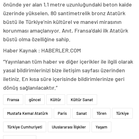
önünde yer alan 1,1 metre uzunluğundaki beton kaide
üzerinde yükselen, 80 santimetrelik bronz Atatürk
büstü ile Türkiye’nin kültürel ve manevi mirasının
korunması amaçlanıyor. Anıt, Fransa’daki ilk Atatürk
büstü olma özelliğine sahip.
Haber Kaynak : HABERLER.COM
“Yayınlanan tüm haber ve diğer içerikler ile ilgili olarak
yasal bildirimlerinizi bize iletişim sayfası üzerinden
iletiniz. En kısa süre içerisinde bildirimlerinize geri
dönüş sağlanılacaktır.”
Fransa
güncel
Kültür
Kültür Sanat
Mustafa Kemal Atatürk
Paris
Sanat
Tören
Türkiye
Türkiye Cumhuriyeti
Uluslararası İlişkiler
Yaşam