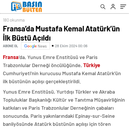
180 okunma
Fransa’da Mustafa Kemal Atatürk’ün
İlk Büstü Açıldı
28 Ekim 2024 00:06
ABONE OL
News
Fransa
‘da, Yunus Emre Enstitüsü ve Paris
Trabzonlular Derneği öncülüğünde,
Türkiye
Cumhuriyeti’nin kurucusu Mustafa Kemal Atatürk’ün
ilk büstünün açılışı gerçekleştirildi.
Yunus Emre Enstitüsü, Yurtdışı Türkler ve Akraba
Topluluklar Başkanlığı Kültür ve Tanıtma Müşavirliğinin
katkıları ve Paris Trabzonlular Derneğinin çabaları
sonucunda, Paris yakınlarındaki Epinay-sur-Seine
banliyösünde Atatürk büstünün açılışı için tören