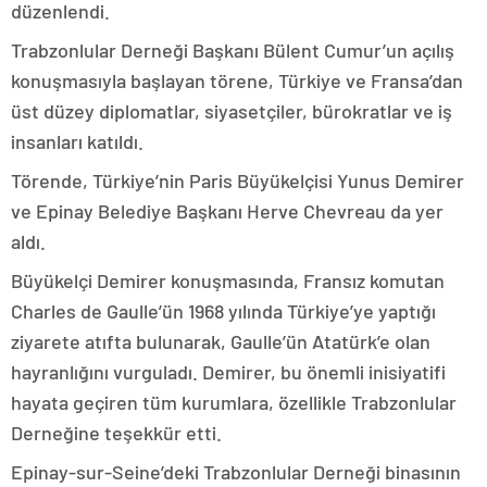
düzenlendi.
Trabzonlular Derneği Başkanı Bülent Cumur’un açılış
konuşmasıyla başlayan törene, Türkiye ve Fransa’dan
üst düzey diplomatlar, siyasetçiler, bürokratlar ve iş
insanları katıldı.
Törende, Türkiye’nin Paris Büyükelçisi Yunus Demirer
ve Epinay Belediye Başkanı Herve Chevreau da yer
aldı.
Büyükelçi Demirer konuşmasında, Fransız komutan
Charles de Gaulle’ün 1968 yılında Türkiye’ye yaptığı
ziyarete atıfta bulunarak, Gaulle’ün Atatürk’e olan
hayranlığını vurguladı. Demirer, bu önemli inisiyatifi
hayata geçiren tüm kurumlara, özellikle Trabzonlular
Derneğine teşekkür etti.
Epinay-sur-Seine’deki Trabzonlular Derneği binasının