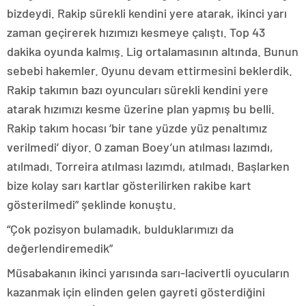
bizdeydi. Rakip sürekli kendini yere atarak, ikinci yarı
zaman geçirerek hızımızı kesmeye çalıştı. Top 43
dakika oyunda kalmış. Lig ortalamasının altında. Bunun
sebebi hakemler. Oyunu devam ettirmesini beklerdik.
Rakip takımın bazı oyuncuları sürekli kendini yere
atarak hızımızı kesme üzerine plan yapmış bu belli.
Rakip takım hocası ‘bir tane yüzde yüz penaltımız
verilmedi’ diyor. O zaman Boey’un atılması lazımdı,
atılmadı. Torreira atılması lazımdı, atılmadı. Başlarken
bize kolay sarı kartlar gösterilirken rakibe kart
gösterilmedi” şeklinde konuştu.
“Çok pozisyon bulamadık, bulduklarımızı da
değerlendiremedik”
Müsabakanın ikinci yarısında sarı-lacivertli oyucuların
kazanmak için elinden gelen gayreti gösterdiğini