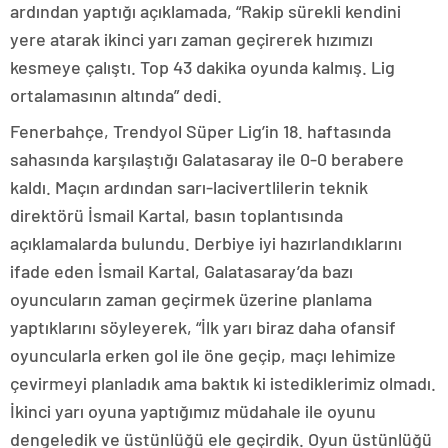
ardından yaptığı açıklamada, “Rakip sürekli kendini
yere atarak ikinci yarı zaman geçirerek hızımızı
kesmeye çalıştı. Top 43 dakika oyunda kalmış. Lig
ortalamasının altında” dedi.
Fenerbahçe, Trendyol Süper Lig’in 18. haftasında
sahasında karşılaştığı Galatasaray ile 0-0 berabere
kaldı. Maçın ardından sarı-lacivertlilerin teknik
direktörü İsmail Kartal, basın toplantısında
açıklamalarda bulundu. Derbiye iyi hazırlandıklarını
ifade eden İsmail Kartal, Galatasaray’da bazı
oyuncuların zaman geçirmek üzerine planlama
yaptıklarını söyleyerek, “İlk yarı biraz daha ofansif
oyuncularla erken gol ile öne geçip, maçı lehimize
çevirmeyi planladık ama baktık ki istediklerimiz olmadı.
İkinci yarı oyuna yaptığımız müdahale ile oyunu
dengeledik ve üstünlüğü ele geçirdik. Oyun üstünlüğü