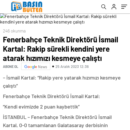
kesmeye çalıştı
246 okunma
Fenerbahçe Teknik Direktörü İsmail
Kartal: Rakip sürekli kendini yere
atarak hızımızı kesmeye çalıştı
25 Aralık 2023 12:36
ABONE OL
News
– İsmail Kartal: “Rakip yere yatarak hızımızı kesmeye
çalıştı”
Fenerbahçe Teknik Direktörü İsmail Kartal:
“Kendi evimizde 2 puan kaybettik”
İSTANBUL – Fenerbahçe Teknik Direktörü İsmail
Kartal, 0-0 tamamlanan Galatasaray derbisinin