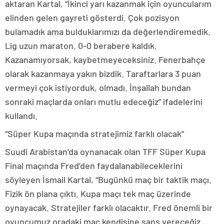
aktaran Kartal, “İkinci yarı kazanmak için oyuncularım
elinden gelen gayreti gösterdi. Çok pozisyon
bulamadık ama bulduklarımızı da değerlendiremedik.
Lig uzun maraton. 0-0 berabere kaldık.
Kazanamıyorsak, kaybetmeyeceksiniz. Fenerbahçe
olarak kazanmaya yakın bizdik. Taraftarlara 3 puan
vermeyi çok istiyorduk, olmadı. İnşallah bundan
sonraki maçlarda onları mutlu edeceğiz” ifadelerini
kullandı.
“Süper Kupa maçında stratejimiz farklı olacak”
Suudi Arabistan’da oynanacak olan TFF Süper Kupa
Final maçında Fred’den faydalanabileceklerini
söyleyen İsmail Kartal, “Bugünkü maç bir taktik maçı.
Fizik ön plana çıktı. Kupa maçı tek maç üzerinde
oynayacak. Stratejiler farklı olacaktır. Fred önemli bir
oyuncumuz oradaki maç kendisine şans vereceğiz.