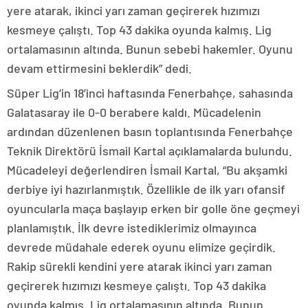
yere atarak, ikinci yarı zaman geçirerek hızımızı
kesmeye çalıştı. Top 43 dakika oyunda kalmış. Lig
ortalamasının altında. Bunun sebebi hakemler. Oyunu
devam ettirmesini beklerdik” dedi.
Süper Lig’in 18’inci haftasında Fenerbahçe, sahasında
Galatasaray ile 0-0 berabere kaldı. Mücadelenin
ardından düzenlenen basın toplantısında Fenerbahçe
Teknik Direktörü İsmail Kartal açıklamalarda bulundu.
Mücadeleyi değerlendiren İsmail Kartal, “Bu akşamki
derbiye iyi hazırlanmıştık. Özellikle de ilk yarı ofansif
oyuncularla maça başlayıp erken bir golle öne geçmeyi
planlamıştık. İlk devre istediklerimiz olmayınca
devrede müdahale ederek oyunu elimize geçirdik.
Rakip sürekli kendini yere atarak ikinci yarı zaman
geçirerek hızımızı kesmeye çalıştı. Top 43 dakika
oyunda kalmış. Lig ortalamasının altında. Bunun