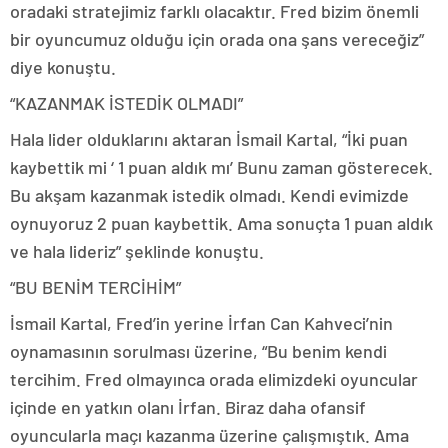
oradaki stratejimiz farklı olacaktır. Fred bizim önemli
bir oyuncumuz olduğu için orada ona şans vereceğiz”
diye konuştu.
“KAZANMAK İSTEDİK OLMADI”
Hala lider olduklarını aktaran İsmail Kartal, “İki puan
kaybettik mi ‘ 1 puan aldık mı’ Bunu zaman gösterecek.
Bu akşam kazanmak istedik olmadı. Kendi evimizde
oynuyoruz 2 puan kaybettik. Ama sonuçta 1 puan aldık
ve hala lideriz” şeklinde konuştu.
“BU BENİM TERCİHİM”
İsmail Kartal, Fred’in yerine İrfan Can Kahveci’nin
oynamasının sorulması üzerine, “Bu benim kendi
tercihim. Fred olmayınca orada elimizdeki oyuncular
içinde en yatkın olanı İrfan. Biraz daha ofansif
oyuncularla maçı kazanma üzerine çalışmıştık. Ama