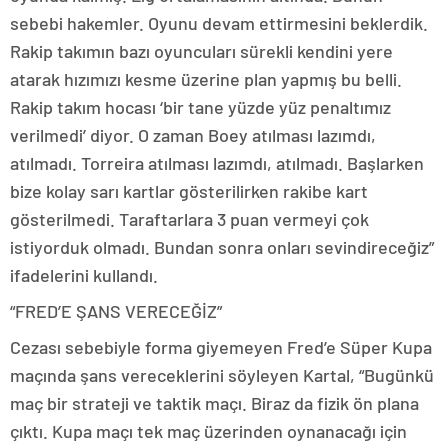
sebebi hakemler. Oyunu devam ettirmesini beklerdik.
Rakip takımın bazı oyuncuları sürekli kendini yere
atarak hızımızı kesme üzerine plan yapmış bu belli.
Rakip takım hocası ‘bir tane yüzde yüz penaltımız
verilmedi’ diyor. O zaman Boey atılması lazımdı,
atılmadı. Torreira atılması lazımdı, atılmadı. Başlarken
bize kolay sarı kartlar gösterilirken rakibe kart
gösterilmedi. Taraftarlara 3 puan vermeyi çok
istiyorduk olmadı. Bundan sonra onları sevindireceğiz”
ifadelerini kullandı.
“FRED’E ŞANS VERECEĞİZ”
Cezası sebebiyle forma giyemeyen Fred’e Süper Kupa
maçında şans vereceklerini söyleyen Kartal, “Bugünkü
maç bir strateji ve taktik maçı. Biraz da fizik ön plana
çıktı. Kupa maçı tek maç üzerinden oynanacağı için