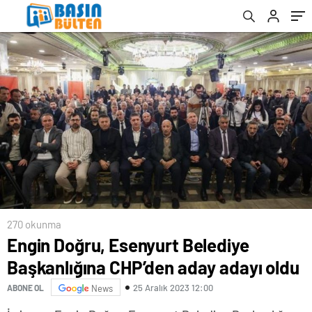
270 okunma
Engin Doğru, Esenyurt Belediye
Başkanlığına CHP’den aday adayı oldu
25 Aralık 2023 12:00
ABONE OL
News