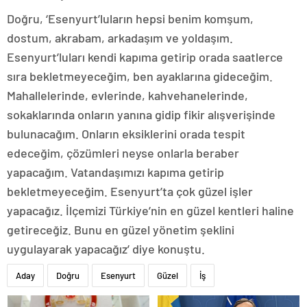
Doğru, ‘Esenyurt’luların hepsi benim komşum,
dostum, akrabam, arkadaşım ve yoldaşım.
Esenyurt’luları kendi kapıma getirip orada saatlerce
sıra bekletmeyeceğim, ben ayaklarına gideceğim.
Mahallelerinde, evlerinde, kahvehanelerinde,
sokaklarında onların yanına gidip fikir alışverişinde
bulunacağım. Onların eksiklerini orada tespit
edeceğim, çözümleri neyse onlarla beraber
yapacağım. Vatandaşımızı kapıma getirip
bekletmeyeceğim. Esenyurt’ta çok güzel işler
yapacağız. İlçemizi Türkiye’nin en güzel kentleri haline
getireceğiz. Bunu en güzel yönetim şeklini
uygulayarak yapacağız’ diye konuştu.
Aday
Doğru
Esenyurt
Güzel
İş