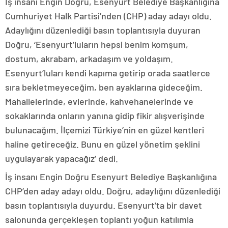
İş insanı Engin Doğru, Esenyurt Belediye Başkanlığına
Cumhuriyet Halk Partisi’nden (CHP) aday adayı oldu.
Adaylığını düzenlediği basın toplantısıyla duyuran
Doğru, ‘Esenyurt’luların hepsi benim komşum,
dostum, akrabam, arkadaşım ve yoldaşım.
Esenyurt’luları kendi kapıma getirip orada saatlerce
sıra bekletmeyeceğim, ben ayaklarına gideceğim.
Mahallelerinde, evlerinde, kahvehanelerinde ve
sokaklarında onların yanına gidip fikir alışverişinde
bulunacağım. İlçemizi Türkiye’nin en güzel kentleri
haline getireceğiz. Bunu en güzel yönetim şeklini
uygulayarak yapacağız’ dedi.
İş insanı Engin Doğru Esenyurt Belediye Başkanlığına
CHP’den aday adayı oldu. Doğru, adaylığını düzenlediği
basın toplantısıyla duyurdu. Esenyurt’ta bir davet
salonunda gerçekleşen toplantı yoğun katılımla