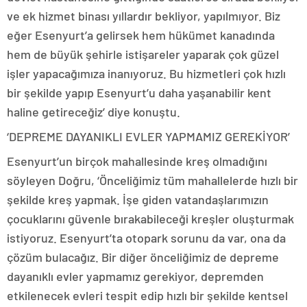
ve ek hizmet binası yıllardır bekliyor, yapılmıyor. Biz
eğer Esenyurt’a gelirsek hem hükümet kanadında
hem de büyük şehirle istişareler yaparak çok güzel
işler yapacağımıza inanıyoruz. Bu hizmetleri çok hızlı
bir şekilde yapıp Esenyurt’u daha yaşanabilir kent
haline getireceğiz’ diye konuştu.
‘DEPREME DAYANIKLI EVLER YAPMAMIZ GEREKİYOR’
Esenyurt’un birçok mahallesinde kreş olmadığını
söyleyen Doğru, ‘Önceliğimiz tüm mahallelerde hızlı bir
şekilde kreş yapmak. İşe giden vatandaşlarımızın
çocuklarını güvenle bırakabileceği kreşler oluşturmak
istiyoruz. Esenyurt’ta otopark sorunu da var, ona da
çözüm bulacağız. Bir diğer önceliğimiz de depreme
dayanıklı evler yapmamız gerekiyor, depremden
etkilenecek evleri tespit edip hızlı bir şekilde kentsel