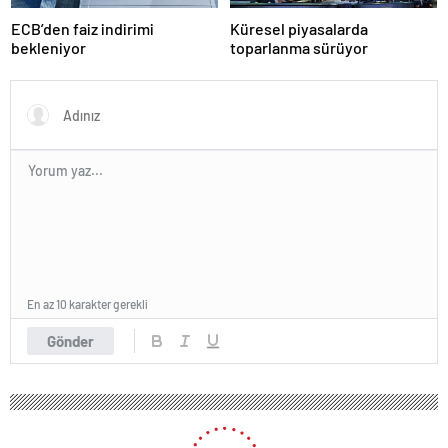
ECB’den faiz indirimi
Küresel piyasalarda
bekleniyor
toparlanma sürüyor
En az 10 karakter gerekli
Gönder