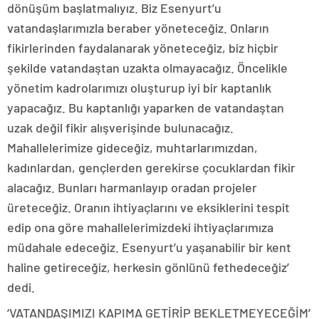
dönüşüm başlatmalıyız. Biz Esenyurt’u
vatandaşlarımızla beraber yöneteceğiz. Onların
fikirlerinden faydalanarak yöneteceğiz, biz hiçbir
şekilde vatandaştan uzakta olmayacağız. Öncelikle
yönetim kadrolarımızı oluşturup iyi bir kaptanlık
yapacağız. Bu kaptanlığı yaparken de vatandaştan
uzak değil fikir alışverişinde bulunacağız.
Mahallelerimize gideceğiz, muhtarlarımızdan,
kadınlardan, gençlerden gerekirse çocuklardan fikir
alacağız. Bunları harmanlayıp oradan projeler
üreteceğiz. Oranın ihtiyaçlarını ve eksiklerini tespit
edip ona göre mahallelerimizdeki ihtiyaçlarımıza
müdahale edeceğiz. Esenyurt’u yaşanabilir bir kent
haline getireceğiz, herkesin gönlünü fethedeceğiz’
dedi.
‘VATANDAŞIMIZI KAPIMA GETİRİP BEKLETMEYECEĞİM’