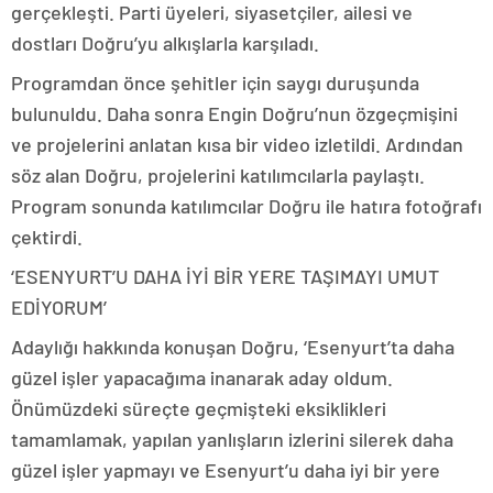
gerçekleşti. Parti üyeleri, siyasetçiler, ailesi ve
dostları Doğru’yu alkışlarla karşıladı.
Programdan önce şehitler için saygı duruşunda
bulunuldu. Daha sonra Engin Doğru’nun özgeçmişini
ve projelerini anlatan kısa bir video izletildi. Ardından
söz alan Doğru, projelerini katılımcılarla paylaştı.
Program sonunda katılımcılar Doğru ile hatıra fotoğrafı
çektirdi.
‘ESENYURT’U DAHA İYİ BİR YERE TAŞIMAYI UMUT
EDİYORUM’
Adaylığı hakkında konuşan Doğru, ‘Esenyurt’ta daha
güzel işler yapacağıma inanarak aday oldum.
Önümüzdeki süreçte geçmişteki eksiklikleri
tamamlamak, yapılan yanlışların izlerini silerek daha
güzel işler yapmayı ve Esenyurt’u daha iyi bir yere