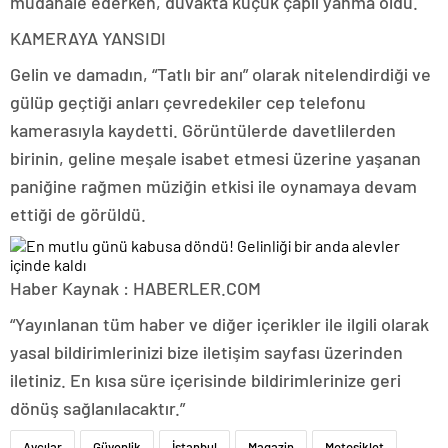
müdahale ederken, duvakta küçük çaplı yanma oldu.
KAMERAYA YANSIDI
Gelin ve damadın, “Tatlı bir anı” olarak nitelendirdiği ve
gülüp geçtiği anları çevredekiler cep telefonu
kamerasıyla kaydetti. Görüntülerde davetlilerden
birinin, geline meşale isabet etmesi üzerine yaşanan
paniğine rağmen müziğin etkisi ile oynamaya devam
ettiği de görüldü.
Haber Kaynak : HABERLER.COM
“Yayınlanan tüm haber ve diğer içerikler ile ilgili olarak
yasal bildirimlerinizi bize iletişim sayfası üzerinden
iletiniz. En kısa süre içerisinde bildirimlerinize geri
dönüş sağlanılacaktır.”
Avcılar
Güvenlik
İstanbul
Magazin
Motosiklet