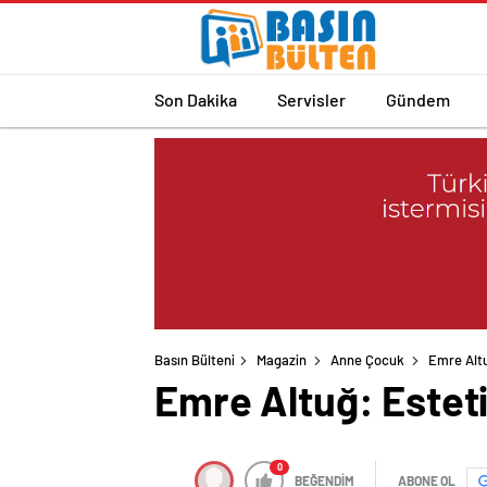
Son Dakika
Servisler
Gündem
Basın Bülteni
Magazin
Anne Çocuk
Emre Altu
Emre Altuğ: Esteti
0
BEĞENDİM
ABONE OL