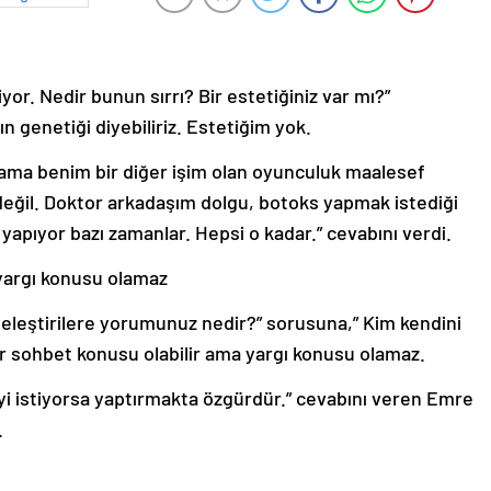
or. Nedir bunun sırrı? Bir estetiğiniz var mı?”
 genetiği diyebiliriz. Estetiğim yok.
ama benim bir diğer işim olan oyunculuk maalesef
değil. Doktor arkadaşım dolgu, botoks yapmak istediği
yapıyor bazı zamanlar. Hepsi o kadar.” cevabını verdi.
 yargı konusu olamaz
an eleştirilere yorumunuz nedir?” sorusuna,” Kim kendini
bir sohbet konusu olabilir ama yargı konusu olamaz.
eyi istiyorsa yaptırmakta özgürdür.” cevabını veren Emre
.