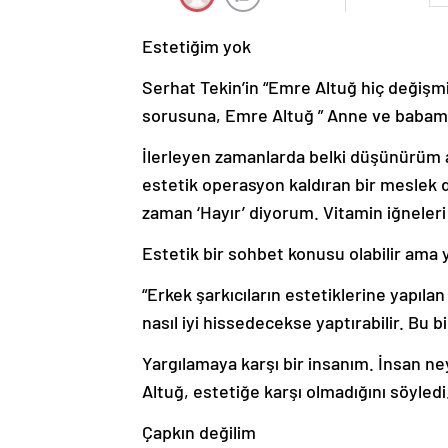
Estetiğim yok
Serhat Tekin’in “Emre Altuğ hiç değişmiy
sorusuna, Emre Altuğ ” Anne ve babamın
İlerleyen zamanlarda belki düşünürüm 
estetik operasyon kaldıran bir meslek 
zaman ‘Hayır’ diyorum. Vitamin iğneleri 
Estetik bir sohbet konusu olabilir ama
“Erkek şarkıcıların estetiklerine yapıl
nasıl iyi hissedecekse yaptırabilir. Bu 
Yargılamaya karşı bir insanım. İnsan n
Altuğ, estetiğe karşı olmadığını söyledi
Çapkın değilim