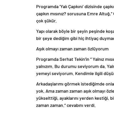
Programda ‘Yalı Çapkını’ dizisinde çapk
çapkın mısınız? sorusuna Emre Altuğ,”
çok şükür.
Yapı olarak böyle bir şeyin peşinde koş
bir şeye dediğim gibi hiç ihtiyaç duy
Aşık olmayı zaman zaman özlüyorum
Programda Serhat Tekin’in ” Yalnız mısı
yalnızım. Bu durumu seviyorum da. Yaln
yemeyi seviyorum. Kendimle ilgili düş
Arkadaşlarımı görmek istediğimde onla
yok. Ama zaman zaman aşık olmayı özled
yükselttiği, ayaklarını yerden kestiği, 
zaman zaman.” cevabını verdi.