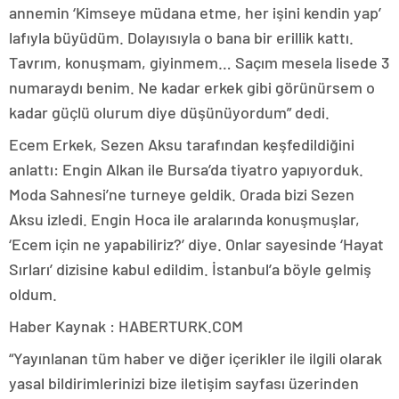
annemin ‘Kimseye müdana etme, her işini kendin yap’
lafıyla büyüdüm. Dolayısıyla o bana bir erillik kattı.
Tavrım, konuşmam, giyinmem… Saçım mesela lisede 3
numaraydı benim. Ne kadar erkek gibi görünürsem o
kadar güçlü olurum diye düşünüyordum” dedi.
Ecem Erkek, Sezen Aksu tarafından keşfedildiğini
anlattı: Engin Alkan ile Bursa’da tiyatro yapıyorduk.
Moda Sahnesi’ne turneye geldik. Orada bizi Sezen
Aksu izledi. Engin Hoca ile aralarında konuşmuşlar,
‘Ecem için ne yapabiliriz?’ diye. Onlar sayesinde ‘Hayat
Sırları’ dizisine kabul edildim. İstanbul’a böyle gelmiş
oldum.
Haber Kaynak : HABERTURK.COM
“Yayınlanan tüm haber ve diğer içerikler ile ilgili olarak
yasal bildirimlerinizi bize iletişim sayfası üzerinden