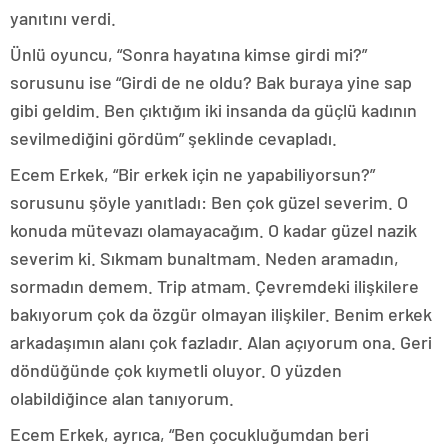
yanıtını verdi.
Ünlü oyuncu, “Sonra hayatına kimse girdi mi?”
sorusunu ise “Girdi de ne oldu? Bak buraya yine sap
gibi geldim. Ben çıktığım iki insanda da güçlü kadının
sevilmediğini gördüm” şeklinde cevapladı.
Ecem Erkek, “Bir erkek için ne yapabiliyorsun?”
sorusunu şöyle yanıtladı: Ben çok güzel severim. O
konuda mütevazı olamayacağım. O kadar güzel nazik
severim ki. Sıkmam bunaltmam. Neden aramadın,
sormadın demem. Trip atmam. Çevremdeki ilişkilere
bakıyorum çok da özgür olmayan ilişkiler. Benim erkek
arkadaşımın alanı çok fazladır. Alan açıyorum ona. Geri
döndüğünde çok kıymetli oluyor. O yüzden
olabildiğince alan tanıyorum.
Ecem Erkek, ayrıca, “Ben çocukluğumdan beri