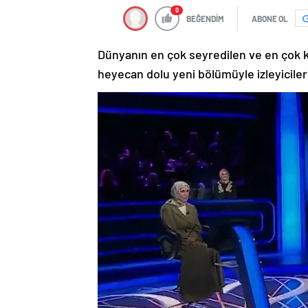
0
BEĞENDİM
ABONE OL
Dünyanın en çok seyredilen ve en çok k
heyecan dolu yeni bölümüyle izleyiciler