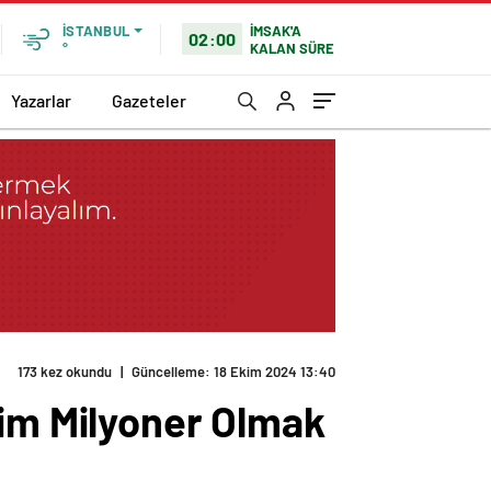
İMSAK'A
İSTANBUL
02:00
KALAN SÜRE
°
Yazarlar
Gazeteler
173 kez okundu
|
Güncelleme: 18 Ekim 2024 13:40
Kim Milyoner Olmak