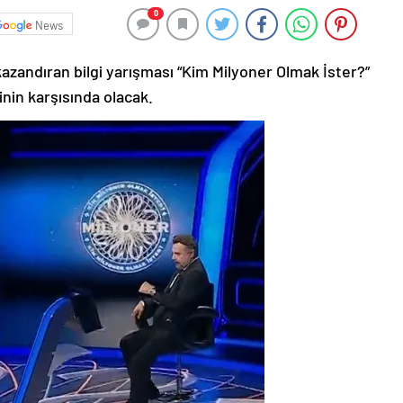
0
News
azandıran bilgi yarışması “Kim Milyoner Olmak İster?”
inin karşısında olacak.