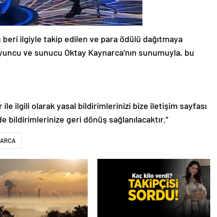
 beri ilgiyle takip edilen ve para ödülü dağıtmaya
yuncu ve sunucu Oktay Kaynarca’nın sunumuyla, bu
le ilgili olarak yasal bildirimlerinizi bize iletişim sayfası
de bildirimlerinize geri dönüş sağlanılacaktır.”
NARCA