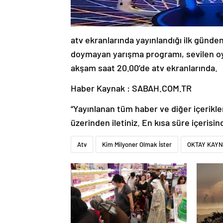
atv ekranlarında yayınlandığı ilk günden
doymayan yarışma programı, sevilen o
akşam saat 20.00’de atv ekranlarında.
Haber Kaynak : SABAH.COM.TR
“Yayınlanan tüm haber ve diğer içerikler i
üzerinden iletiniz. En kısa süre içerisin
Atv
Kim Milyoner Olmak İster
OKTAY KAY