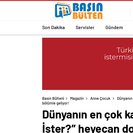
Son Dakika
Servisler
Gündem
Basın Bülteni
Magazin
Anne Çocuk
Dünyanın 
bölümle geliyor!
Dünyanın en çok ka
İster?” heyecan do