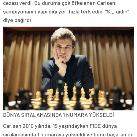
cezası verdi. Bu duruma çok öfkelenen Carlsen,
şampiyonanın yapıldığı yeri hızla terk edip, “S… gidin”
diye bağırdı.
DÜNYA SIRALAMASINDA 1 NUMARA YÜKSELDİ
Carlsen 2010 yılında, 19 yaşındayken FIDE dünya
sıralamasında 1 numaraya yükseldi ve bunu başaran en