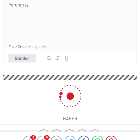
En az 10 karakter gerekli
Gönder
HABER
0
0