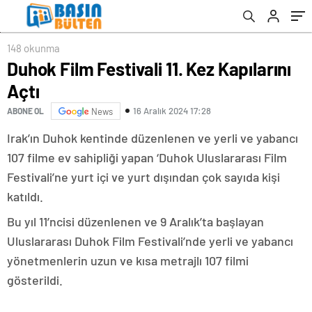
148 okunma
Duhok Film Festivali 11. Kez Kapılarını
Açtı
16 Aralık 2024 17:28
ABONE OL
News
Irak’ın Duhok kentinde düzenlenen ve yerli ve yabancı
107 filme ev sahipliği yapan ‘Duhok Uluslararası Film
Festivali’ne yurt içi ve yurt dışından çok sayıda kişi
katıldı.
Bu yıl 11’ncisi düzenlenen ve 9 Aralık’ta başlayan
Uluslararası Duhok Film Festivali’nde yerli ve yabancı
yönetmenlerin uzun ve kısa metrajlı 107 filmi
gösterildi.