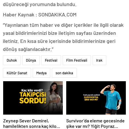
düşüreceği yorumunda bulundu.
Haber Kaynak : SONDAKIKA.COM
“Yayınlanan tüm haber ve diğer içerikler ile ilgili olarak
yasal bildirimlerinizi bize iletişim sayfası üzerinden
iletiniz. En kısa süre içerisinde bildirimlerinize geri
dönüş sağlanılacaktır.”
Duhok
Dünya
Festival
Film Festivali
Irak
Kültür Sanat
Medya
son dakika
Zeynep Sever Demirel,
Survivor’da eleme gecesinde
hamilelikten sonra kaç kilo
şike var mı? Yiğit Poyraz