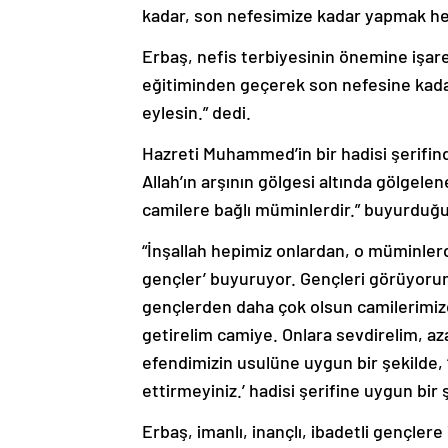
kadar, son nefesimize kadar yapmak hepi
Erbaş, nefis terbiyesinin önemine işare
eğitiminden geçerek son nefesine kadar
eylesin.” dedi.
Hazreti Muhammed’in bir hadisi şerifin
Allah’ın arşının gölgesi altında gölgelen
camilere bağlı müminlerdir.” buyurduğu
“İnşallah hepimiz onlardan, o müminler
gençler’ buyuruyor. Gençleri görüyorum 
gençlerden daha çok olsun camilerimizd
getirelim camiye. Onlara sevdirelim, a
efendimizin usulüne uygun bir şekilde, ‘
ettirmeyiniz.’ hadisi şerifine uygun bir 
Erbaş, imanlı, inançlı, ibadetli gençlere