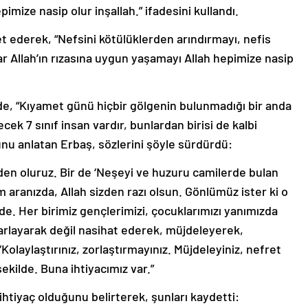
mize nasip olur inşallah.” ifadesini kullandı.
t ederek, “Nefsini kötülüklerden arındırmayı, nefis
 Allah’ın rızasına uygun yaşamayı Allah hepimize nasip
de, “Kıyamet günü hiçbir gölgenin bulunmadığı bir anda
ecek 7 sınıf insan vardır, bunlardan birisi de kalbi
nu anlatan Erbaş, sözlerini şöyle sürdürdü:
den oluruz. Bir de ‘Neşeyi ve huzuru camilerde bulan
aranızda, Allah sizden razı olsun. Gönlümüz ister ki o
e. Her birimiz gençlerimizi, çocuklarımızı yanımızda
zarlayarak değil nasihat ederek, müjdeleyerek,
Kolaylaştırınız, zorlaştırmayınız. Müjdeleyiniz, nefret
şekilde. Buna ihtiyacımız var.”
 ihtiyaç olduğunu belirterek, şunları kaydetti: