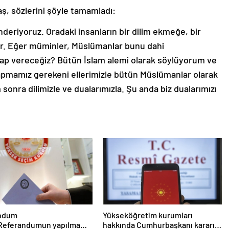
ş, sözlerini şöyle tamamladı:
nderiyoruz. Oradaki insanların bir dilim ekmeğe, bir
ar. Eğer müminler, Müslümanlar bunu dahi
ap vereceğiz? Bütün İslam alemi olarak söylüyorum ve
yapmamız gerekeni ellerimizle bütün Müslümanlar olarak
onra dilimizle ve dualarımızla. Şu anda biz dualarımızı
ndum
Yükseköğretim kurumları
 Referandumun yapılma
hakkında Cumhurbaşkanı kararı