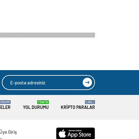
KONOMİ
TRAFİK
CANLI
TELER
YOL DURUMU
KRIPTO PARALAR
Üye Giriş