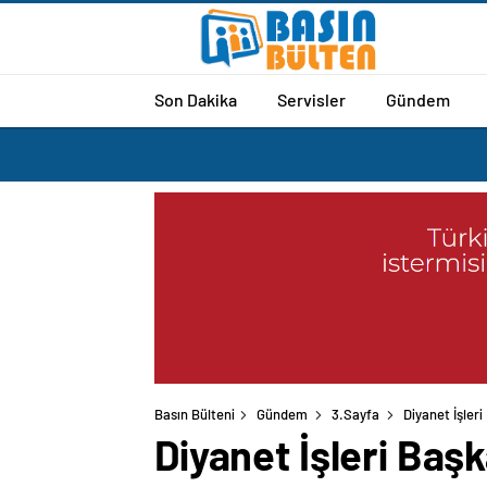
Son Dakika
Servisler
Gündem
Basın Bülteni
Gündem
3.Sayfa
Diyanet İşler
Diyanet İşleri Baş