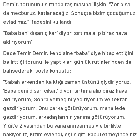
Demir, torununu sırtında taşımasına ilişkin, “Zor olsa
da mecburuz, katlanacağız. Sonuçta bizim çocuğumuz,
evladımız.” ifadesini kullandı.
“Baba beni dışarı çıkar’ diyor, sırtıma alıp biraz hava
aldırıyorum”
Dede Temir Demir, kendisine “baba” diye hitap ettiğini
belirttiği torunu ile yaptıkları günlük rutinlerinden de
bahsederek, şöyle konuştu:
“Sabah erkenden kalktığı zaman üstünü giydiriyoruz.
‘Baba beni dışarı çıkar.’ diyor, sırtıma alıp biraz hava
aldırıyorum. Sonra yemeğini yediriyorum ve tekrar
gezdiriyorum. Onu parka götürüyorum, mahallede
gezdiriyorum, arkadaşlarının yanına götürüyorum.
Yiğit’e 2 yaşından bu yana anneannesiyle birlikte
bakıyoruz. Kızım evlendi, eşi Yiğit’i kabul etmeyince biz