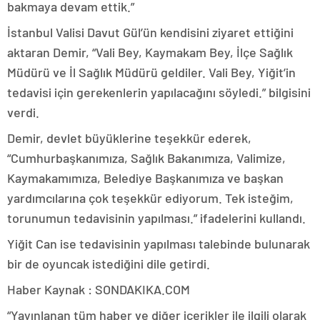
bakmaya devam ettik.”
İstanbul Valisi Davut Gül’ün kendisini ziyaret ettiğini
aktaran Demir, “Vali Bey, Kaymakam Bey, İlçe Sağlık
Müdürü ve İl Sağlık Müdürü geldiler. Vali Bey, Yiğit’in
tedavisi için gerekenlerin yapılacağını söyledi.” bilgisini
verdi.
Demir, devlet büyüklerine teşekkür ederek,
“Cumhurbaşkanımıza, Sağlık Bakanımıza, Valimize,
Kaymakamımıza, Belediye Başkanımıza ve başkan
yardımcılarına çok teşekkür ediyorum. Tek isteğim,
torunumun tedavisinin yapılması.” ifadelerini kullandı.
Yiğit Can ise tedavisinin yapılması talebinde bulunarak
bir de oyuncak istediğini dile getirdi.
Haber Kaynak : SONDAKIKA.COM
“Yayınlanan tüm haber ve diğer içerikler ile ilgili olarak