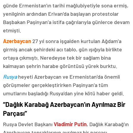
günde Ermenistan’ın tarihi mağlubiyetiyle sona ermiş,
yenilginin ardından Erivan’da başlayan protestolar
Başbakan Paşinyan’a istifa çağrılarıyla günlerce devam
etmişti.
Azerbaycan
27 yıl sonra işgalden kurtulan Ağdam’a
girmiş ancak şehirdeki acı tablo, gün ışığıyla birlikte
ortaya çıkmıştı. Neredeyse tek bir sağlam bina
kalmayan şehrin harabe görüntüsü yürek burktu.
Rusya
heyeti Azerbaycan ve Ermenistan’da önemli
görüşmeler gerçekleştirirken Paşinyan’a tüm
umutlarını başladığı Rusya’dan yine kötü haber geldi.
“Dağlık Karabağ Azerbaycan’ın Ayrılmaz Bir
Parçası”
Rusya Devlet Başkanı
Vladimir Putin
, Dağlık Karabağ’ın
Azerbaycan topraklarının ayrılmaz bir parçası