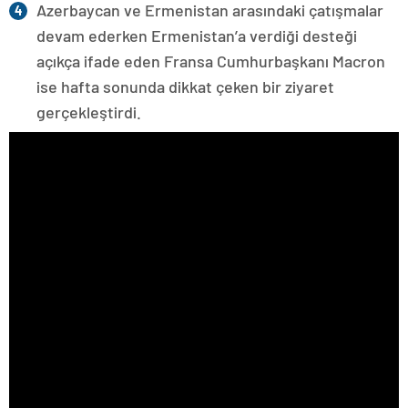
Azerbaycan ve Ermenistan arasındaki çatışmalar
devam ederken Ermenistan’a verdiği desteği
açıkça ifade eden Fransa Cumhurbaşkanı Macron
ise hafta sonunda dikkat çeken bir ziyaret
gerçekleştirdi.