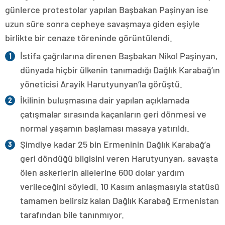
günlerce protestolar yapılan Başbakan Paşinyan ise
uzun süre sonra cepheye savaşmaya giden eşiyle
birlikte bir cenaze töreninde görüntülendi.
İstifa çağrılarına direnen Başbakan Nikol Paşinyan,
dünyada hiçbir ülkenin tanımadığı Dağlık Karabağ’ın
yöneticisi Arayik Harutyunyan’la görüştü.
İkilinin buluşmasına dair yapılan açıklamada
çatışmalar sırasında kaçanların geri dönmesi ve
normal yaşamın başlaması masaya yatırıldı.
Şimdiye kadar 25 bin Ermeninin Dağlık Karabağ’a
geri döndüğü bilgisini veren Harutyunyan, savaşta
ölen askerlerin ailelerine 600 dolar yardım
verileceğini söyledi. 10 Kasım anlaşmasıyla statüsü
tamamen belirsiz kalan Dağlık Karabağ Ermenistan
tarafından bile tanınmıyor.