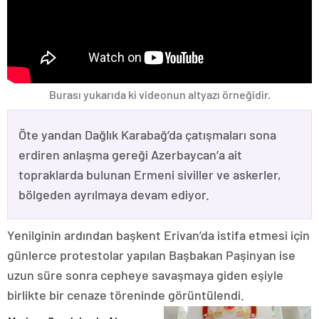
Burası yukarıda ki videonun altyazı örneğidir.
Öte yandan Dağlık Karabağ’da çatışmaları sona
erdiren anlaşma gereği Azerbaycan’a ait
topraklarda bulunan Ermeni siviller ve askerler,
bölgeden ayrılmaya devam ediyor.
Yenilginin ardından başkent Erivan’da istifa etmesi için
günlerce protestolar yapılan Başbakan Paşinyan ise
uzun süre sonra cepheye savaşmaya giden eşiyle
birlikte bir cenaze töreninde görüntülendi.