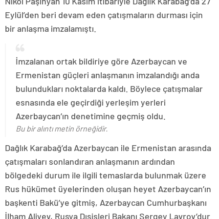
Nikol Paşinyan 10 Kasım itibariyle Dağlık Karabağ’da 27
Eylül’den beri devam eden çatışmaların durması için
bir anlaşma imzalamıştı.
İmzalanan ortak bildiriye göre Azerbaycan ve
Ermenistan güçleri anlaşmanın imzalandığı anda
bulundukları noktalarda kaldı. Böylece çatışmalar
esnasında ele geçirdiği yerleşim yerleri
Azerbaycan’ın denetimine geçmiş oldu.
Bu bir alıntı metin örneğidir.
Dağlık Karabağ’da Azerbaycan ile Ermenistan arasında
çatışmaları sonlandıran anlaşmanın ardından
bölgedeki durum ile ilgili temaslarda bulunmak üzere
Rus hükümet üyelerinden oluşan heyet Azerbaycan’ın
başkenti Bakü’ye gitmiş, Azerbaycan Cumhurbaşkanı
İlham Aliyev, Rusya Dışişleri Bakanı Sergey Lavrov’dur.