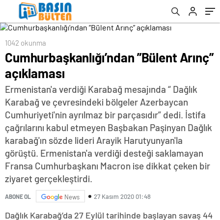
1042 okunma
Cumhurbaşkanlığı’ndan ”Bülent Arınç”
açıklaması
Ermenistan'a verdiği Karabağ mesajında “ Dağlık
Karabağ ve çevresindeki bölgeler Azerbaycan
Cumhuriyeti'nin ayrılmaz bir parçasıdır” dedi. İstifa
çağrılarını kabul etmeyen Başbakan Paşinyan Dağlık
karabağ'ın sözde lideri Arayik Harutyunyan'la
görüştü. Ermenistan'a verdiği desteği saklamayan
Fransa Cumhurbaşkanı Macron ise dikkat çeken bir
ziyaret gerçekleştirdi.
27 Kasım 2020 01:48
ABONE OL
News
Dağlık Karabağ’da 27 Eylül tarihinde başlayan savaş 44