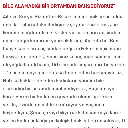
BİLE ALAMADIĞI BİR ORTAMDAN BAHSEDİYORUZ”
Aile ve Sosyal Hizmetler Bakanı’nın bir açıklaması oldu,
dedi ki ‘Tabii nafaka dediğimiz şey süresiz olmaz, bu
konuda mağdur olan erkekler varsa onların açısından
da bir değerlendirme yapmak lazım.’ Aslında bu ‘Ben
bu işe kadınların açısından değil, erkeklerin açısından
bakıyorum’ demek. Sanırsınız ki boşanan kadınların bir
eli yağda bir eli balda. Ortalamada asgari ücretin yüzde
10’u bile olmayan bir nafaka bedelinden bahsediyoruz.
Nafaka hakkı elde eden kadınların yarısını bile
alamadığı bir ortamdan bahsediyoruz. Boşanmaya
karar veren bir kadın en güvende olması gereken
yerde, evinde de şiddete uğruyor ve yaşamını
kaybediyor. Şunu çok iyi biliyoruz ki boşanmaya karar
veren kadın çok ağır psikolojik baskı altına sokuluyor. O