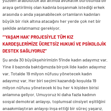
yüzden arabulucuk adı altında avukatlık bürosunda bir
araya getirilmiş olan kadınla boşanmak istediği erkek
arasında o anda yaşanabilecek ortamların kadınları
büyük bir risk altına atacağını her yerde çok net bir
şekilde anlatmamız gerekiyor.
“‘YAŞAM HAK’ PROJESİYLE TÜM KIZ
KARDEŞLERİMİZE ÜCRETSİZ HUKUKİ VE PSİKOLOJİK
DESTEK SAĞLIYORUZ”
Şu anda 30 büyükşehirimizin 5’inde kadın adayımız var.
Yine il bazında baktığımızda birçok ilde kadın adayımız
var. Totalde 19 milyon nüfusu yönetecek kadın
adayımız var. Her biri seçimi kazandığı koşulda 19
milyon nüfusu yönetecek ki bu her 4 kişiden birisi
anlamına geliyor. Umuyoruz ki daha fazla kadının
sosyal demokrat anlayışı, toplumsal cinsiyet eşitliğini
anaakımlaştıran anlayışı inşa ettiği bir süreç yaşarız.