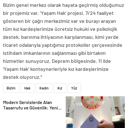
Bizim genel merkez olarak hayata geçirmiş olduğumuz
bir projemiz var, ‘Yaşam Hak’ projesi. 7/24 faaliyet
gösteren bir çağrı merkezimiz var ve burayı arayan
tüm kız kardeşlerimize ücretsiz hukuki ve psikolojik
destek, barınma ihtiyacının karşılanması, kimi yerde
ticaret odalarıyla yaptığımız protokoller çerçevesinde
istihdam imkanlarının sağlanması gibi birtakım
hizmetler sunuyoruz. Deprem bölgesinde, 11 ilde
‘Yaşam Hak’ konteynerleriyle kız kardeşlerimize
destek oluyoruz.”
Bizim
Hak
Kadın
Kız
Yüz
Modern Servislerde Alan
Tasarrufu ve Güvenlik: Yeni
Nesil Lift Çözümleri