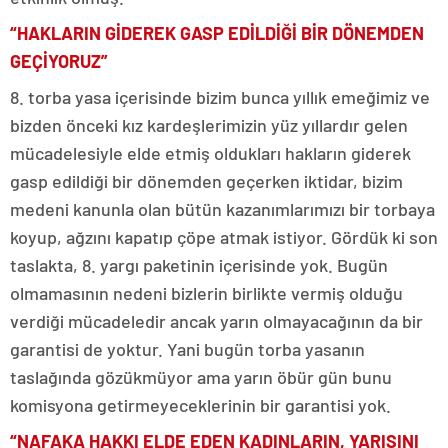
“HAKLARIN GİDEREK GASP EDİLDİĞİ BİR DÖNEMDEN
GEÇİYORUZ”
8. torba yasa içerisinde bizim bunca yıllık emeğimiz ve
bizden önceki kız kardeşlerimizin yüz yıllardır gelen
mücadelesiyle elde etmiş oldukları hakların giderek
gasp edildiği bir dönemden geçerken iktidar, bizim
medeni kanunla olan bütün kazanımlarımızı bir torbaya
koyup, ağzını kapatıp çöpe atmak istiyor. Gördük ki son
taslakta, 8. yargı paketinin içerisinde yok. Bugün
olmamasının nedeni bizlerin birlikte vermiş olduğu
verdiği mücadeledir ancak yarın olmayacağının da bir
garantisi de yoktur. Yani bugün torba yasanın
taslağında gözükmüyor ama yarın öbür gün bunu
komisyona getirmeyeceklerinin bir garantisi yok.
“NAFAKA HAKKI ELDE EDEN KADINLARIN, YARISINI