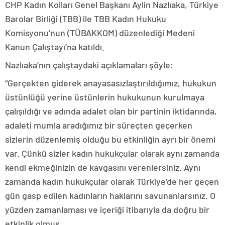
CHP Kadın Kolları Genel Başkanı Aylin Nazlıaka, Türkiye
Barolar Birliği (TBB) ile TBB Kadın Hukuku
Komisyonu’nun (TÜBAKKOM) düzenlediği Medeni
Kanun Çalıştayı’na katıldı.
Nazlıaka’nın çalıştaydaki açıklamaları şöyle:
“Gerçekten giderek anayasasızlaştırıldığımız, hukukun
üstünlüğü yerine üstünlerin hukukunun kurulmaya
çalışıldığı ve adında adalet olan bir partinin iktidarında,
adaleti mumla aradığımız bir süreçten geçerken
sizlerin düzenlemiş olduğu bu etkinliğin ayrı bir önemi
var. Çünkü sizler kadın hukukçular olarak aynı zamanda
kendi ekmeğinizin de kavgasını verenlersiniz. Aynı
zamanda kadın hukukçular olarak Türkiye’de her geçen
gün gasp edilen kadınların haklarını savunanlarsınız. O
yüzden zamanlaması ve içeriği itibarıyla da doğru bir
etkinlik olmuş.