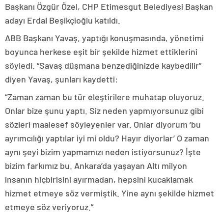
Başkanı Özgür Özel, CHP Etimesgut Belediyesi Başkan
adayı Erdal Beşikçioğlu katıldı.
ABB Başkanı Yavaş, yaptığı konuşmasında, yönetimi
boyunca herkese eşit bir şekilde hizmet ettiklerini
söyledi. “Savaş düşmana benzediğinizde kaybedilir”
diyen Yavaş, şunları kaydetti:
“Zaman zaman bu tür eleştirilere muhatap oluyoruz.
Onlar bize şunu yaptı. Siz neden yapmıyorsunuz gibi
sözleri maalesef söyleyenler var. Onlar diyorum ‘bu
ayrımcılığı yaptılar iyi mi oldu? Hayır diyorlar’ O zaman
aynı şeyi bizim yapmamızı neden istiyorsunuz? İşte
bizim farkımız bu. Ankara’da yaşayan Altı milyon
insanın hiçbirisini ayırmadan, hepsini kucaklamak
hizmet etmeye söz vermiştik. Yine aynı şekilde hizmet
etmeye söz veriyoruz.”