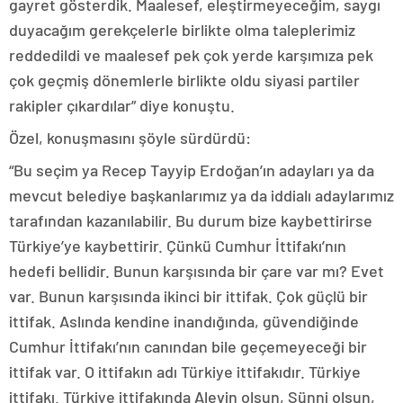
gayret gösterdik. Maalesef, eleştirmeyeceğim, saygı
duyacağım gerekçelerle birlikte olma taleplerimiz
reddedildi ve maalesef pek çok yerde karşımıza pek
çok geçmiş dönemlerle birlikte oldu siyasi partiler
rakipler çıkardılar” diye konuştu.
Özel, konuşmasını şöyle sürdürdü:
“Bu seçim ya Recep Tayyip Erdoğan’ın adayları ya da
mevcut belediye başkanlarımız ya da iddialı adaylarımız
tarafından kazanılabilir. Bu durum bize kaybettirirse
Türkiye’ye kaybettirir. Çünkü Cumhur İttifakı’nın
hedefi bellidir. Bunun karşısında bir çare var mı? Evet
var. Bunun karşısında ikinci bir ittifak. Çok güçlü bir
ittifak. Aslında kendine inandığında, güvendiğinde
Cumhur İttifakı’nın canından bile geçemeyeceği bir
ittifak var. O ittifakın adı Türkiye ittifakıdır. Türkiye
ittifakı. Türkiye ittifakında Alevin olsun, Sünni olsun,