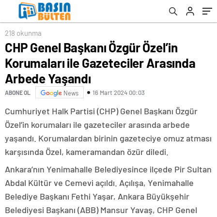
218 okunma
CHP Genel Başkanı Özgür Özel’in
Korumaları ile Gazeteciler Arasında
Arbede Yaşandı
16 Mart 2024 00:03
ABONE OL
News
Cumhuriyet Halk Partisi (CHP) Genel Başkanı Özgür
Özel’in korumaları ile gazeteciler arasında arbede
yaşandı. Korumalardan birinin gazeteciye omuz atması
karşısında Özel, kameramandan özür diledi.
Ankara’nın Yenimahalle Belediyesince ilçede Pir Sultan
Abdal Kültür ve Cemevi açıldı. Açılışa, Yenimahalle
Belediye Başkanı Fethi Yaşar, Ankara Büyükşehir
Belediyesi Başkanı (ABB) Mansur Yavaş, CHP Genel