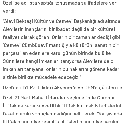
Özel ise açılışta yaptığı konuşmada şu ifadelere yer
verdi:
“Alevi Bektaşi Kültür ve Cemevi Başkanlığı adı altında
Alevilerin inançlarını bir ibadet değil de bir kültürel
faaliyet olarak gören. Onların bir zamanlar dediği gibi
‘Cemevi Cümbüşevi’ mantığıyla kültürün, sanatın bir
parçası ilan edenlere karşı günün birinde bu ülke
Sünnilere hangi imkanları tanıyorsa Alevilere de o
imkanları tanıyana, onların bu haklarını görene kadar
sizinle birlikte mücadele edeceğiz.”
Özel’den İYİ Parti lideri Akşener’e ve DEM’e gönderme
Özel, 31 Mart Mahalli İdareler seçimlerinde Cumhur
İttifakına karşı kuvvetli bir ittifak kurmak istediklerini
fakat olumlu sonuçlanmadığını belirterek, “Karşısında
ittifak olsun diye resmi iş birlikleri olsun diye samimi