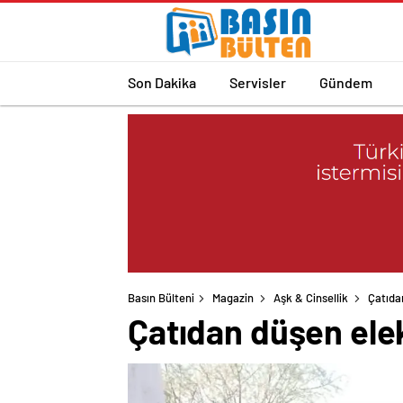
Son Dakika
Servisler
Gündem
Basın Bülteni
Magazin
Aşk & Cinsellik
Çatıda
Çatıdan düşen elek