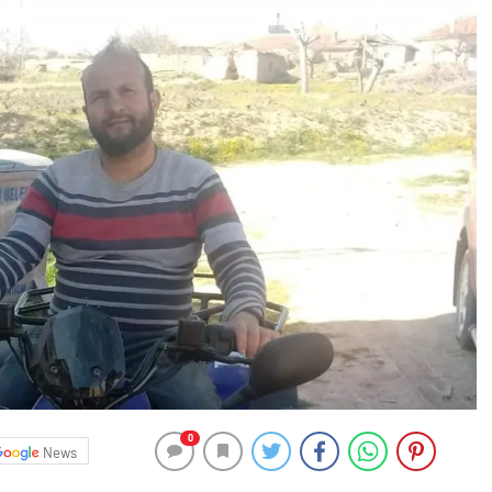
0
News