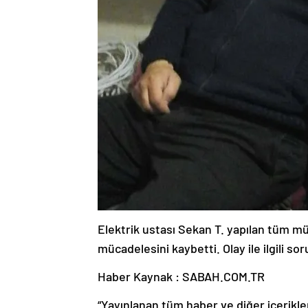
Elektrik ustası Sekan T. yapılan tüm 
mücadelesini kaybetti. Olay ile ilgili so
Haber Kaynak : SABAH.COM.TR
“Yayınlanan tüm haber ve diğer içerikler i