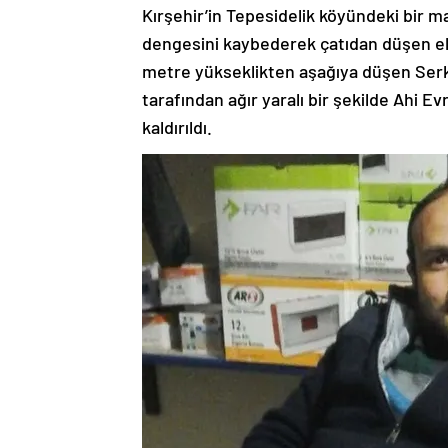
Kırşehir’in Tepesidelik köyündeki bir ma
dengesini kaybederek çatıdan düşen elek
metre yükseklikten aşağıya düşen Serkan
tarafından ağır yaralı bir şekilde Ahi E
kaldırıldı.