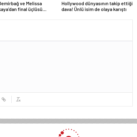
Demirbağ ve Melissa
Hollywood dünyasının takip ettiği
aya’dan final üçlüsü
dava! Ünlü isim de olaya karıştı
mı