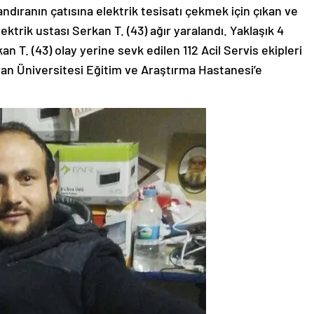
ndıranın çatısına elektrik tesisatı çekmek için çıkan ve
trik ustası Serkan T. (43) ağır yaralandı. Yaklaşık 4
 T. (43) olay yerine sevk edilen 112 Acil Servis ekipleri
vran Üniversitesi Eğitim ve Araştırma Hastanesi’e