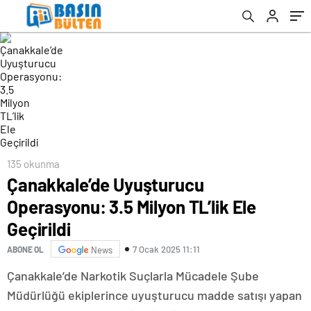
135 okunma
Çanakkale’de Uyuşturucu
Operasyonu: 3.5 Milyon TL’lik Ele
Geçirildi
7 Ocak 2025 11:11
ABONE OL
News
Çanakkale’de Narkotik Suçlarla Mücadele Şube
Müdürlüğü ekiplerince uyuşturucu madde satışı yapan