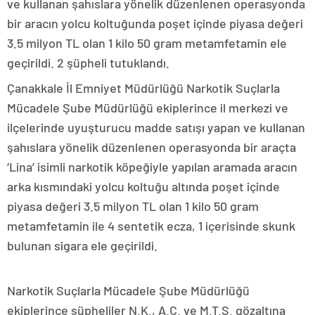
ve kullanan şahıslara yönelik düzenlenen operasyonda
bir aracın yolcu koltuğunda poşet içinde piyasa değeri
3.5 milyon TL olan 1 kilo 50 gram metamfetamin ele
geçirildi. 2 şüpheli tutuklandı.
Çanakkale İl Emniyet Müdürlüğü Narkotik Suçlarla
Mücadele Şube Müdürlüğü ekiplerince il merkezi ve
ilçelerinde uyuşturucu madde satışı yapan ve kullanan
şahıslara yönelik düzenlenen operasyonda bir araçta
‘Lina’ isimli narkotik köpeğiyle yapılan aramada aracın
arka kısmındaki yolcu koltuğu altında poşet içinde
piyasa değeri 3.5 milyon TL olan 1 kilo 50 gram
metamfetamin ile 4 sentetik ecza, 1 içerisinde skunk
bulunan sigara ele geçirildi.
Narkotik Suçlarla Mücadele Şube Müdürlüğü
ekiplerince şüpheliler N.K., A.Ç. ve M.T.S. gözaltına