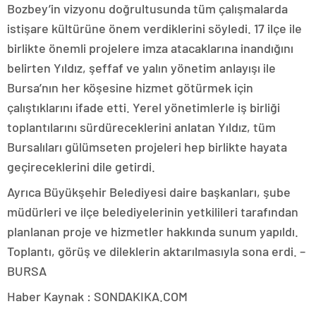
Bozbey’in vizyonu doğrultusunda tüm çalışmalarda
istişare kültürüne önem verdiklerini söyledi. 17 ilçe ile
birlikte önemli projelere imza atacaklarına inandığını
belirten Yıldız, şeffaf ve yalın yönetim anlayışı ile
Bursa’nın her köşesine hizmet götürmek için
çalıştıklarını ifade etti. Yerel yönetimlerle iş birliği
toplantılarını sürdüreceklerini anlatan Yıldız, tüm
Bursalıları gülümseten projeleri hep birlikte hayata
geçireceklerini dile getirdi.
Ayrıca Büyükşehir Belediyesi daire başkanları, şube
müdürleri ve ilçe belediyelerinin yetkilileri tarafından
planlanan proje ve hizmetler hakkında sunum yapıldı.
Toplantı, görüş ve dileklerin aktarılmasıyla sona erdi. –
BURSA
Haber Kaynak : SONDAKIKA.COM