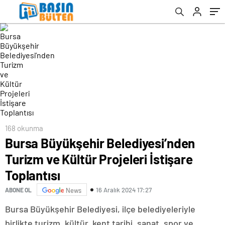
168 okunma
Bursa Büyükşehir Belediyesi’nden
Turizm ve Kültür Projeleri İstişare
Toplantısı
16 Aralık 2024 17:27
ABONE OL
News
Bursa Büyükşehir Belediyesi, ilçe belediyeleriyle
birlikte turizm, kültür, kent tarihi, sanat, spor ve