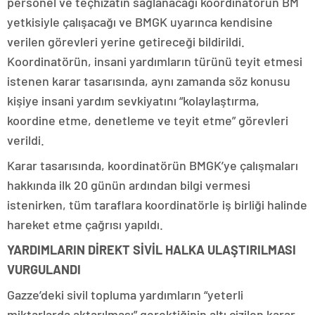
personel ve teçhizatın sağlanacağı koordinatörün BM
yetkisiyle çalışacağı ve BMGK uyarınca kendisine
verilen görevleri yerine getireceği bildirildi.
Koordinatörün, insani yardımların türünü teyit etmesi
istenen karar tasarısında, aynı zamanda söz konusu
kişiye insani yardım sevkiyatını “kolaylaştırma,
koordine etme, denetleme ve teyit etme” görevleri
verildi.
Karar tasarısında, koordinatörün BMGK’ye çalışmaları
hakkında ilk 20 günün ardından bilgi vermesi
istenirken, tüm taraflara koordinatörle iş birliği halinde
hareket etme çağrısı yapıldı.
YARDIMLARIN DİREKT SİVİL HALKA ULAŞTIRILMASI
VURGULANDI
Gazze’deki sivil topluma yardımların “yeterli
miktarlarda aktarılması” gerektiğinin altı çizilen karar