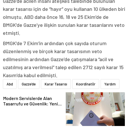
Gazze’de acilen insani ateşkes talebinde bulunulan
karar tasarısı için de “hayır” oyu kullanan 10 ülkeden biri
olmuştu. ABD daha önce 16, 18 ve 25 Ekim’de de
BMGK’de Gazze’ye ilişkin sunulan karar tasarılarını veto
etmişti.
BMGK’de 7 Ekim’in ardından çok sayıda oturum
düzenlenmiş ve birçok karar tasarısının veto
edilmesinin ardından Gazze’de çatışmalara “acil ve
uzatılmış ara verilmesi” talep edilen 2712 sayılı karar 15
Kasım’da kabul edilmişti.
Abd
Gazze'de
Karar Tasarısı
Koordinatör
Yardım
Modern Servislerde Alan
Tasarrufu ve Güvenlik: Yeni
Nesil Lift Çözümleri