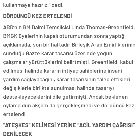
kullanmaya hazırız.” dedi.
DÖRDÜNCÜ KEZ ERTELENDİ
ABD’nin BM Daimi Temsilcisi Linda Thomas-Greenfield,
BMGK üyelerinin kapalı oturumundan sonra yaptığı
açıklamada, son bir haftadır Birleşik Arap Emirliklerinin
sunduğu Gazze karar tasarısı üzerinde yoğun
çalışmalar yürüttüklerini belirtmişti. Greenfield, kabul
edilmesi halinde kararın ihtiyaç sahiplerine insani
yardım sağlayacağını, karar tasarısının talep ettikleri
değişiklerle birlikte sunulması halinde tasarıyı
destekleyeceklerini dile getirmişti. Ancak beklenen
oylama dün akşam da gerçekleşmedi ve dördüncü kez
ertelendi.
“ATEŞKES” KELİMESİ YERİNE “ACİL YARDIM ÇAĞRISI”
DENİLECEK