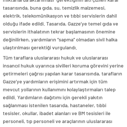
tasarısında, buna gıda, su, temizlik malzemesi,
elektrik, telekomünikasyon ve tıbbi servislerin dahil
olduğu ifade edildi. Tasarıda, Gazze’ye temel gıda ve
servislerin ithalatının tekrar başlamasının önemine
değinilirken, yardımların “sapma” olmadan sivil halka
ulaştırılması gerektiği vurgulandı.
Tüm taraflara uluslararası hukuk ve uluslararası
insancıl hukuk uyarınca sivilleri koruma görevini yerine
getirmeleri çağrısı yapılan karar tasarısında, tarafların
Gazze’ye yardımların erişimini artırmak için tüm
mevcut yollarının kullanımını kolaylaştırmaları talep
edildi. Yardımların dağıtımı için gerekli yakıtın
sağlanması istenilen tasarıda, hastaneler, tıbbi
tesisler, okullar, ibadet alanları ve BM tesisleri ile
personeli, tıp personeli ve araçlarının uluslararası