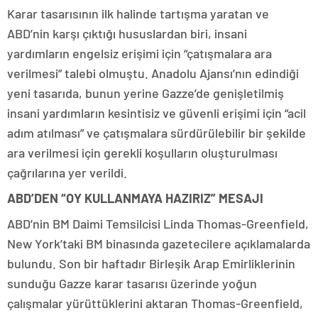
Karar tasarısının ilk halinde tartışma yaratan ve
ABD’nin karşı çıktığı hususlardan biri, insani
yardımların engelsiz erişimi için “çatışmalara ara
verilmesi” talebi olmuştu. Anadolu Ajansı’nın edindiği
yeni tasarıda, bunun yerine Gazze’de genişletilmiş
insani yardımların kesintisiz ve güvenli erişimi için “acil
adım atılması” ve çatışmalara sürdürülebilir bir şekilde
ara verilmesi için gerekli koşulların oluşturulması
çağrılarına yer verildi.
ABD’DEN “OY KULLANMAYA HAZIRIZ” MESAJI
ABD’nin BM Daimi Temsilcisi Linda Thomas-Greenfield,
New York’taki BM binasında gazetecilere açıklamalarda
bulundu. Son bir haftadır Birleşik Arap Emirliklerinin
sunduğu Gazze karar tasarısı üzerinde yoğun
çalışmalar yürüttüklerini aktaran Thomas-Greenfield,