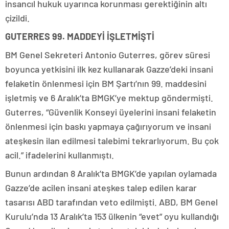
insancıl hukuk uyarınca korunması gerektiğinin altı
çizildi.
GUTERRES 99. MADDEYİ İŞLETMİŞTİ
BM Genel Sekreteri Antonio Guterres, görev süresi
boyunca yetkisini ilk kez kullanarak Gazze’deki insani
felaketin önlenmesi için BM Şartı’nın 99. maddesini
işletmiş ve 6 Aralık’ta BMGK’ye mektup göndermişti.
Guterres, “Güvenlik Konseyi üyelerini insani felaketin
önlenmesi için baskı yapmaya çağırıyorum ve insani
ateşkesin ilan edilmesi talebimi tekrarlıyorum. Bu çok
acil.” ifadelerini kullanmıştı.
Bunun ardından 8 Aralık’ta BMGK’de yapılan oylamada
Gazze’de acilen insani ateşkes talep edilen karar
tasarısı ABD tarafından veto edilmişti. ABD, BM Genel
Kurulu’nda 13 Aralık’ta 153 ülkenin “evet” oyu kullandığı