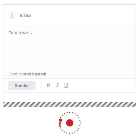
paylaşımı
En az 10 karakter gerekli
Gönder