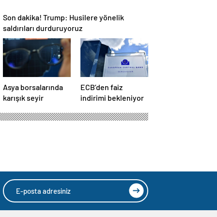
Son dakika! Trump: Husilere yönelik
saldırıları durduruyoruz
Asya borsalarında
ECB’den faiz
karışık seyir
indirimi bekleniyor