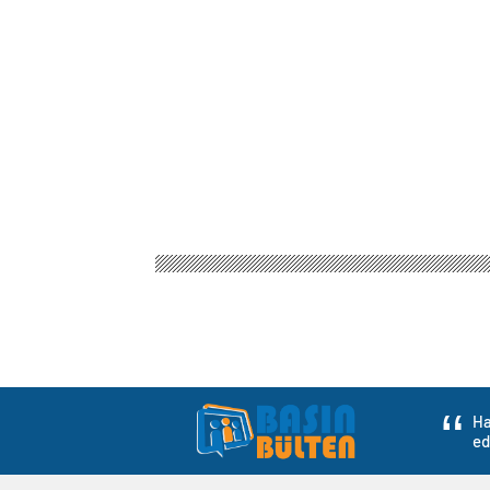
Ha
ed