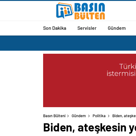
Son Dakika
Servisler
Gündem
Basın Bülteni
Gündem
Politika
Biden, ateşkes
Biden, ateşkesin y