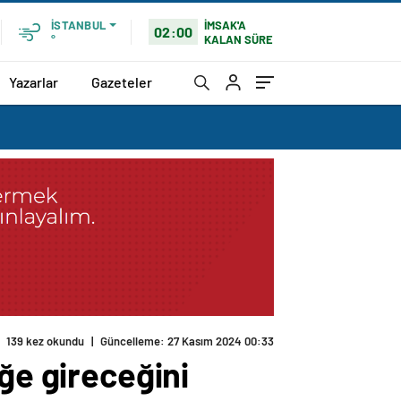
İMSAK'A
İSTANBUL
02:00
KALAN SÜRE
°
Yazarlar
Gazeteler
139 kez okundu
|
Güncelleme: 27 Kasım 2024 00:33
ğe gireceğini