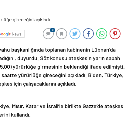
0
News
nyahu başkanlığında toplanan kabinenin Lübnan’da
ladığını, duyurdu. Söz konusu ateşkesin yarın sabah
05.00) yürürlüğe girmesinin beklendiği ifade edilmişti.
 saatte yürürlüğe gireceğini açıkladı. Biden, Türkiye,
şkes için çalışacaklarını açıkladı.
e, Mısır, Katar ve İsrail’le birlikte Gazze’de ateşkes
rini kullandı.