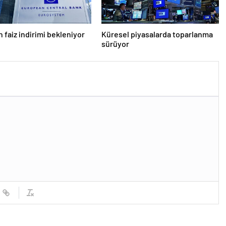
 faiz indirimi bekleniyor
Küresel piyasalarda toparlanma
sürüyor