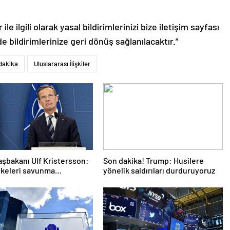
le ilgili olarak yasal bildirimlerinizi bize iletişim sayfası
de bildirimlerinize geri dönüş sağlanılacaktır.”
dakika
Uluslararası İlişkiler
aşbakanı Ulf Kristersson:
Son dakika! Trump: Husilere
lkeleri savunma
yönelik saldırıları durduruyoruz
larını artıracak