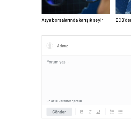
Asya borsalarında karışık seyir
ECB’den
En az 10 karakter gerekli
Gönder