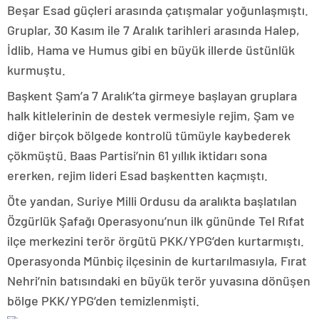
Beşar Esad güçleri arasında çatışmalar yoğunlaşmıştı.
Gruplar, 30 Kasım ile 7 Aralık tarihleri arasında Halep,
İdlib, Hama ve Humus gibi en büyük illerde üstünlük
kurmuştu.
Başkent Şam’a 7 Aralık’ta girmeye başlayan gruplara
halk kitlelerinin de destek vermesiyle rejim, Şam ve
diğer birçok bölgede kontrolü tümüyle kaybederek
çökmüştü. Baas Partisi’nin 61 yıllık iktidarı sona
ererken, rejim lideri Esad başkentten kaçmıştı.
Öte yandan, Suriye Milli Ordusu da aralıkta başlatılan
Özgürlük Şafağı Operasyonu’nun ilk gününde Tel Rıfat
ilçe merkezini terör örgütü PKK/YPG’den kurtarmıştı.
Operasyonda Münbiç ilçesinin de kurtarılmasıyla, Fırat
Nehri’nin batısındaki en büyük terör yuvasına dönüşen
bölge PKK/YPG’den temizlenmişti.