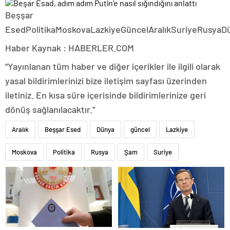
Beşşar
EsedPolitikaMoskovaLazkiyeGüncelAralıkSuriyeRusya
Haber Kaynak : HABERLER.COM
“Yayınlanan tüm haber ve diğer içerikler ile ilgili olarak
yasal bildirimlerinizi bize iletişim sayfası üzerinden
iletiniz. En kısa süre içerisinde bildirimlerinize geri
dönüş sağlanılacaktır.”
Aralık
Beşşar Esed
Dünya
güncel
Lazkiye
Moskova
Politika
Rusya
Şam
Suriye