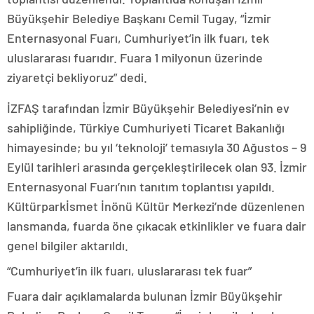
Büyükşehir Belediye Başkanı Cemil Tugay, “İzmir
Enternasyonal Fuarı, Cumhuriyet’in ilk fuarı, tek
uluslararası fuarıdır. Fuara 1 milyonun üzerinde
ziyaretçi bekliyoruz” dedi.
İZFAŞ tarafından İzmir Büyükşehir Belediyesi’nin ev
sahipliğinde, Türkiye Cumhuriyeti Ticaret Bakanlığı
himayesinde; bu yıl ‘teknoloji’ temasıyla 30 Ağustos – 9
Eylül tarihleri arasında gerçekleştirilecek olan 93. İzmir
Enternasyonal Fuarı’nın tanıtım toplantısı yapıldı.
Kültürparkİsmet İnönü Kültür Merkezi’nde düzenlenen
lansmanda, fuarda öne çıkacak etkinlikler ve fuara dair
genel bilgiler aktarıldı.
“Cumhuriyet’in ilk fuarı, uluslararası tek fuar”
Fuara dair açıklamalarda bulunan İzmir Büyükşehir