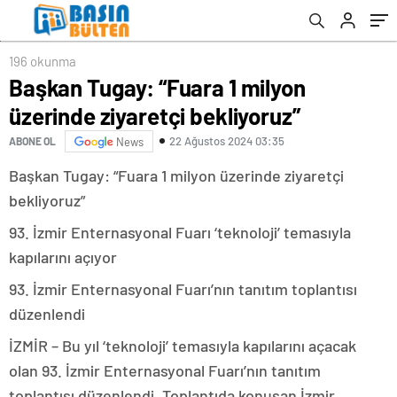
196 okunma
Başkan Tugay: “Fuara 1 milyon
üzerinde ziyaretçi bekliyoruz”
22 Ağustos 2024 03:35
ABONE OL
News
Başkan Tugay: “Fuara 1 milyon üzerinde ziyaretçi
bekliyoruz”
93. İzmir Enternasyonal Fuarı ‘teknoloji’ temasıyla
kapılarını açıyor
93. İzmir Enternasyonal Fuarı’nın tanıtım toplantısı
düzenlendi
İZMİR – Bu yıl ‘teknoloji’ temasıyla kapılarını açacak
olan 93. İzmir Enternasyonal Fuarı’nın tanıtım
toplantısı düzenlendi. Toplantıda konuşan İzmir