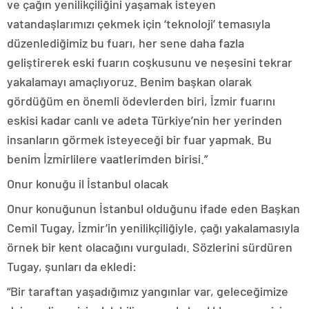
ve çağın yenilikçiliğini yaşamak isteyen
vatandaşlarımızı çekmek için ‘teknoloji’ temasıyla
düzenlediğimiz bu fuarı, her sene daha fazla
geliştirerek eski fuarın coşkusunu ve neşesini tekrar
yakalamayı amaçlıyoruz. Benim başkan olarak
gördüğüm en önemli ödevlerden biri, İzmir fuarını
eskisi kadar canlı ve adeta Türkiye’nin her yerinden
insanların görmek isteyeceği bir fuar yapmak. Bu
benim İzmirlilere vaatlerimden birisi.”
Onur konuğu il İstanbul olacak
Onur konuğunun İstanbul olduğunu ifade eden Başkan
Cemil Tugay, İzmir’in yenilikçiliğiyle, çağı yakalamasıyla
örnek bir kent olacağını vurguladı. Sözlerini sürdüren
Tugay, şunları da ekledi:
“Bir taraftan yaşadığımız yangınlar var, geleceğimize