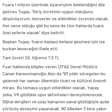
Fuara 1 milyon üzerinde ziyaretçinin beklendiğini dile
getiren Tugay, “Giriş ücretinin uygun olduğunu
düşünüyorum, konserler ve etkinlikler ücretsiz olacak.
Her sene olduğu gibi bu sene de tüm hatlarda fuara
özel seferle olacak” diye belirtti.
Başkan Tugay, fuarın kazasız belasız geçmesi için ise
kurban keseceğini ifade etti.
Tam ücreti 20, öğrenci 7.5 TL
Fuar hakkında bilgiler veren İZFAŞ Genel Müdürü
Canan Karaosmanoğlu Alıcı da “93 yıldır süregelen bu
gelenek her zaman ülkemizin ticari ve kültürel önemli
mirası. Bu temaya uygun etkinlikler olacak. Yapay
zeka, VR gözlükle spor aktiviteleri deneyimlenecek.
Dijital dergileri ve uzay kampının sanal gözlüğüyle ayda
yürüyüş deneyimi yaşanacak. 90 ülkeden 3 bine yakın