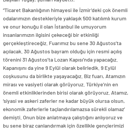
“Ticaret Bakanlığının himayesi ile İzmir’deki çok önemli
odalarımızın destekleriyle yaklaşık 500 katılımlı kurum
ve onur konuğu il olan İstanbul ile umuyorum
insanlarımızın ilgisini çekeceği bir etkinliği
gerçekleştireceğiz. Fuarımız bu sene 30 Ağustos’ta
açılacak. 30 Ağustos bayram olduğu için resmi açılış
törenini 31 Ağustos’ta Lozan Kapısı’nda yapacağız.
Kapanışını da yine 9 Eylül olarak belirledik. 9 Eylül
coşkusunu da birlikte yaşayacağız. Biz fuarı, Atamızın
mirası ve vasiyeti olarak görüyoruz. Türkiye’nin en
önemli etkinliklerinden birisi olarak görüyoruz. Atamız,
‘siyasi ve askeri zaferler ne kadar büyük olursa olsun,
ekonomik zaferlerle taçlandırılamazsa sürekli olamaz’
demişti. Onun bize anlatmaya çalıştığını anlıyoruz ve
bu sene biraz canlandırmak için özellikle gençlerimizi