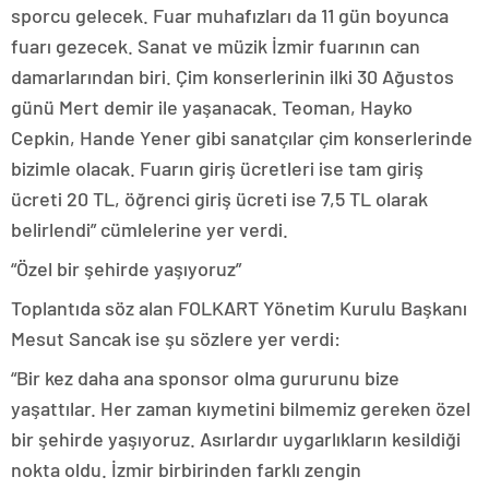
sporcu gelecek. Fuar muhafızları da 11 gün boyunca
fuarı gezecek. Sanat ve müzik İzmir fuarının can
damarlarından biri. Çim konserlerinin ilki 30 Ağustos
günü Mert demir ile yaşanacak. Teoman, Hayko
Cepkin, Hande Yener gibi sanatçılar çim konserlerinde
bizimle olacak. Fuarın giriş ücretleri ise tam giriş
ücreti 20 TL, öğrenci giriş ücreti ise 7,5 TL olarak
belirlendi” cümlelerine yer verdi.
“Özel bir şehirde yaşıyoruz”
Toplantıda söz alan FOLKART Yönetim Kurulu Başkanı
Mesut Sancak ise şu sözlere yer verdi:
“Bir kez daha ana sponsor olma gururunu bize
yaşattılar. Her zaman kıymetini bilmemiz gereken özel
bir şehirde yaşıyoruz. Asırlardır uygarlıkların kesildiği
nokta oldu. İzmir birbirinden farklı zengin