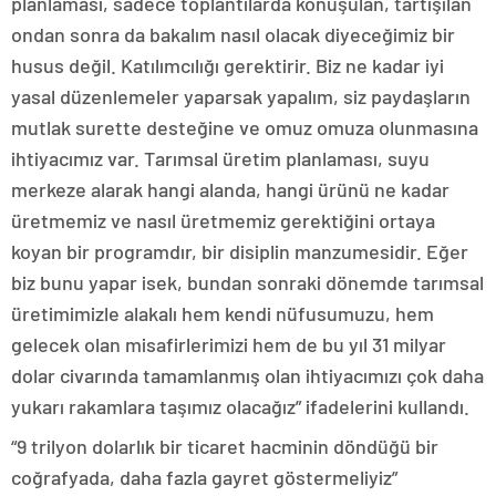
planlaması, sadece toplantılarda konuşulan, tartışılan
ondan sonra da bakalım nasıl olacak diyeceğimiz bir
husus değil. Katılımcılığı gerektirir. Biz ne kadar iyi
yasal düzenlemeler yaparsak yapalım, siz paydaşların
mutlak surette desteğine ve omuz omuza olunmasına
ihtiyacımız var. Tarımsal üretim planlaması, suyu
merkeze alarak hangi alanda, hangi ürünü ne kadar
üretmemiz ve nasıl üretmemiz gerektiğini ortaya
koyan bir programdır, bir disiplin manzumesidir. Eğer
biz bunu yapar isek, bundan sonraki dönemde tarımsal
üretimimizle alakalı hem kendi nüfusumuzu, hem
gelecek olan misafirlerimizi hem de bu yıl 31 milyar
dolar civarında tamamlanmış olan ihtiyacımızı çok daha
yukarı rakamlara taşımız olacağız” ifadelerini kullandı.
“9 trilyon dolarlık bir ticaret hacminin döndüğü bir
coğrafyada, daha fazla gayret göstermeliyiz”