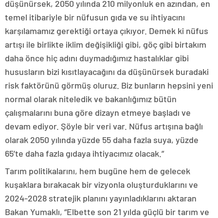
düşünürsek, 2050 yılında 210 milyonluk en azından, en
temel itibariyle bir nüfusun gıda ve su ihtiyacını
karşılamamız gerektiği ortaya çıkıyor. Demek ki nüfus
artışı ile birlikte iklim değişikliği gibi, göç gibi birtakım
daha önce hiç adını duymadığımız hastalıklar gibi
hususların bizi kısıtlayacağını da düşünürsek buradaki
risk faktörünü görmüş oluruz. Biz bunların hepsini yeni
normal olarak niteledik ve bakanlığımız bütün
çalışmalarını buna göre dizayn etmeye başladı ve
devam ediyor. Şöyle bir veri var. Nüfus artışına bağlı
olarak 2050 yılında yüzde 55 daha fazla suya, yüzde
65’te daha fazla gıdaya ihtiyacımız olacak.”
Tarım politikalarını, hem bugüne hem de gelecek
kuşaklara bırakacak bir vizyonla oluşturduklarını ve
2024-2028 stratejik planını yayınladıklarını aktaran
Bakan Yumaklı, “Elbette son 21 yılda güçlü bir tarım ve