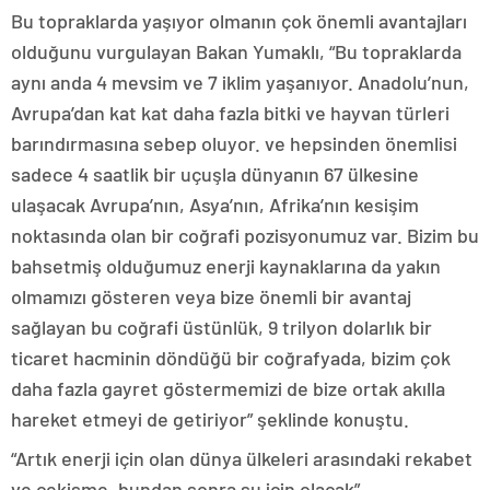
Bu topraklarda yaşıyor olmanın çok önemli avantajları
olduğunu vurgulayan Bakan Yumaklı, “Bu topraklarda
aynı anda 4 mevsim ve 7 iklim yaşanıyor. Anadolu’nun,
Avrupa’dan kat kat daha fazla bitki ve hayvan türleri
barındırmasına sebep oluyor. ve hepsinden önemlisi
sadece 4 saatlik bir uçuşla dünyanın 67 ülkesine
ulaşacak Avrupa’nın, Asya’nın, Afrika’nın kesişim
noktasında olan bir coğrafi pozisyonumuz var. Bizim bu
bahsetmiş olduğumuz enerji kaynaklarına da yakın
olmamızı gösteren veya bize önemli bir avantaj
sağlayan bu coğrafi üstünlük, 9 trilyon dolarlık bir
ticaret hacminin döndüğü bir coğrafyada, bizim çok
daha fazla gayret göstermemizi de bize ortak akılla
hareket etmeyi de getiriyor” şeklinde konuştu.
“Artık enerji için olan dünya ülkeleri arasındaki rekabet
ve çekişme, bundan sonra su için olacak”