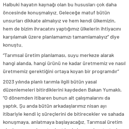
Halbuki hayatın kaynağı olan bu hususları çok daha
öncesinde konuşmalıyız. Geleceğe matuf bütün
unsurları dikkate almalıyız ve hem kendi ülkemizin,
hem de bizim ihracatını yaptığımız ülkelerin ihtiyacını
karşılamak üzere planlamamızı tamamlamalıyız” diye
konuştu.
“Tarımsal üretim planlaması, suyu merkeze alarak
hangi alanda, hangi ürünü ne kadar üretmemiz ve nasıl
üretmemiz gerektiğini ortaya koyan bir programdır”
2023 yılında planlı tarımla ilgili bütün yasal
düzenlemeleri bitirdiklerini kaydeden Bakan Yumaklı,
“O dönemden itibaren bunun alt çalışmalarını da
yaptık. Şu anda bütün arkadaşlarımız nisan ayı
itibariyle kendi iç süreçlerini de bitirecekler ve sahada
konuşmaya, anlatmaya başlayacağız. Tarımsal üretim