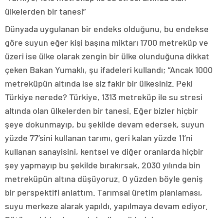
ülkelerden bir tanesi”
Dünyada uygulanan bir endeks olduğunu, bu endekse
göre suyun eğer kişi başına miktarı 1700 metreküp ve
üzeri ise ülke olarak zengin bir ülke olunduğuna dikkat
çeken Bakan Yumaklı, şu ifadeleri kullandı; “Ancak 1000
metreküpün altında ise siz fakir bir ülkesiniz. Peki
Türkiye nerede? Türkiye, 1313 metreküp ile su stresi
altında olan ülkelerden bir tanesi. Eğer bizler hiçbir
şeye dokunmayıp, bu şekilde devam edersek, suyun
yüzde 77’sini kullanan tarımı, geri kalan yüzde 11’ni
kullanan sanayisini, kentsel ve diğer oranlarda hiçbir
şey yapmayıp bu şekilde bırakırsak, 2030 yılında bin
metreküpün altına düşüyoruz. O yüzden böyle geniş
bir perspektifi anlattım. Tarımsal üretim planlaması,
suyu merkeze alarak yapıldı, yapılmaya devam ediyor.