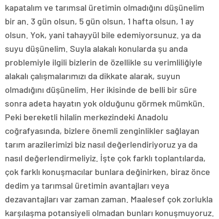
kapatalım ve tarımsal üretimin olmadığını düşünelim
bir an. 3 gün olsun, 5 gün olsun, 1 hafta olsun, 1 ay
olsun. Yok, yani tahayyül bile edemiyorsunuz. ya da
suyu düşünelim. Suyla alakalı konularda şu anda
problemiyle ilgili bizlerin de özellikle su verimliliğiyle
alakalı çalışmalarımızı da dikkate alarak, suyun
olmadığını düşünelim. Her ikisinde de belli bir süre
sonra adeta hayatın yok olduğunu görmek mümkün.
Peki bereketli hilalin merkezindeki Anadolu
coğrafyasında, bizlere önemli zenginlikler sağlayan
tarım arazilerimizi biz nasıl değerlendiriyoruz ya da
nasıl değerlendirmeliyiz. İşte çok farklı toplantılarda,
çok farklı konuşmacılar bunlara değinirken, biraz önce
dedim ya tarımsal üretimin avantajları veya
dezavantajları var zaman zaman. Maalesef çok zorlukla
karşılaşma potansiyeli olmadan bunları konuşmuyoruz.