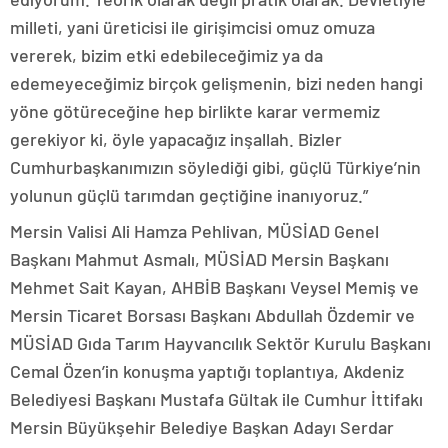
milleti, yani üreticisi ile girişimcisi omuz omuza
vererek, bizim etki edebileceğimiz ya da
edemeyeceğimiz birçok gelişmenin, bizi neden hangi
yöne götüreceğine hep birlikte karar vermemiz
gerekiyor ki, öyle yapacağız inşallah. Bizler
Cumhurbaşkanımızın söylediği gibi, güçlü Türkiye’nin
yolunun güçlü tarımdan geçtiğine inanıyoruz.”
Mersin Valisi Ali Hamza Pehlivan, MÜSİAD Genel
Başkanı Mahmut Asmalı, MÜSİAD Mersin Başkanı
Mehmet Sait Kayan, AHBİB Başkanı Veysel Memiş ve
Mersin Ticaret Borsası Başkanı Abdullah Özdemir ve
MÜSİAD Gıda Tarım Hayvancılık Sektör Kurulu Başkanı
Cemal Özen’in konuşma yaptığı toplantıya, Akdeniz
Belediyesi Başkanı Mustafa Gültak ile Cumhur İttifakı
Mersin Büyükşehir Belediye Başkan Adayı Serdar