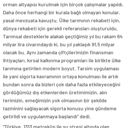
orman altyapısı kurulmak için birçok çalışmalar yapıldı.
Daha önce herhangi bir kurala bağlı olmayan konular,
yasal mevzuata kavuştu. Ülke tarımının rekabeti için,
dünya rekabeti için gerekli referansları oluşturuldu.
Tarımsal desteklerle alakalı geçtiğimiz yıl bu rakam 64
milyar lira civarındaydı ki, bu yıl yaklaşık 91,5 milyar
olacak bu. Aynı zamanda çiftçilerimizin finansman
ihtiyaçları, kırsal kalkınma programları ile birlikte ülke
tarımına getirilen modern boyut. Tarsim uygulaması
ile yani sigorta kavramının ortaya konulması ile artık
bundan sonra da bizleri çok daha fazla etkileyeceğini
gördüğümüz dış etkenlerden üretimimizin, alın
terimizin, emeğimizin yok olmasının bir şekilde
tazminini sağlayacak sigorta konusu yine gündeme
getirildi ve uygulanmaya başlandı” dedi.
“Türkiye, 1313 metreküp ile su stresi altında olan