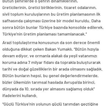
Bütün şehirlerde o şehrin dinamiklerinin,
üreticilerinin, üretici birliklerinin, ticaret odalarının,
sivil toplum kuruluşlarının bu üretim planlamasının ilk
safhasında çalışması üzerine bir model kuruldu. Daha
sonra bütün bunlar Türkiye bazında konsolide edilerek,
Türkiye’nin üretim planlaması tamamlanacak.”
Arazi toplulaştırma konusunun da son derece önemli
olduğuna dikkat çeken Bakan Yumaklı, “Bütün hızıyla
devam ediyor. ve ormanla alakalı da yeşil vatanımızı
koruma adına 7 milyar fidanı da toprakla buluşturarak
tarihi ve doğal güzelliklerin bir arada olmasını sağladık.
Bütün bunların hepsi, bu genel değerlendirmelerde,
bizler ülkemizin tarımsal hasılada Avrupa’da birinci,
dünyada da 10. sırada yer almasını sağlamış olduk”
ifadelerini kullandı.
“Güçlü Türkiye’nin yolunun güçlü tarımdan geçtiğine