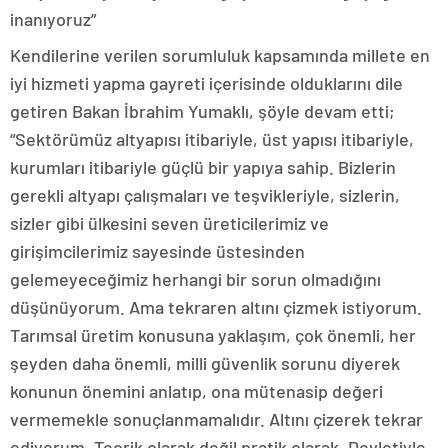
inanıyoruz”
Kendilerine verilen sorumluluk kapsamında millete en
iyi hizmeti yapma gayreti içerisinde olduklarını dile
getiren Bakan İbrahim Yumaklı, şöyle devam etti;
“Sektörümüz altyapısı itibariyle, üst yapısı itibariyle,
kurumları itibariyle güçlü bir yapıya sahip. Bizlerin
gerekli altyapı çalışmaları ve teşvikleriyle, sizlerin,
sizler gibi ülkesini seven üreticilerimiz ve
girişimcilerimiz sayesinde üstesinden
gelemeyeceğimiz herhangi bir sorun olmadığını
düşünüyorum. Ama tekraren altını çizmek istiyorum.
Tarımsal üretim konusuna yaklaşım, çok önemli, her
şeyden daha önemli, milli güvenlik sorunu diyerek
konunun önemini anlatıp, ona mütenasip değeri
vermemekle sonuçlanmamalıdır. Altını çizerek tekrar
ediyorum. Teorik olarak değil pratik olarak. Devletiyle