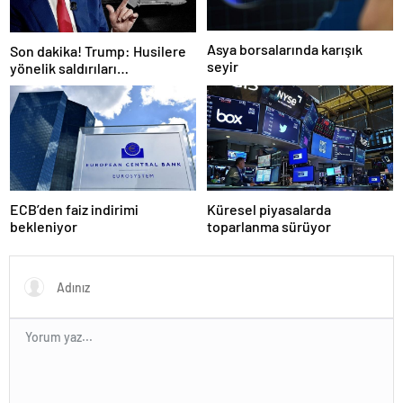
Asya borsalarında karışık
Son dakika! Trump: Husilere
seyir
yönelik saldırıları
durduruyoruz
ECB’den faiz indirimi
Küresel piyasalarda
bekleniyor
toparlanma sürüyor