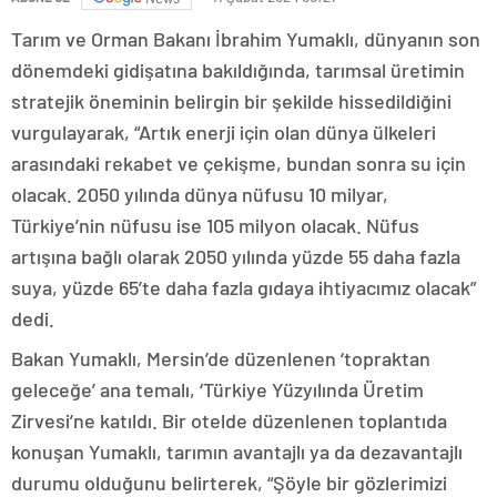
Tarım ve Orman Bakanı İbrahim Yumaklı, dünyanın son
dönemdeki gidişatına bakıldığında, tarımsal üretimin
stratejik öneminin belirgin bir şekilde hissedildiğini
vurgulayarak, “Artık enerji için olan dünya ülkeleri
arasındaki rekabet ve çekişme, bundan sonra su için
olacak. 2050 yılında dünya nüfusu 10 milyar,
Türkiye’nin nüfusu ise 105 milyon olacak. Nüfus
artışına bağlı olarak 2050 yılında yüzde 55 daha fazla
suya, yüzde 65’te daha fazla gıdaya ihtiyacımız olacak”
dedi.
Bakan Yumaklı, Mersin’de düzenlenen ‘topraktan
geleceğe’ ana temalı, ‘Türkiye Yüzyılında Üretim
Zirvesi’ne katıldı. Bir otelde düzenlenen toplantıda
konuşan Yumaklı, tarımın avantajlı ya da dezavantajlı
durumu olduğunu belirterek, “Şöyle bir gözlerimizi