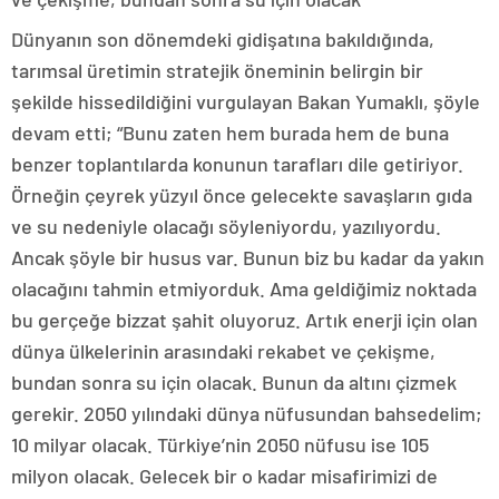
Dünyanın son dönemdeki gidişatına bakıldığında,
tarımsal üretimin stratejik öneminin belirgin bir
şekilde hissedildiğini vurgulayan Bakan Yumaklı, şöyle
devam etti; “Bunu zaten hem burada hem de buna
benzer toplantılarda konunun tarafları dile getiriyor.
Örneğin çeyrek yüzyıl önce gelecekte savaşların gıda
ve su nedeniyle olacağı söyleniyordu, yazılıyordu.
Ancak şöyle bir husus var. Bunun biz bu kadar da yakın
olacağını tahmin etmiyorduk. Ama geldiğimiz noktada
bu gerçeğe bizzat şahit oluyoruz. Artık enerji için olan
dünya ülkelerinin arasındaki rekabet ve çekişme,
bundan sonra su için olacak. Bunun da altını çizmek
gerekir. 2050 yılındaki dünya nüfusundan bahsedelim;
10 milyar olacak. Türkiye’nin 2050 nüfusu ise 105
milyon olacak. Gelecek bir o kadar misafirimizi de