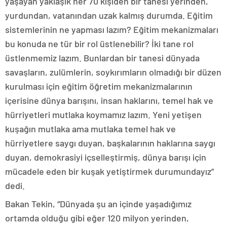
yaşayan yaklaşık her 70 kişiden bir tanesi yerinden,
yurdundan, vatanından uzak kalmış durumda. Eğitim
sistemlerinin ne yapması lazım? Eğitim mekanizmaları
bu konuda ne tür bir rol üstlenebilir? İki tane rol
üstlenmemiz lazım. Bunlardan bir tanesi dünyada
savaşların, zulümlerin, soykırımların olmadığı bir düzen
kurulması için eğitim öğretim mekanizmalarının
içerisine dünya barışını, insan haklarını, temel hak ve
hürriyetleri mutlaka koymamız lazım. Yeni yetişen
kuşağın mutlaka ama mutlaka temel hak ve
hürriyetlere saygı duyan, başkalarının haklarına saygı
duyan, demokrasiyi içselleştirmiş, dünya barışı için
mücadele eden bir kuşak yetiştirmek durumundayız”
dedi.
Bakan Tekin, “Dünyada şu an içinde yaşadığımız
ortamda olduğu gibi eğer 120 milyon yerinden,