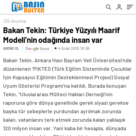
139 okunma
Bakan Tekin: Türkiye Yüzyılı Maarif
Modeli’nin odağında insan var
4 Ocak 2025 18:06
ABONE OL
News
Bakan Tekin, Ankara Hacı Bayram Veli Üniversitesi’nde
düzenlenen ‘PIKTES (Türk Eğitim Sisteminde Çocuklar
İçin Kapsayıcı Eğitimin Desteklenmesi Projesi) Sosyal
Uyum Gösterisi Programı’na katıldı. Burada konuşan
Tekin, “Uluslararası Mülteci Hakları Derneği’nin
raporuna göre dünya genelinde gerek siyasi gerekse
başka tür sebeplerle yurdundan ayrılmak zorunda
kalan, vatanlarını terk etmek zorunda kalan yaklaşık
120 milyon insan var. Yani kaba bir hesapla, dünyada