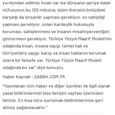
yurdundan edilmiş insan var ise dünyanın geriye kalan
nüfusunun bu 120 milyona, bizim literatürümüzdeki
karşılığı da ‘ensarlık’ yapması gerekiyor, ev sahipliği
yapması gerekiyor, onları kardeşlik hukukuyla
koruması, sahiplenmesi ve insanın misafirperverliğini
göstermesi gerekiyor. Türkiye Yüzyılı Maarif Modeli’nin
odağında insan, insana saygı, temel hak ve
hürriyetlere saygı; barışı ve insan haklarını korumak
üzere bir felsefe var. Türkiye Yüzyılı Maarif Modeli
odağında bu var” diye konuştu.
Haber Kaynak : SABAH.COM.TR
“Yayınlanan tüm haber ve diğer içerikler ile ilgili olarak
yasal bildirimlerinizi bize iletişim sayfası üzerinden
iletiniz. En kısa süre içerisinde bildirimlerinize geri
dönüş sağlanılacaktır.”