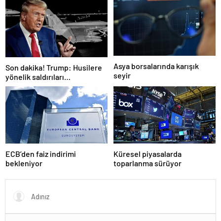
artıracak
Asya borsalarında karışık
Son dakika! Trump: Husilere
seyir
yönelik saldırıları
durduruyoruz
ECB’den faiz indirimi
Küresel piyasalarda
bekleniyor
toparlanma sürüyor