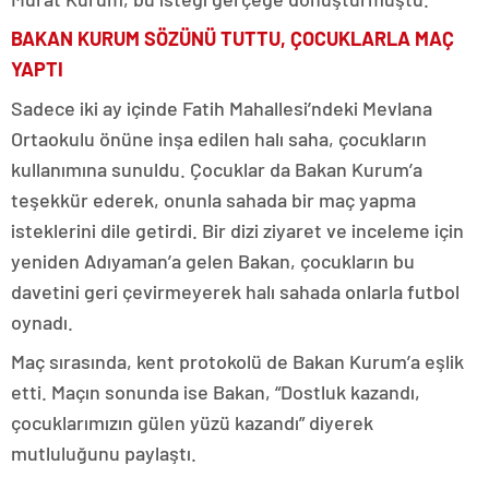
BAKAN KURUM SÖZÜNÜ TUTTU, ÇOCUKLARLA MAÇ
YAPTI
Sadece iki ay içinde Fatih Mahallesi’ndeki Mevlana
Ortaokulu önüne inşa edilen halı saha, çocukların
kullanımına sunuldu. Çocuklar da Bakan Kurum’a
teşekkür ederek, onunla sahada bir maç yapma
isteklerini dile getirdi. Bir dizi ziyaret ve inceleme için
yeniden Adıyaman’a gelen Bakan, çocukların bu
davetini geri çevirmeyerek halı sahada onlarla futbol
oynadı.
Maç sırasında, kent protokolü de Bakan Kurum’a eşlik
etti. Maçın sonunda ise Bakan, “Dostluk kazandı,
çocuklarımızın gülen yüzü kazandı” diyerek
mutluluğunu paylaştı.