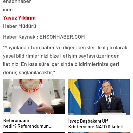
Yavuz Yıldırım
Haber Müdürü
Haber Kaynak : ENSONHABER.COM
“Yayınlanan tüm haber ve diğer içerikler ile ilgili olarak
yasal bildirimlerinizi bize iletişim sayfası üzerinden
iletiniz. En kısa süre içerisinde bildirimlerinize geri
dönüş sağlanılacaktır.”
Referandum
İsveç Başbakanı Ulf
nedir? Referandumun
Kristersson: NATO ülkeleri
yapılma nedenleri
savunma harcamalarını