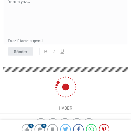
En az 10 karakter gerekli
Gönder
HABER
0
0