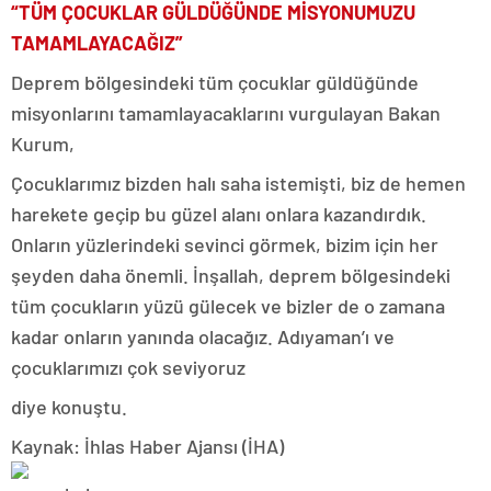
“TÜM ÇOCUKLAR GÜLDÜĞÜNDE MİSYONUMUZU
TAMAMLAYACAĞIZ”
Deprem bölgesindeki tüm çocuklar güldüğünde
misyonlarını tamamlayacaklarını vurgulayan Bakan
Kurum,
Çocuklarımız bizden halı saha istemişti, biz de hemen
harekete geçip bu güzel alanı onlara kazandırdık.
Onların yüzlerindeki sevinci görmek, bizim için her
şeyden daha önemli. İnşallah, deprem bölgesindeki
tüm çocukların yüzü gülecek ve bizler de o zamana
kadar onların yanında olacağız. Adıyaman’ı ve
çocuklarımızı çok seviyoruz
diye konuştu.
Kaynak: İhlas Haber Ajansı (İHA)