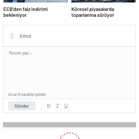
ECB’den faiz indirimi
Küresel piyasalarda
bekleniyor
toparlanma sürüyor
En az 10 karakter gerekli
Gönder