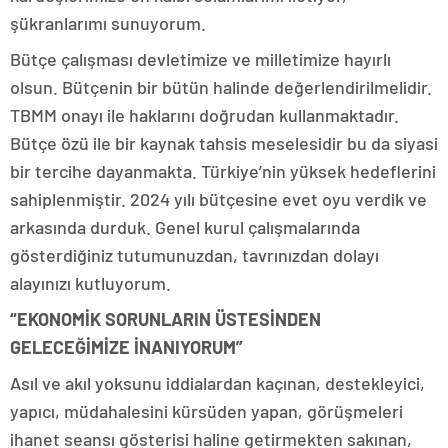
şükranlarımı sunuyorum.
Bütçe çalışması devletimize ve milletimize hayırlı
olsun. Bütçenin bir bütün halinde değerlendirilmelidir.
TBMM onayı ile haklarını doğrudan kullanmaktadır.
Bütçe özü ile bir kaynak tahsis meselesidir bu da siyasi
bir tercihe dayanmakta. Türkiye’nin yüksek hedeflerini
sahiplenmiştir. 2024 yılı bütçesine evet oyu verdik ve
arkasında durduk. Genel kurul çalışmalarında
gösterdiğiniz tutumunuzdan, tavrınızdan dolayı
alayınızı kutluyorum.
“EKONOMİK SORUNLARIN ÜSTESİNDEN
GELECEĞİMİZE İNANIYORUM”
Asıl ve akıl yoksunu iddialardan kaçınan, destekleyici,
yapıcı, müdahalesini kürsüden yapan, görüşmeleri
ihanet seansı gösterisi haline getirmekten sakınan,