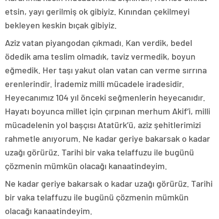
etsin, yayı gerilmiş ok gibiyiz. Kınından çekilmeyi
bekleyen keskin bıçak gibiyiz.
Aziz vatan piyangodan çıkmadı. Kan verdik, bedel
ödedik ama teslim olmadık, taviz vermedik, boyun
eğmedik. Her taşı yakut olan vatan can verme sırrına
erenlerindir. İrademiz milli mücadele iradesidir.
Heyecanımız 104 yıl önceki seğmenlerin heyecanıdır.
Hayatı boyunca millet için çırpınan merhum Akif’i, milli
mücadelenin yol başçısı Atatürk’ü, aziz şehitlerimizi
rahmetle anıyorum. Ne kadar geriye bakarsak o kadar
uzağı görürüz. Tarihi bir vaka telaffuzu ile bugünü
çözmenin mümkün olacağı kanaatindeyim.
Ne kadar geriye bakarsak o kadar uzağı görürüz. Tarihi
bir vaka telaffuzu ile bugünü çözmenin mümkün
olacağı kanaatindeyim.