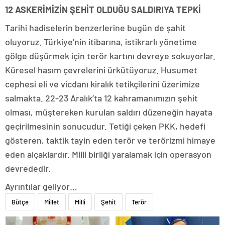
12 ASKERİMİZİN ŞEHİT OLDUĞU SALDIRIYA TEPKİ
Tarihi hadiselerin benzerlerine bugün de şahit
oluyoruz. Türkiye’nin itibarına, istikrarlı yönetime
gölge düşürmek için terör kartını devreye sokuyorlar.
Küresel hasım çevrelerini ürkütüyoruz. Husumet
cephesi eli ve vicdanı kiralık tetikçilerini üzerimize
salmakta. 22-23 Aralık’ta 12 kahramanımızın şehit
olması, müştereken kurulan saldırı düzeneğin hayata
geçirilmesinin sonucudur. Tetiği çeken PKK, hedefi
gösteren, taktik tayin eden terör ve terörizmi himaye
eden alçaklardır. Milli birliği yaralamak için operasyon
devrededir.
Ayrıntılar geliyor…
Bütçe
Millet
Milli
Şehit
Terör