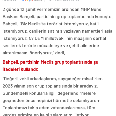
2 günde 12 şehit vermemizin ardından MHP Genel
Başkanı Bahçeli, partisinin grup toplantısında konuştu.
Bahçeli, “Biz Meclis’te terörist istemiyoruz, katil
istemiyoruz, canilerin sırtını sıvazlayan namertleri asla
istemiyoruz. 57 DEM milletvekilinin maaşının derhal
kesilerek terörle mücadeleye ve şehit ailelerine
aktarılmasını öneriyoruz.” dedi.
Bahçeli, partisinin Meclis grup toplantısında şu
ifadeleri kullandı:
“Değerli vekil arkadaşlarım, saygıdeğer misafirler,
2023 yılının son grup toplantısında bir aradayız.
Gündemdeki konularla ilgili değerlendirmelere
geçmeden önce hepinizi hürmetle selamlıyorum.
Toplantımızı takip eden vatandaşlarımıza, tüm
kardeşlerimize en kalbi selamlarımı iletiyor,