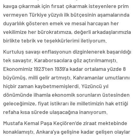
kavga çıkarmak için fırsat çıkarmak isteyenlere prim
vermeyen Türkiye yüzyılı ilk bütçesinin aşamalarında
duyarlılık gösteren emek ve mesai harcayan her
vekilimize her bürokratımıza, değerli arkadaşlarımızla
birlikte tebrik ve teşekkürlerimi iletiyorum.
Kurtuluş savaşı enflasyonun dizginlenerek başarıldığı
tek savaştır. Karaborsacılara göz açtırılmamıştı.
Ekonomimiz 1923’ten 1939’a kadar ortalama yüzde 8
büyümüş, milli gelir artmıştı. Kahramanlar umutlarını
hiçbir zaman kaybetmemişlerdi. Yüzüncü yıl
dönümünde ilhamla ekonomik sorunların üstesinden
geleceğimize, fiyat istikrarı ile milletimizin hak ettiği
refaha kısa sürede ulaşacağına inanıyorum.
Mustafa Kemal Paşa Keçiören’de ziraat mektebinde
konaklamıştı. Ankara’ya gelişine kadar gelişen olaylar