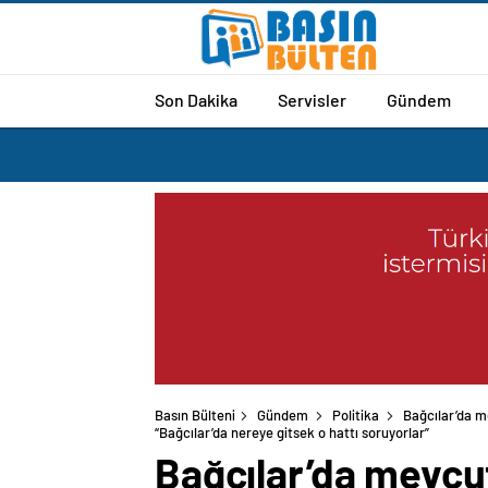
Son Dakika
Servisler
Gündem
Basın Bülteni
Gündem
Politika
Bağcılar’da m
“Bağcılar’da nereye gitsek o hattı soruyorlar”
Bağcılar’da mevcut