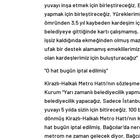
yuvayı inşa etmek için birleştireceğiz. 
yapmak için birleştireceğiz. Yüreklerim
ömründen 3,5 yıl kaybeden kardeşim içi
belediyeye gittiğinde kartı çalışmamış
işsiz kaldığında ekmeğinden olmuş maz
ufak bir destek alamamış emeklilerimiz, 
olan kardeşlerimiz için buluşturacağız”
“O hat bugün iptal edilmiş”
Kirazlı-Halkalı Metro Hattı’nın sözleş
Kurum “Yarı zamanlı belediyecilik yapm
belediyecilik yapacağız, Sadece İstanbu
yuvayı 5 yılda sizin için bitireceğiz. 1
dönmüş Kirazlı-Halkalı Metro Hattı’nın 
hat bugün iptal edilmiş. Bağcılar’da ne
metrom ne zaman gelecek diyor. Bağcıl