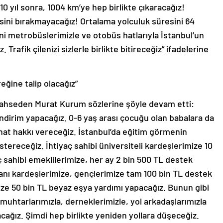
10 yıl sonra, 1004 km’ye hep birlikte çıkaracağız!
sini bırakmayacağız! Ortalama yolculuk süresini 64
i metrobüslerimizle ve otobüs hatlarıyla İstanbul’un
 Trafik çilenizi sizlerle birlikte bitireceğiz” ifadelerine
eğine talip olacağız”
bahseden Murat Kurum sözlerine şöyle devam etti:
ndirim yapacağız. 0-6 yaş arası çocuğu olan babalara da
ahat hakkı vereceğiz. İstanbul’da eğitim görmenin
stereceğiz. İhtiyaç sahibi üniversiteli kardeşlerimize 10
ç sahibi emeklilerimize, her ay 2 bin 500 TL destek
hanı kardeşlerimize, gençlerimize tam 100 bin TL destek
ze 50 bin TL beyaz eşya yardımı yapacağız. Bunun gibi
, muhtarlarımızla, derneklerimizle, yol arkadaşlarımızla
acağız. Şimdi hep birlikte yeniden yollara düşeceğiz.