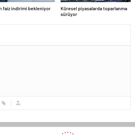
 faiz indirimi bekleniyor
Küresel piyasalarda toparlanma
sürüyor