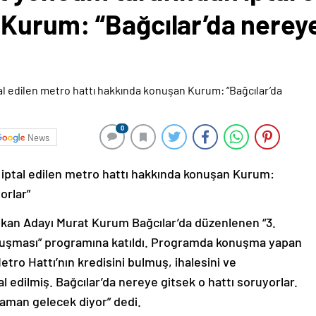
Kurum: “Bağcılar’da nereye 
0
News
 iptal edilen metro hattı hakkında konuşan Kurum:
orlar”
şkan Adayı Murat Kurum Bağcılar’da düzenlenen “3.
luşması” programına katıldı. Programda konuşma yapan
tro Hattı’nın kredisini bulmuş, ihalesini ve
l edilmiş. Bağcılar’da nereye gitsek o hattı soruyorlar.
aman gelecek diyor” dedi.