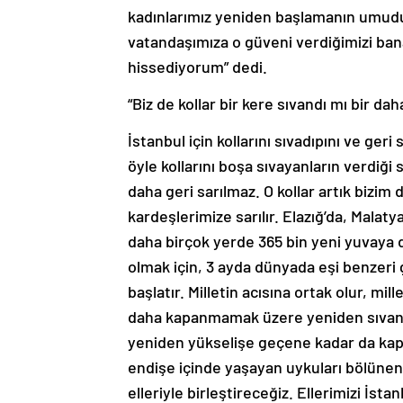
kadınlarımız yeniden başlamanın umudu
vatandaşımıza o güveni verdiğimizi ban
hissediyorum” dedi.
“Biz de kollar bir kere sıvandı mı bir dah
İstanbul için kollarını sıvadıpını ve ge
öyle kollarını boşa sıvayanların verdiği 
daha geri sarılmaz. O kollar artık bizim 
kardeşlerimize sarılır. Elazığ’da, Malat
daha birçok yerde 365 bin yeni yuvaya d
olmak için, 3 ayda dünyada eşi benzeri 
başlatır. Milletin acısına ortak olur, mill
daha kapanmamak üzere yeniden sıvanmış
yeniden yükselişe geçene kadar da kapa
endişe içinde yaşayan uykuları bölünen,
elleriyle birleştireceğiz. Ellerimizi İsta