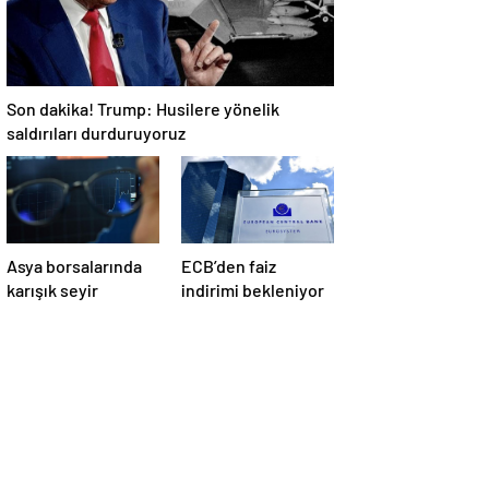
Son dakika! Trump: Husilere yönelik
saldırıları durduruyoruz
Asya borsalarında
ECB’den faiz
karışık seyir
indirimi bekleniyor