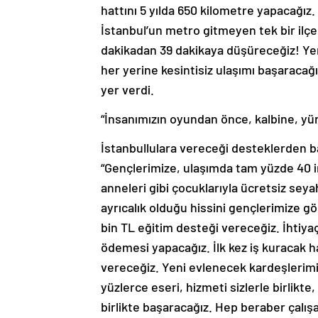
hattını 5 yılda 650 kilometre yapacağız. 
İstanbul’un metro gitmeyen tek bir ilçe
dakikadan 39 dakikaya düşüreceğiz! Yen
her yerine kesintisiz ulaşımı başaracağız.
yer verdi.
“İnsanımızın oyundan önce, kalbine, yür
İstanbullulara vereceği desteklerden 
“Gençlerimize, ulaşımda tam yüzde 40 i
anneleri gibi çocuklarıyla ücretsiz sey
ayrıcalık olduğu hissini gençlerimize gö
bin TL eğitim desteği vereceğiz. İhtiya
ödemesi yapacağız. İlk kez iş kuracak 
vereceğiz. Yeni evlenecek kardeşlerimi
yüzlerce eseri, hizmeti sizlerle birlikte
birlikte başaracağız. Hep beraber çalış