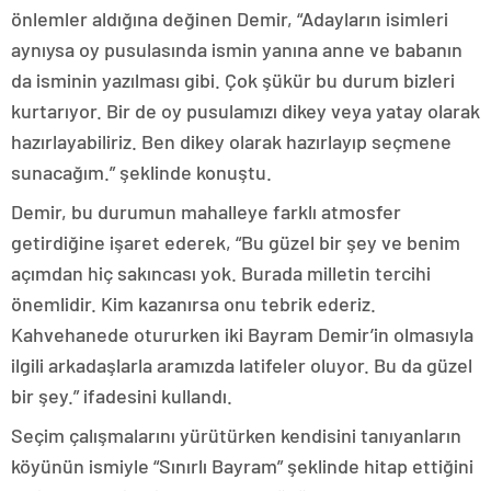
önlemler aldığına değinen Demir, “Adayların isimleri
aynıysa oy pusulasında ismin yanına anne ve babanın
da isminin yazılması gibi. Çok şükür bu durum bizleri
kurtarıyor. Bir de oy pusulamızı dikey veya yatay olarak
hazırlayabiliriz. Ben dikey olarak hazırlayıp seçmene
sunacağım.” şeklinde konuştu.
Demir, bu durumun mahalleye farklı atmosfer
getirdiğine işaret ederek, “Bu güzel bir şey ve benim
açımdan hiç sakıncası yok. Burada milletin tercihi
önemlidir. Kim kazanırsa onu tebrik ederiz.
Kahvehanede otururken iki Bayram Demir’in olmasıyla
ilgili arkadaşlarla aramızda latifeler oluyor. Bu da güzel
bir şey.” ifadesini kullandı.
Seçim çalışmalarını yürütürken kendisini tanıyanların
köyünün ismiyle “Sınırlı Bayram” şeklinde hitap ettiğini