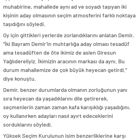
muhabirine, mahallede aynı ad ve soyadı taşıyan iki
kişinin aday olmasının seçim atmosferini farklı noktaya
taşıdığını söyledi.
Oy için gittikleri yerlerde zorlandıklarını anlatan Demir,
“İki Bayram Demir’in muhtarlığa aday olması tesadüf
ama tesadüften de öte ikimiz de aslen Giresun
Yağlıdereliyiz. İkimizin aracının markası da aynı. Bu
durum mahallemize de çok büyük heyecan getirdi.”
diye konuştu.
Demir, benzer durumlarda olmanın zorluğunun yanı
sıra heyecan da yaşadıklarını dile getirerek,
seçmenlerin zaman zaman kafa karışıklığı yaşadığını,
oy kullanırken adayları nasıl ayırt edeceklerini
sorduklarını söyledi.
Yüksek Seçim Kurulunun isim benzerliklerine karşı