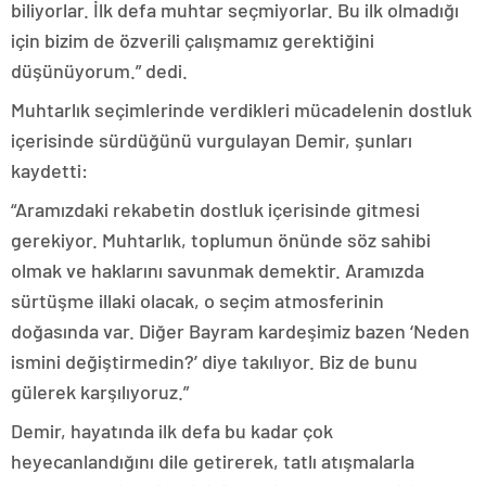
biliyorlar. İlk defa muhtar seçmiyorlar. Bu ilk olmadığı
için bizim de özverili çalışmamız gerektiğini
düşünüyorum.” dedi.
Muhtarlık seçimlerinde verdikleri mücadelenin dostluk
içerisinde sürdüğünü vurgulayan Demir, şunları
kaydetti:
“Aramızdaki rekabetin dostluk içerisinde gitmesi
gerekiyor. Muhtarlık, toplumun önünde söz sahibi
olmak ve haklarını savunmak demektir. Aramızda
sürtüşme illaki olacak, o seçim atmosferinin
doğasında var. Diğer Bayram kardeşimiz bazen ‘Neden
ismini değiştirmedin?’ diye takılıyor. Biz de bunu
gülerek karşılıyoruz.”
Demir, hayatında ilk defa bu kadar çok
heyecanlandığını dile getirerek, tatlı atışmalarla