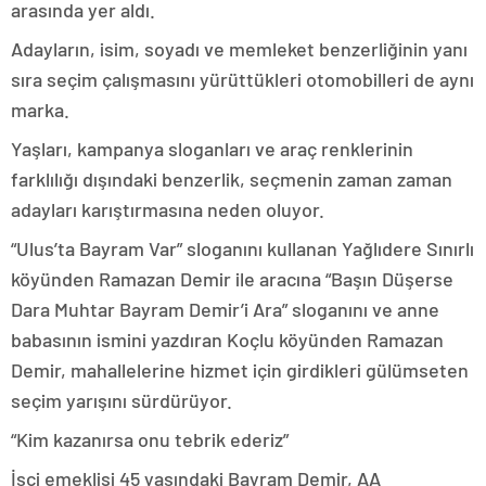
arasında yer aldı.
Adayların, isim, soyadı ve memleket benzerliğinin yanı
sıra seçim çalışmasını yürüttükleri otomobilleri de aynı
marka.
Yaşları, kampanya sloganları ve araç renklerinin
farklılığı dışındaki benzerlik, seçmenin zaman zaman
adayları karıştırmasına neden oluyor.
“Ulus’ta Bayram Var” sloganını kullanan Yağlıdere Sınırlı
köyünden Ramazan Demir ile aracına “Başın Düşerse
Dara Muhtar Bayram Demir’i Ara” sloganını ve anne
babasının ismini yazdıran Koçlu köyünden Ramazan
Demir, mahallelerine hizmet için girdikleri gülümseten
seçim yarışını sürdürüyor.
“Kim kazanırsa onu tebrik ederiz”
İşçi emeklisi 45 yaşındaki Bayram Demir, AA