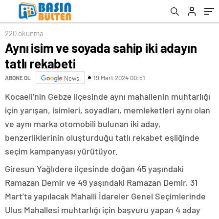
220 okunma
Aynı isim ve soyada sahip iki adayın
tatlı rekabeti
19 Mart 2024 00:51
ABONE OL
News
Kocaeli’nin Gebze ilçesinde aynı mahallenin muhtarlığı
için yarışan, isimleri, soyadları, memleketleri aynı olan
ve aynı marka otomobili bulunan iki aday,
benzerliklerinin oluşturduğu tatlı rekabet eşliğinde
seçim kampanyası yürütüyor.
Giresun Yağlıdere ilçesinde doğan 45 yaşındaki
Ramazan Demir ve 49 yaşındaki Ramazan Demir, 31
Mart’ta yapılacak Mahalli İdareler Genel Seçimlerinde
Ulus Mahallesi muhtarlığı için başvuru yapan 4 aday