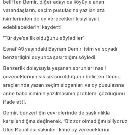
belirten Demir, diğer adayı da köyüyle anan
vatandaşların, seçim pusulasına yazılan aza
isimlerinden de oy verecekleri kişiyi ayırt
edebileceklerini kaydetti.
“Türkiye’de ilk olduğunu söylediler”
Esnaf 49 yaşındaki Bayram Demir, isim ve soyadı
benzerliğini duyunca şaşırdığını söyledi.
Benzerlik dolayısıyla yaşanan sorunları nasıl
çözeceklerinin sık sık sorulduğunu belirten Demir,
araçlarında yazan seçim sloganları ve oy pusulasına
anne baba isminin yazılmasının problemi çözdüğünü
ifade etti.
Demir, benzerliğin çevrelerinde de şaşkınlıkla
karşılandığına değinerek, “Biz zor olmadığını biliyoruz.
Ulus Mahallesi sakinleri kime oy vereceklerini