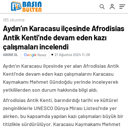
incelendi
185 okunma
Aydın’ın Karacasu ilçesinde Afrodisias
Antik Kenti’nde devam eden kazı
çalışmaları incelendi
21 Ağustos 2024 11:26
ABONE OL
News
Aydın’ın Karacasu ilçesinde yer alan Afrodisias Antik
Kenti’nde devam eden kazı çalışmalarını Karacasu
Kaymakamı Mehmet Gündoğdu yerinde inceleyerek
yetkililerden son durum hakkında bilgi aldı.
Afrodisias Antik Kenti, barındırdığı tarihi ve kültürel
zenginliklerle UNESCO Dünya Mirası Listesi’nde yer
alırken, bu kapsamda yapılan kazı çalışmaları büyük bir
titizlikle sürdürülüyor. Karacasu Kaymakamı Mehmet