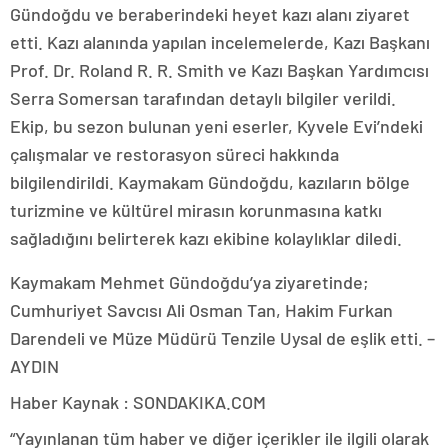
Gündoğdu ve beraberindeki heyet kazı alanı ziyaret
etti. Kazı alanında yapılan incelemelerde, Kazı Başkanı
Prof. Dr. Roland R. R. Smith ve Kazı Başkan Yardımcısı
Serra Somersan tarafından detaylı bilgiler verildi.
Ekip, bu sezon bulunan yeni eserler, Kyvele Evi’ndeki
çalışmalar ve restorasyon süreci hakkında
bilgilendirildi. Kaymakam Gündoğdu, kazıların bölge
turizmine ve kültürel mirasın korunmasına katkı
sağladığını belirterek kazı ekibine kolaylıklar diledi.
Kaymakam Mehmet Gündoğdu’ya ziyaretinde;
Cumhuriyet Savcısı Ali Osman Tan, Hakim Furkan
Darendeli ve Müze Müdürü Tenzile Uysal de eşlik etti. –
AYDIN
Haber Kaynak : SONDAKIKA.COM
“Yayınlanan tüm haber ve diğer içerikler ile ilgili olarak