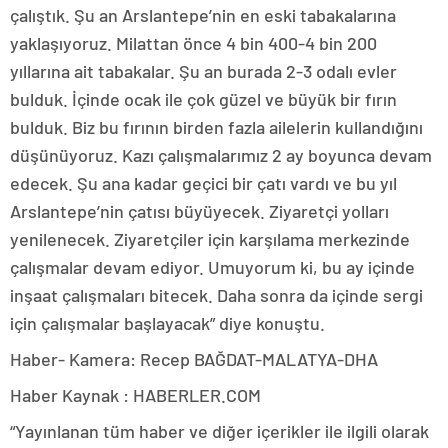
çalıştık. Şu an Arslantepe’nin en eski tabakalarına
yaklaşıyoruz. Milattan önce 4 bin 400-4 bin 200
yıllarına ait tabakalar. Şu an burada 2-3 odalı evler
bulduk. İçinde ocak ile çok güzel ve büyük bir fırın
bulduk. Biz bu fırının birden fazla ailelerin kullandığını
düşünüyoruz. Kazı çalışmalarımız 2 ay boyunca devam
edecek. Şu ana kadar geçici bir çatı vardı ve bu yıl
Arslantepe’nin çatısı büyüyecek. Ziyaretçi yolları
yenilenecek. Ziyaretçiler için karşılama merkezinde
çalışmalar devam ediyor. Umuyorum ki, bu ay içinde
inşaat çalışmaları bitecek. Daha sonra da içinde sergi
için çalışmalar başlayacak” diye konuştu.
Haber- Kamera: Recep BAĞDAT-MALATYA-DHA
Haber Kaynak : HABERLER.COM
“Yayınlanan tüm haber ve diğer içerikler ile ilgili olarak