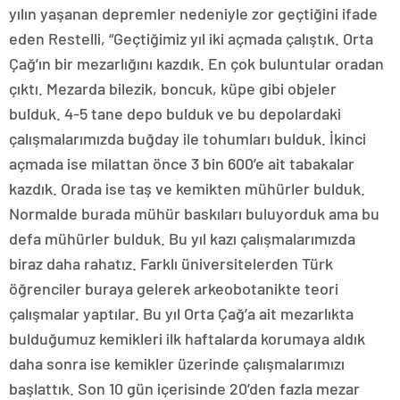
yılın yaşanan depremler nedeniyle zor geçtiğini ifade
eden Restelli, “Geçtiğimiz yıl iki açmada çalıştık. Orta
Çağ’ın bir mezarlığını kazdık. En çok buluntular oradan
çıktı. Mezarda bilezik, boncuk, küpe gibi objeler
bulduk. 4-5 tane depo bulduk ve bu depolardaki
çalışmalarımızda buğday ile tohumları bulduk. İkinci
açmada ise milattan önce 3 bin 600’e ait tabakalar
kazdık. Orada ise taş ve kemikten mühürler bulduk.
Normalde burada mühür baskıları buluyorduk ama bu
defa mühürler bulduk. Bu yıl kazı çalışmalarımızda
biraz daha rahatız. Farklı üniversitelerden Türk
öğrenciler buraya gelerek arkeobotanikte teori
çalışmalar yaptılar. Bu yıl Orta Çağ’a ait mezarlıkta
bulduğumuz kemikleri ilk haftalarda korumaya aldık
daha sonra ise kemikler üzerinde çalışmalarımızı
başlattık. Son 10 gün içerisinde 20’den fazla mezar