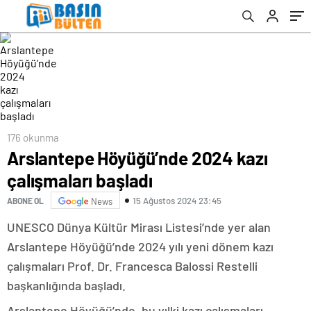
176 okunma
Arslantepe Höyüğü’nde 2024 kazı
çalışmaları başladı
15 Ağustos 2024 23:45
ABONE OL
News
UNESCO Dünya Kültür Mirası Listesi’nde yer alan
Arslantepe Höyüğü’nde 2024 yılı yeni dönem kazı
çalışmaları Prof. Dr. Francesca Balossi Restelli
başkanlığında başladı.
Arslantepe Höyüğü’nde, bu yılki kazı çalışmaları