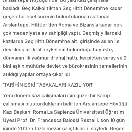
başladı. Geç Kalkolitik’ten Geç Hitit Dönemi’ne kadar
geçen tarihsel sürecin buluntularına rastlanan
Arslantepe, Hititler’den Roma ve Bizans’a kadar pek
çok medeniyete ev sahipliği yaptı. Geçmiş yıllardaki
kazılarda Geç Hitit Dönemi’ne ait, girişinde aslan ile
devrilmiş bir kral heykelinin bulunduğu höyükte,
dünyanın ilk yağmur drenaj hattı, kerpiçten saray ve 2
bini aşkın mühürle devlet ve bürokrasinin temellerinin
atıldığı yapılar ortaya çıkarıldı.
‘TARİHİN ESKİ TABAKALARI KAZILIYOR’
Yeni dönem kazı çalışmaları için güzel bir kamp
çalışması oluşturduklarını belirten Arslantepe Höyüğü
Kazı Başkanı Roma La Sapienza Üniversitesi Öğretim
Üyesi Prof. Dr. Francesca Balossi Restelli, son 10 gün
içinde 20’den fazla mezar çalıştıklarını söyledi. Geçen