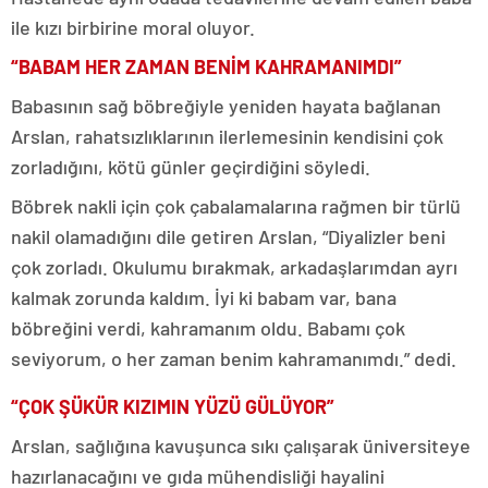
ile kızı birbirine moral oluyor.
“BABAM HER ZAMAN BENİM KAHRAMANIMDI”
Babasının sağ böbreğiyle yeniden hayata bağlanan
Arslan, rahatsızlıklarının ilerlemesinin kendisini çok
zorladığını, kötü günler geçirdiğini söyledi.
Böbrek nakli için çok çabalamalarına rağmen bir türlü
nakil olamadığını dile getiren Arslan, “Diyalizler beni
çok zorladı. Okulumu bırakmak, arkadaşlarımdan ayrı
kalmak zorunda kaldım. İyi ki babam var, bana
böbreğini verdi, kahramanım oldu. Babamı çok
seviyorum, o her zaman benim kahramanımdı.” dedi.
“ÇOK ŞÜKÜR KIZIMIN YÜZÜ GÜLÜYOR”
Arslan, sağlığına kavuşunca sıkı çalışarak üniversiteye
hazırlanacağını ve gıda mühendisliği hayalini