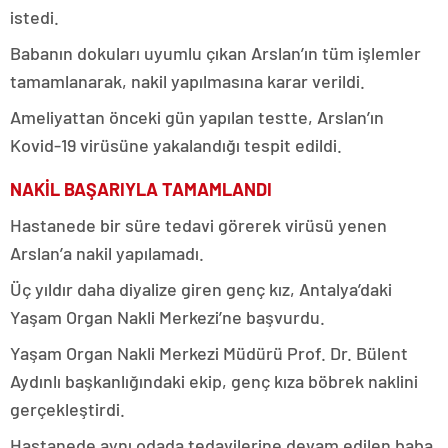
istedi.
Babanın dokuları uyumlu çıkan Arslan’ın tüm işlemler
tamamlanarak, nakil yapılmasına karar verildi.
Ameliyattan önceki gün yapılan testte, Arslan’ın
Kovid-19 virüsüne yakalandığı tespit edildi.
NAKİL BAŞARIYLA TAMAMLANDI
Hastanede bir süre tedavi görerek virüsü yenen
Arslan’a nakil yapılamadı.
Üç yıldır daha diyalize giren genç kız, Antalya’daki
Yaşam Organ Nakli Merkezi’ne başvurdu.
Yaşam Organ Nakli Merkezi Müdürü Prof. Dr. Bülent
Aydınlı başkanlığındaki ekip, genç kıza böbrek naklini
gerçekleştirdi.
Hastanede aynı odada tedavilerine devam edilen baba