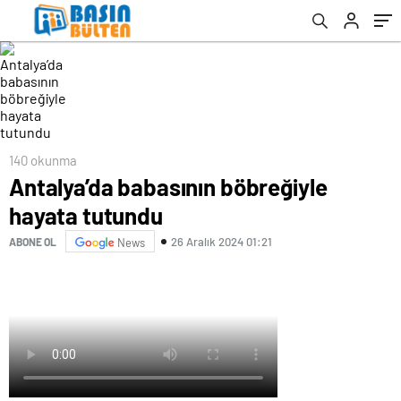
140 okunma
Antalya’da babasının böbreğiyle
hayata tutundu
26 Aralık 2024 01:21
ABONE OL
News