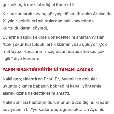
gerçekleştirmek istediğini ifade etti.
Kızına sarılarak sevinç gözyaşı döken İbrahim Arslan da
21 yıldır çektikleri sıkıntılardan nakil sayesinde
kurtulduklarını söyledi.
Evlerine sağlık şekilde döneceklerini anlatan Arslan,
“Çok şükür kurtulduk, artık kızımın yüzü gülüyor. Çok
mutluyuz. Hocalarımız sağ olsun burada herkes çok
ilgili.” diye konuştu.
YARIM BIRAKTIĞI EĞİTİMİNİ TAMAMLAYACAK
Nakli gerçekleştiren Prof. Dr. Aydınlı ise dokular
uyumlu çıkınca babanın böbreğini kapalı yöntemle
alarak kızına naklettiklerini anlattı.
Nakil sonrası hastanın durumunun düzeldiğini, kreatin
seviyesinin 0,7’ye kadar düştüğünü aktaran Aydınlı,