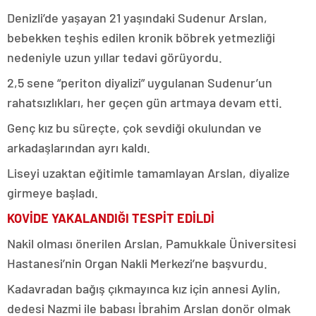
Denizli’de yaşayan 21 yaşındaki Sudenur Arslan,
bebekken teşhis edilen kronik böbrek yetmezliği
nedeniyle uzun yıllar tedavi görüyordu.
2,5 sene “periton diyalizi” uygulanan Sudenur’un
rahatsızlıkları, her geçen gün artmaya devam etti.
Genç kız bu süreçte, çok sevdiği okulundan ve
arkadaşlarından ayrı kaldı.
Liseyi uzaktan eğitimle tamamlayan Arslan, diyalize
girmeye başladı.
KOVİDE YAKALANDIĞI TESPİT EDİLDİ
Nakil olması önerilen Arslan, Pamukkale Üniversitesi
Hastanesi’nin Organ Nakli Merkezi’ne başvurdu.
Kadavradan bağış çıkmayınca kız için annesi Aylin,
dedesi Nazmi ile babası İbrahim Arslan donör olmak