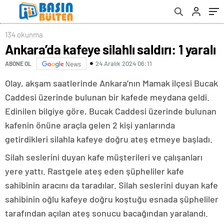
134 okunma
Ankara’da kafeye silahlı saldırı: 1 yaralı
24 Aralık 2024 06:11
ABONE OL
News
Olay, akşam saatlerinde Ankara’nın Mamak ilçesi Bucak
Caddesi üzerinde bulunan bir kafede meydana geldi.
Edinilen bilgiye göre, Bucak Caddesi üzerinde bulunan
kafenin önüne araçla gelen 2 kişi yanlarında
getirdikleri silahla kafeye doğru ateş etmeye başladı.
Silah seslerini duyan kafe müşterileri ve çalışanları
yere yattı. Rastgele ateş eden şüpheliler kafe
sahibinin aracını da taradılar. Silah seslerini duyan kafe
sahibinin oğlu kafeye doğru koştuğu esnada şüpheliler
tarafından açılan ateş sonucu bacağından yaralandı.