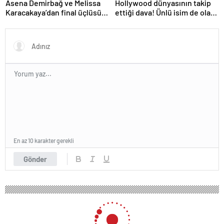
Hollywood dünyasının takip
Asena Demirbağ ve Melissa
ettiği dava! Ünlü isim de olaya
Karacakaya’dan final üçlüsü
karıştı
paylaşımı
En az 10 karakter gerekli
Gönder