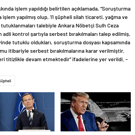
nda işlem yapıldığı belirtilen açıklamada, “Soruşturma
şlem yapılmış olup, 11 şüpheli silah ticareti, yağma ve
tutuklanmaları talebiyle Ankara Nöbetçi Sulh Ceza
dli kontrol şartıyla serbest bırakılmaları talep edilmiş,
vinde tutuklu oldukları, soruşturma dosyası kapsamında
mu itibariyle serbest bırakılmalarına karar verilmiştir.
 titizlikle devam etmektedir” ifadelerine yer verildi. –
Şüpheli