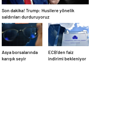
Son dakika! Trump: Husilere yönelik
saldırıları durduruyoruz
Asya borsalarında
ECB’den faiz
karışık seyir
indirimi bekleniyor