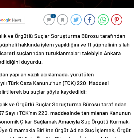
0
News
ılık ve Örgütlü Suçlar Soruşturma Bürosu tarafından
heli hakkında işlem yapıldığını ve 11 şüphelinin silah
careti suçlarından tutuklanmaları talebiyle Ankara
ildiğini duyurdu.
an yapılan yazılı açıklamada, yürütülen
ayılı Türk Ceza Kanunu’nun (TCK) 220. Maddesi
irtilerek bu suçlar şöyle kaydedildi:
çılık ve Örgütlü Suçlar Soruşturma Bürosu tarafından
7 Sayılı TCK’nın 220. maddesinde tanımlanan Kanunun
z Ekonomik Çıkar Sağlamak Amacıyla Suç Örgütü Kurmak,
ye Olmamakla Birlikte Örgüt Adına Suç İşlemek, Örgüt