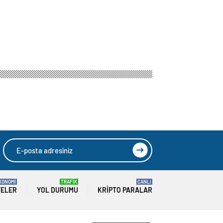
KONOMİ
TRAFİK
CANLI
TELER
YOL DURUMU
KRIPTO PARALAR