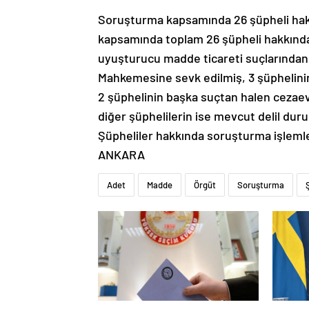
Soruşturma kapsamında 26 şüpheli hakkı
kapsamında toplam 26 şüpheli hakkında i
uyuşturucu madde ticareti suçlarından 
Mahkemesine sevk edilmiş, 3 şüphelinin a
2 şüphelinin başka suçtan halen cezae
diğer şüphelilerin ise mevcut delil duru
Şüpheliler hakkında soruşturma işlemleri
ANKARA
Adet
Madde
Örgüt
Soruşturma