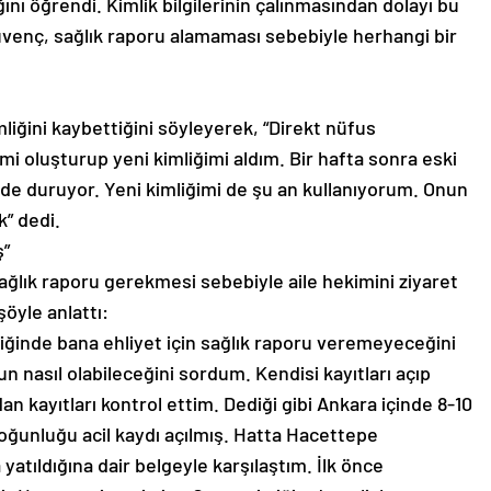
tığını öğrendi. Kimlik bilgilerinin çalınmasından dolayı bu
Güvenç, sağlık raporu alamaması sebebiyle herhangi bir
mliğini kaybettiğini söyleyerek, “Direkt nüfus
i oluşturup yeni kimliğimi aldım. Bir hafta sonra eski
nde duruyor. Yeni kimliğimi de şu an kullanıyorum. Onun
k” dedi.
ş”
ağlık raporu gerekmesi sebebiyle aile hekimini ziyaret
şöyle anlattı:
tiğinde bana ehliyet için sağlık raporu veremeyeceğini
 nasıl olabileceğini sordum. Kendisi kayıtları açıp
an kayıtları kontrol ettim. Dediği gibi Ankara içinde 8-10
oğunluğu acil kaydı açılmış. Hatta Hacettepe
atıldığına dair belgeyle karşılaştım. İlk önce