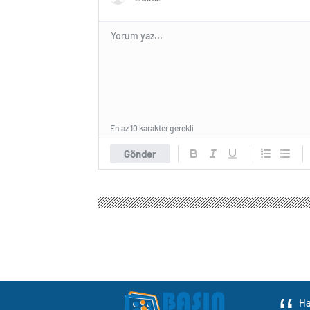
En az 10 karakter gerekli
Gönder
Ha