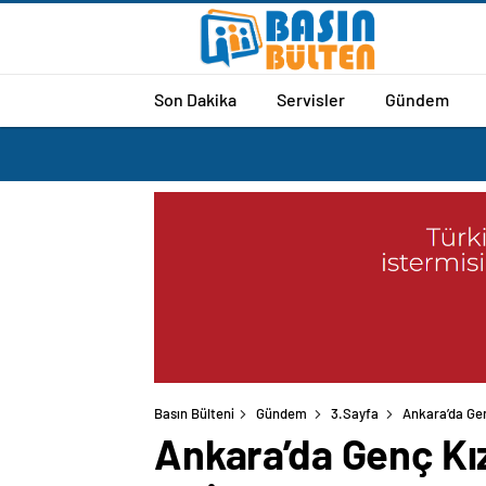
Son Dakika
Servisler
Gündem
Basın Bülteni
Gündem
3.Sayfa
Ankara’da Genç
Ankara’da Genç Kız