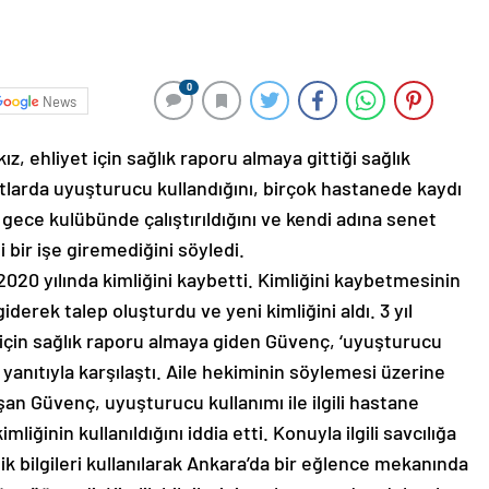
0
News
z, ehliyet için sağlık raporu almaya gittiği sağlık
tlarda uyuşturucu kullandığını, birçok hastanede kaydı
n gece kulübünde çalıştırıldığını ve kendi adına senet
ir işe giremediğini söyledi.
020 yılında kimliğini kaybetti. Kimliğini kaybetmesinin
rek talep oluşturdu ve yeni kimliğini aldı. 3 yıl
 için sağlık raporu almaya giden Güvenç, ‘uyuşturucu
 yanıtıyla karşılaştı. Aile hekiminin söylemesi üzerine
şan Güvenç, uyuşturucu kullanımı ile ilgili hastane
mliğinin kullanıldığını iddia etti. Konuyla ilgili savcılığa
 bilgileri kullanılarak Ankara’da bir eğlence mekanında