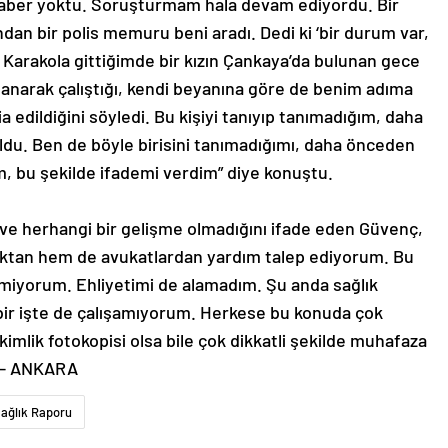
haber yoktu. Soruşturmam hala devam ediyordu. Bir
dan bir polis memuru beni aradı. Dedi ki ‘bir durum var,
’ Karakola gittiğimde bir kızın Çankaya’da bulunan gece
anarak çalıştığı, kendi beyanına göre de benim adıma
edildiğini söyledi. Bu kişiyi tanıyıp tanımadığım, daha
uldu. Ben de böyle birisini tanımadığımı, daha önceden
, bu şekilde ifademi verdim” diye konuştu.
ve herhangi bir gelişme olmadığını ifade eden Güvenç,
ıktan hem de avukatlardan yardım talep ediyorum. Bu
miyorum. Ehliyetimi de alamadım. Şu anda sağlık
ir işte de çalışamıyorum. Herkese bu konuda çok
, kimlik fotokopisi olsa bile çok dikkatli şekilde muhafaza
. – ANKARA
ağlık Raporu