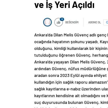
ve İş Yeri Açıldı
0
BEĞENDİM
ABONE OL
Ankara’da Dilan Melis Güvenç adlı genç kı
ocağında hayatının şokunu yaşadı. Kayı
olduğunu, kimliği kullanılarak bir kişini
tutulduğunu öğrenen Güvenç, herhangi b
Ankara’da yaşayan Dilan Melis Güvenç, 2
ardından Güvenç, nüfus müdürlüğüne gide
aradan sonra 2023 Eylül ayında ehliyet
kullandığın için sağlık raporu alamazsın’
sağlık kayıtlarına e-nabız üzerinden ula
kayıtlarının kendisine ait olmadığını ve ki
suç duyurusunda bulunan Güvenç, kimlik