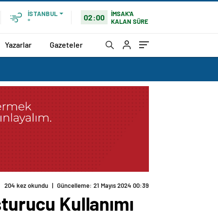
İMSAK'A
İSTANBUL
02:00
KALAN SÜRE
°
Yazarlar
Gazeteler
204 kez okundu
|
Güncelleme: 21 Mayıs 2024 00:39
şturucu Kullanımı