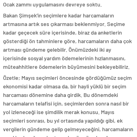
Ocak zammı uygulamasını devreye soktu.
Bakan Şimşek’in seçimlere kadar harcamaların
artmasına artık ses çıkarması beklenmiyor. Seçime
kadar geçecek süre içerisinde, biraz da anketlerin
gösterdiği ön tahminlere göre, harcamaların daha çok
artması gündeme gelebilir. Önümüzdeki iki ay
içerisinde sosyal yardım ödemelerinin hızlanmasını,
müteahhitlere ödemelerin büyümesini bekleyebiliriz.
Özetle; Mayıs seçimleri öncesinde gördüğümüz seçim
ekonomisi kadar olmasa da, bir hayli yüklü bir seçim
harcaması dönemine daha girdik. Bu dönemdeki
harcamaların telafisi için, seçimlerden sonra nasıl bir
yol izleneceği ise şimdilik merak konusu. Mayıs
seçimleri sonrası, bu yıl ortasında yapıldığı gibi, ek
vergilerin gündeme gelip gelmeyeceğini, harcamaların