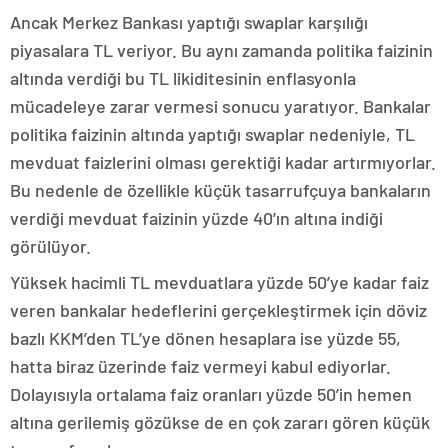
Ancak Merkez Bankası yaptığı swaplar karşılığı
piyasalara TL veriyor. Bu aynı zamanda politika faizinin
altında verdiği bu TL likiditesinin enflasyonla
mücadeleye zarar vermesi sonucu yaratıyor. Bankalar
politika faizinin altında yaptığı swaplar nedeniyle, TL
mevduat faizlerini olması gerektiği kadar artırmıyorlar.
Bu nedenle de özellikle küçük tasarrufçuya bankaların
verdiği mevduat faizinin yüzde 40’ın altına indiği
görülüyor.
Yüksek hacimli TL mevduatlara yüzde 50’ye kadar faiz
veren bankalar hedeflerini gerçekleştirmek için döviz
bazlı KKM’den TL’ye dönen hesaplara ise yüzde 55,
hatta biraz üzerinde faiz vermeyi kabul ediyorlar.
Dolayısıyla ortalama faiz oranları yüzde 50’in hemen
altına gerilemiş gözükse de en çok zararı gören küçük