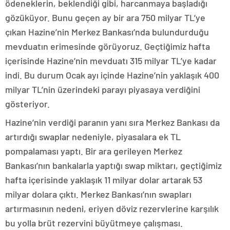
ödeneklerin, beklendiği gibi, harcanmaya başladığı
gözüküyor. Bunu geçen ay bir ara 750 milyar TL’ye
çıkan Hazine’nin Merkez Bankası’nda bulundurduğu
mevduatın erimesinde görüyoruz. Geçtiğimiz hafta
içerisinde Hazine’nin mevduatı 315 milyar TL’ye kadar
indi. Bu durum Ocak ayı içinde Hazine’nin yaklaşık 400
milyar TL’nin üzerindeki parayı piyasaya verdiğini
gösteriyor.
Hazine’nin verdiği paranın yanı sıra Merkez Bankası da
artırdığı swaplar nedeniyle, piyasalara ek TL
pompalaması yaptı. Bir ara gerileyen Merkez
Bankası’nın bankalarla yaptığı swap miktarı, geçtiğimiz
hafta içerisinde yaklaşık 11 milyar dolar artarak 53
milyar dolara çıktı. Merkez Bankası’nın swapları
artırmasının nedeni, eriyen döviz rezervlerine karşılık
bu yolla brüt rezervini büyütmeye çalışması.