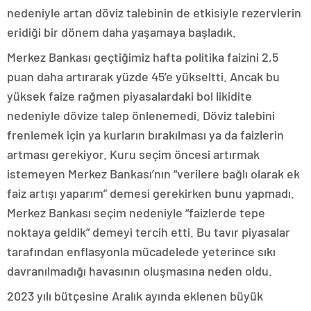
nedeniyle artan döviz talebinin de etkisiyle rezervlerin
eridiği bir dönem daha yaşamaya başladık.
Merkez Bankası geçtiğimiz hafta politika faizini 2,5
puan daha artırarak yüzde 45’e yükseltti. Ancak bu
yüksek faize rağmen piyasalardaki bol likidite
nedeniyle dövize talep önlenemedi. Döviz talebini
frenlemek için ya kurların bırakılması ya da faizlerin
artması gerekiyor. Kuru seçim öncesi artırmak
istemeyen Merkez Bankası’nın “verilere bağlı olarak ek
faiz artışı yaparım” demesi gerekirken bunu yapmadı.
Merkez Bankası seçim nedeniyle “faizlerde tepe
noktaya geldik” demeyi tercih etti. Bu tavır piyasalar
tarafından enflasyonla mücadelede yeterince sıkı
davranılmadığı havasının oluşmasına neden oldu.
2023 yılı bütçesine Aralık ayında eklenen büyük