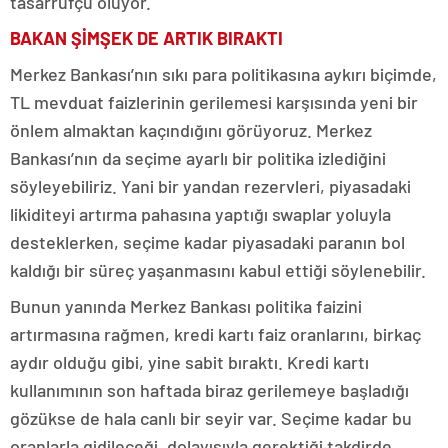
tasarrufçu oluyor.
BAKAN ŞİMŞEK DE ARTIK BIRAKTI
Merkez Bankası’nın sıkı para politikasına aykırı biçimde,
TL mevduat faizlerinin gerilemesi karşısında yeni bir
önlem almaktan kaçındığını görüyoruz. Merkez
Bankası’nın da seçime ayarlı bir politika izlediğini
söyleyebiliriz. Yani bir yandan rezervleri, piyasadaki
likiditeyi artırma pahasına yaptığı swaplar yoluyla
desteklerken, seçime kadar piyasadaki paranın bol
kaldığı bir süreç yaşanmasını kabul ettiği söylenebilir.
Bunun yanında Merkez Bankası politika faizini
artırmasına rağmen, kredi kartı faiz oranlarını, birkaç
aydır olduğu gibi, yine sabit bıraktı. Kredi kartı
kullanımının son haftada biraz gerilemeye başladığı
gözükse de hala canlı bir seyir var. Seçime kadar bu
oranlarla gidileceği, dolayısıyla gerektiği takdirde