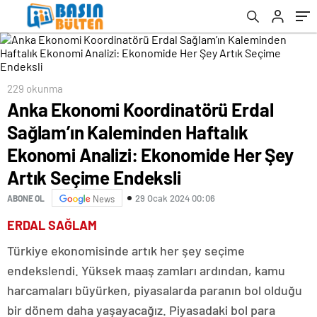
Ekonomide Her Şey Artık Seçime Endeksli
229 okunma
Anka Ekonomi Koordinatörü Erdal
Sağlam’ın Kaleminden Haftalık
Ekonomi Analizi: Ekonomide Her Şey
Artık Seçime Endeksli
29 Ocak 2024 00:06
ABONE OL
News
ERDAL SAĞLAM
Türkiye ekonomisinde artık her şey seçime
endekslendi. Yüksek maaş zamları ardından, kamu
harcamaları büyürken, piyasalarda paranın bol olduğu
bir dönem daha yaşayacağız. Piyasadaki bol para