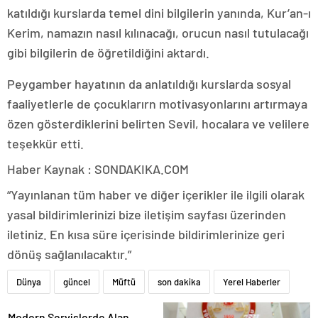
katıldığı kurslarda temel dini bilgilerin yanında, Kur’an-ı
Kerim, namazın nasıl kılınacağı, orucun nasıl tutulacağı
gibi bilgilerin de öğretildiğini aktardı.
Peygamber hayatının da anlatıldığı kurslarda sosyal
faaliyetlerle de çocuklarırn motivasyonlarını artırmaya
özen gösterdiklerini belirten Sevil, hocalara ve velilere
teşekkür etti.
Haber Kaynak : SONDAKIKA.COM
“Yayınlanan tüm haber ve diğer içerikler ile ilgili olarak
yasal bildirimlerinizi bize iletişim sayfası üzerinden
iletiniz. En kısa süre içerisinde bildirimlerinize geri
dönüş sağlanılacaktır.”
Dünya
güncel
Müftü
son dakika
Yerel Haberler
Modern Servislerde Alan