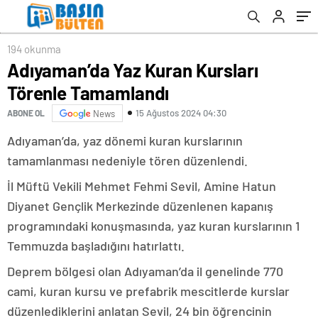
194 okunma
Adıyaman’da Yaz Kuran Kursları
Törenle Tamamlandı
15 Ağustos 2024 04:30
ABONE OL
News
Adıyaman’da, yaz dönemi kuran kurslarının
tamamlanması nedeniyle tören düzenlendi.
İl Müftü Vekili Mehmet Fehmi Sevil, Amine Hatun
Diyanet Gençlik Merkezinde düzenlenen kapanış
programındaki konuşmasında, yaz kuran kurslarının 1
Temmuzda başladığını hatırlattı.
Deprem bölgesi olan Adıyaman’da il genelinde 770
cami, kuran kursu ve prefabrik mescitlerde kurslar
düzenlediklerini anlatan Sevil, 24 bin öğrencinin