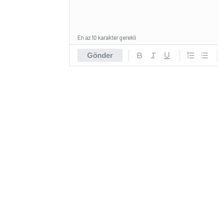
En az 10 karakter gerekli
Gönder