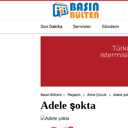
Son Dakika
Servisler
Gündem
Basın Bülteni
Magazin
Anne Çocuk
Adele şo
Adele şokta