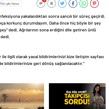
0
News
 enfeksiyona yakalandıktan sonra sancılı bir süreç geçirdi.
kça korkunç durumdayım. Daha önce hiç böyle bir şey
y” dedi. Ağrılarının sona erdiğini dile getiren ünlü
 dedi.
le ilgili olarak yasal bildirimlerinizi bize iletişim sayfası
de bildirimlerinize geri dönüş sağlanılacaktır.”