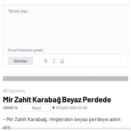
En az 10 karakter gerekli
Gönder
187 okunma
Mir Zahit Karabağ Beyaz Perdede
18 Eylül 2024 12:06
ABONE OL
News
– Mir Zahit Karabağ, ringlerden beyaz perdeye adım
attı