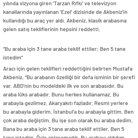
yılında vizyona giren ‘Tarzan Rıfkı’ ve televizyon
kanallarında yayınlanan ‘Ezel’ dizisinde de Akbeniz’in
kullandığı bu araç yer aldı. Akbeniz, klasik arabasına
gelen satış tekliflerinin hepsini reddetti.
“Bu araba için 3 tane araba teklif ettiler; Ben 5 tane
istedim”
Aracı için gelen teklifleri reddettiğini belirten Mustafa
Akbeniz, “Bu arabanın özelliği bir defa isminin bir şerefi
var. ABD’nin bu modeldeki ilk ve son arabasıdır. Bu
araba lüks arabadır. Bunu herkes kullanamaz. Bu
arabayla gezilmez. Akaryakıtı fazladır. Resmi yerlere
bu arabayla giderim. İstanbul’a bu arabayla gittim. Ben
çok araba değiştim. Bu işe son olarak bu araba dedim.
Bana bu araba için 3 tane araba teklif ettiler. Ben 5
tane istedim. Öyle anlaşamadık. Bu arabayı aldığım