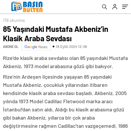
178 okunma
85 Yaşındaki Mustafa Akbeniz’in
Klasik Araba Sevdası
18 Eylül 2024 12:06
ABONE OL
News
Rize’de klasik araba sevdalısı olan 85 yaşındaki Mustafa
Akbeniz, 1973 model arabasına gözü gibi bakıyor.
Rize’nin Ardeşen ilçesinde yaşayan 85 yaşındaki
Mustafa Akbeniz, çocukluk yıllarından itibaren
kendisinde klasik araba sevdası başladı. Akbeniz, 2005
yılında 1973 Model Cadillac Fletwood marka aracı
İstanbul’dan satın aldı. Aldığı bu klasik arabasına gözü
gibi bakan Akbeniz, yıllarca bir çok araba
değiştirmesine rağmen Cadillac’tan vazgeçemedi. 1986