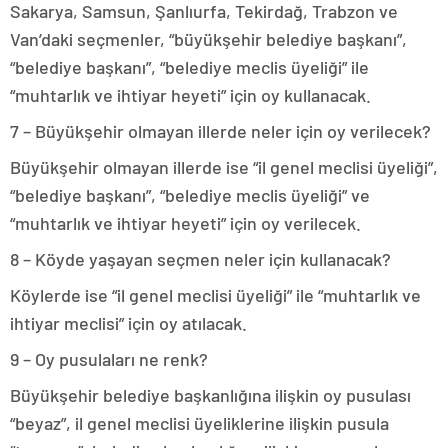
Sakarya, Samsun, Şanlıurfa, Tekirdağ, Trabzon ve
Van’daki seçmenler, “büyükşehir belediye başkanı”,
“belediye başkanı”, “belediye meclis üyeliği” ile
“muhtarlık ve ihtiyar heyeti” için oy kullanacak.
7 – Büyükşehir olmayan illerde neler için oy verilecek?
Büyükşehir olmayan illerde ise “il genel meclisi üyeliği”,
“belediye başkanı”, “belediye meclis üyeliği” ve
“muhtarlık ve ihtiyar heyeti” için oy verilecek.
8 – Köyde yaşayan seçmen neler için kullanacak?
Köylerde ise “il genel meclisi üyeliği” ile “muhtarlık ve
ihtiyar meclisi” için oy atılacak.
9 – Oy pusulaları ne renk?
Büyükşehir belediye başkanlığına ilişkin oy pusulası
“beyaz”, il genel meclisi üyeliklerine ilişkin pusula