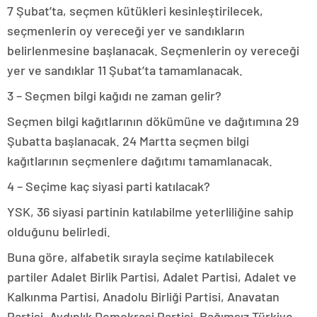
7 Şubat’ta, seçmen kütükleri kesinleştirilecek,
seçmenlerin oy vereceği yer ve sandıkların
belirlenmesine başlanacak. Seçmenlerin oy vereceği
yer ve sandıklar 11 Şubat’ta tamamlanacak.
3 – Seçmen bilgi kağıdı ne zaman gelir?
Seçmen bilgi kağıtlarının dökümüne ve dağıtımına 29
Şubatta başlanacak. 24 Martta seçmen bilgi
kağıtlarının seçmenlere dağıtımı tamamlanacak.
4 – Seçime kaç siyasi parti katılacak?
YSK, 36 siyasi partinin katılabilme yeterliliğine sahip
olduğunu belirledi.
Buna göre, alfabetik sırayla seçime katılabilecek
partiler Adalet Birlik Partisi, Adalet Partisi, Adalet ve
Kalkınma Partisi, Anadolu Birliği Partisi, Anavatan
Partisi, Aydınlık Demokrasi Partisi, Bağımsız Türkiye