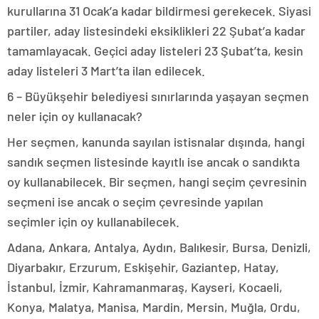
kurullarına 31 Ocak’a kadar bildirmesi gerekecek. Siyasi
partiler, aday listesindeki eksiklikleri 22 Şubat’a kadar
tamamlayacak. Geçici aday listeleri 23 Şubat’ta, kesin
aday listeleri 3 Mart’ta ilan edilecek.
6 – Büyükşehir belediyesi sınırlarında yaşayan seçmen
neler için oy kullanacak?
Her seçmen, kanunda sayılan istisnalar dışında, hangi
sandık seçmen listesinde kayıtlı ise ancak o sandıkta
oy kullanabilecek. Bir seçmen, hangi seçim çevresinin
seçmeni ise ancak o seçim çevresinde yapılan
seçimler için oy kullanabilecek.
Adana, Ankara, Antalya, Aydın, Balıkesir, Bursa, Denizli,
Diyarbakır, Erzurum, Eskişehir, Gaziantep, Hatay,
İstanbul, İzmir, Kahramanmaraş, Kayseri, Kocaeli,
Konya, Malatya, Manisa, Mardin, Mersin, Muğla, Ordu,