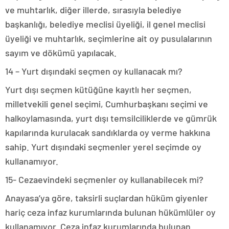
ve muhtarlık, diğer illerde, sırasıyla belediye
başkanlığı, belediye meclisi üyeliği, il genel meclisi
üyeliği ve muhtarlık, seçimlerine ait oy pusulalarının
sayım ve dökümü yapılacak.
14 – Yurt dışındaki seçmen oy kullanacak mı?
Yurt dışı seçmen kütüğüne kayıtlı her seçmen,
milletvekili genel seçimi, Cumhurbaşkanı seçimi ve
halkoylamasında, yurt dışı temsilciliklerde ve gümrük
kapılarında kurulacak sandıklarda oy verme hakkına
sahip. Yurt dışındaki seçmenler yerel seçimde oy
kullanamıyor.
15- Cezaevindeki seçmenler oy kullanabilecek mi?
Anayasa’ya göre, taksirli suçlardan hüküm giyenler
hariç ceza infaz kurumlarında bulunan hükümlüler oy
kullanamıyor. Ceza infaz kurumlarında bulunan