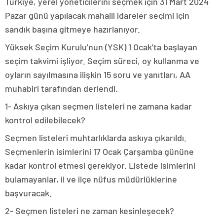
Türkiye, yerel yöneticilerini seçmek için 31 Mart 2024
Pazar günü yapılacak mahalli idareler seçimi için
sandık başına gitmeye hazırlanıyor.
Yüksek Seçim Kurulu’nun (YSK) 1 Ocak’ta başlayan
seçim takvimi işliyor. Seçim süreci, oy kullanma ve
oyların sayılmasına ilişkin 15 soru ve yanıtları, AA
muhabiri tarafından derlendi.
1- Askıya çıkan seçmen listeleri ne zamana kadar
kontrol edilebilecek?
Seçmen listeleri muhtarlıklarda askıya çıkarıldı.
Seçmenlerin isimlerini 17 Ocak Çarşamba gününe
kadar kontrol etmesi gerekiyor. Listede isimlerini
bulamayanlar, il ve ilçe nüfus müdürlüklerine
başvuracak.
2- Seçmen listeleri ne zaman kesinleşecek?