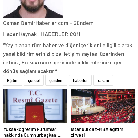
Osman Demir
Haberler.com – Gündem
Haber Kaynak : HABERLER.COM
“Yayınlanan tüm haber ve diğer içerikler ile ilgili olarak
yasal bildirimlerinizi bize iletişim sayfası üzerinden
iletiniz. En kısa süre içerisinde bildirimlerinize geri
dönüş sağlanılacaktır.”
Eğitim
güncel
gündem
haberler
Yaşam
Yükseköğretim kurumları
İstanbul’da t-MBA eğitim
hakkında Cumhurbaşkanı
zirvesi