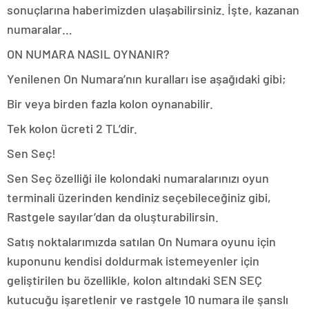
sonuçlarına haberimizden ulaşabilirsiniz. İşte, kazanan
numaralar…
ON NUMARA NASIL OYNANIR?
Yenilenen On Numara’nın kuralları ise aşağıdaki gibi;
Bir veya birden fazla kolon oynanabilir.
Tek kolon ücreti 2 TL’dir.
Sen Seç!
Sen Seç özelliği ile kolondaki numaralarınızı oyun
terminali üzerinden kendiniz seçebileceğiniz gibi,
Rastgele sayılar’dan da oluşturabilirsin.
Satış noktalarımızda satılan On Numara oyunu için
kuponunu kendisi doldurmak istemeyenler için
geliştirilen bu özellikle, kolon altındaki SEN SEÇ
kutucuğu işaretlenir ve rastgele 10 numara ile şanslı