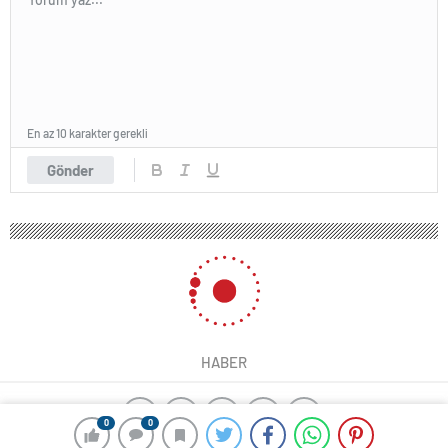
En az 10 karakter gerekli
Gönder
HABER
0
0