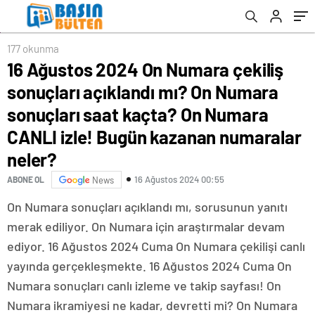
saat kaçta? On Numara CANLI izle! Bugün
kazanan numaralar neler?
177 okunma
16 Ağustos 2024 On Numara çekiliş
sonuçları açıklandı mı? On Numara
sonuçları saat kaçta? On Numara
CANLI izle! Bugün kazanan numaralar
neler?
16 Ağustos 2024 00:55
ABONE OL
News
On Numara sonuçları açıklandı mı, sorusunun yanıtı
merak ediliyor. On Numara için araştırmalar devam
ediyor. 16 Ağustos 2024 Cuma On Numara çekilişi canlı
yayında gerçekleşmekte. 16 Ağustos 2024 Cuma On
Numara sonuçları canlı izleme ve takip sayfası! On
Numara ikramiyesi ne kadar, devretti mi? On Numara