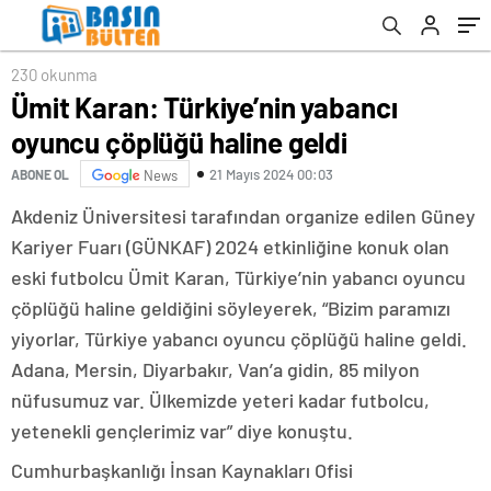
230 okunma
Ümit Karan: Türkiye’nin yabancı
oyuncu çöplüğü haline geldi
21 Mayıs 2024 00:03
ABONE OL
News
Akdeniz Üniversitesi tarafından organize edilen Güney
Kariyer Fuarı (GÜNKAF) 2024 etkinliğine konuk olan
eski futbolcu Ümit Karan, Türkiye’nin yabancı oyuncu
çöplüğü haline geldiğini söyleyerek, “Bizim paramızı
yiyorlar, Türkiye yabancı oyuncu çöplüğü haline geldi.
Adana, Mersin, Diyarbakır, Van’a gidin, 85 milyon
nüfusumuz var. Ülkemizde yeteri kadar futbolcu,
yetenekli gençlerimiz var” diye konuştu.
Cumhurbaşkanlığı İnsan Kaynakları Ofisi