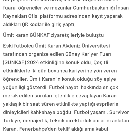
fuara, öğrenciler ve mezunlar Cumhurbaşkanlığı İnsan
Kaynakları Ofisi platformu adresinden kayıt yaparak
aldıkları QR kodlar ile giriş yaptı.
Ümit karan GÜNKAF ziyaretçileriyle buluştu
Eski futbolcu Ümit Karan Akdeniz Üniversitesi
tarafından organize edilen Güney Kariyer Fuarı
(GÜNKAF) 2024 etkinliğine konuk oldu. Çeşitli
etkinliklerle iki gün boyunca kariyerine yön veren
öğrenciler, Ümit Karan’ın konuk olduğu söyleşiye
yoğun ilgi gösterdi. Futbol hayatı hakkında en çok
merak edilen soruları içtenlikle cevaplayan Karan
yaklaşık bir saat süren etkinlikte yaptığı esprilerle
dinleyicileri kahkahaya boğdu. Futbol yaşamı, Survivor
Türkiye, menajerlik, teknik direktörlük anılarını anlatan
Karan, Fenerbahçe’den teklif aldığı ama kabul