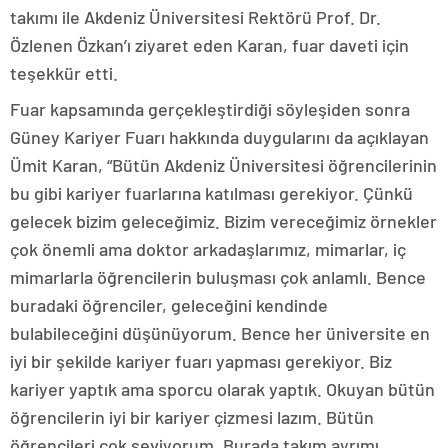
takımı ile Akdeniz Üniversitesi Rektörü Prof. Dr.
Özlenen Özkan’ı ziyaret eden Karan, fuar daveti için
teşekkür etti.
Fuar kapsamında gerçekleştirdiği söyleşiden sonra
Güney Kariyer Fuarı hakkında duygularını da açıklayan
Ümit Karan, “Bütün Akdeniz Üniversitesi öğrencilerinin
bu gibi kariyer fuarlarına katılması gerekiyor. Çünkü
gelecek bizim geleceğimiz. Bizim vereceğimiz örnekler
çok önemli ama doktor arkadaşlarımız, mimarlar, iç
mimarlarla öğrencilerin buluşması çok anlamlı. Bence
buradaki öğrenciler, geleceğini kendinde
bulabileceğini düşünüyorum. Bence her üniversite en
iyi bir şekilde kariyer fuarı yapması gerekiyor. Biz
kariyer yaptık ama sporcu olarak yaptık. Okuyan bütün
öğrencilerin iyi bir kariyer çizmesi lazım. Bütün
öğrencileri çok seviyorum. Burada takım ayrımı