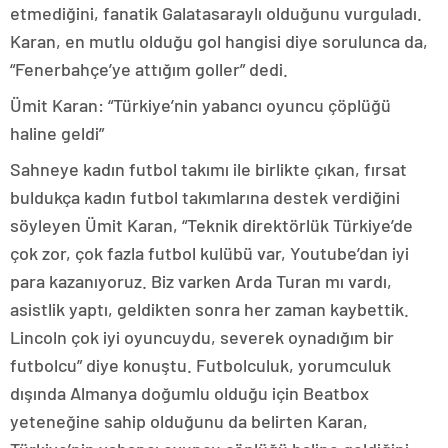
etmediğini, fanatik Galatasaraylı olduğunu vurguladı.
Karan, en mutlu olduğu gol hangisi diye sorulunca da,
“Fenerbahçe’ye attığım goller” dedi.
Ümit Karan: “Türkiye’nin yabancı oyuncu çöplüğü
haline geldi”
Sahneye kadın futbol takımı ile birlikte çıkan, fırsat
buldukça kadın futbol takımlarına destek verdiğini
söyleyen Ümit Karan, “Teknik direktörlük Türkiye’de
çok zor, çok fazla futbol kulübü var, Youtube’dan iyi
para kazanıyoruz. Biz varken Arda Turan mı vardı,
asistlik yaptı, geldikten sonra her zaman kaybettik.
Lincoln çok iyi oyuncuydu, severek oynadığım bir
futbolcu” diye konuştu. Futbolculuk, yorumculuk
dışında Almanya doğumlu olduğu için Beatbox
yeteneğine sahip olduğunu da belirten Karan,