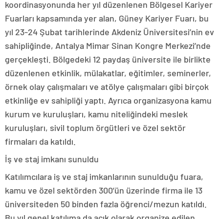
koordinasyonunda her yıl düzenlenen Bölgesel Kariyer
Fuarları kapsamında yer alan, Güney Kariyer Fuarı, bu
yıl 23-24 Şubat tarihlerinde Akdeniz Üniversitesi’nin ev
sahipliğinde, Antalya Mimar Sinan Kongre Merkezi’nde
gerçekleşti. Bölgedeki 12 paydaş üniversite ile birlikte
düzenlenen etkinlik, mülakatlar, eğitimler, seminerler,
örnek olay çalışmaları ve atölye çalışmaları gibi birçok
etkinliğe ev sahipliği yaptı. Ayrıca organizasyona kamu
kurum ve kuruluşları, kamu niteliğindeki meslek
kuruluşları, sivil toplum örgütleri ve özel sektör
firmaları da katıldı.
İş ve staj imkanı sunuldu
Katılımcılara iş ve staj imkanlarının sunulduğu fuara,
kamu ve özel sektörden 300’ün üzerinde firma ile 13
üniversiteden 50 binden fazla öğrenci/mezun katıldı.
Bu yıl genel katılıma da açık olarak organize edilen