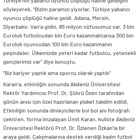
Türkiye’nin yabancı oyuncu çöplüğü haline geldiğini
söyleyerek, “Bizim paramızı yiyorlar, Türkiye yabancı
oyuncu çöplüğü haline geldi. Adana, Mersin,
Diyarbakır, Van’a gidin, 85 milyon nüfusumuz var. 3 bin
Euroluk futbolcudan bin Euro kazanmaktansa 300 bin
Euroluk oyuncudan 100 bin Euro kazanmanın
peşindeler. Ülkemizde yeteri kadar futbolcu, yetenekli
gençlerimiz var” diye konuştu.
“Biz kariyer yaptık ama sporcu olarak yaptık”
Karan’a, etkinliğin sonunda Akdeniz Üniversitesi
Rektör Yardımcısı Prof. Dr. Şükrü Özen tarafından
günün anısı için özel hazırlanan plaket takdim edildi.
Etkinliğin sonunda dinleyicilerle bol bol anı fotoğrafı
çektiren, forma imzalayan Ümit Karan, kuliste Akdeniz
Üniversitesi Rektörü Prof. Dr. Özlenen Özkan’la bir
araya geldi. Çalışmalarına destek verdiği kadın futbol