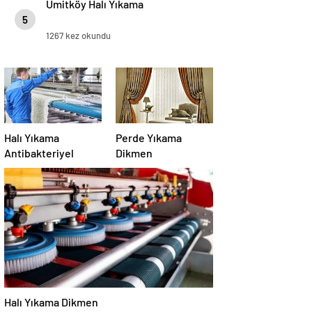
Ümitköy Halı Yıkama
5
1267 kez okundu
Halı Yıkama
Perde Yıkama
Antibakteriyel
Dikmen
Halı Yıkama Dikmen