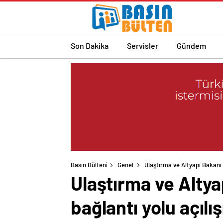
Son Dakika
Servisler
Gündem
Basın Bülteni
Genel
Ulaştırma ve Altyapı Bakanı 
Ulaştırma ve Altya
bağlantı yolu açıl