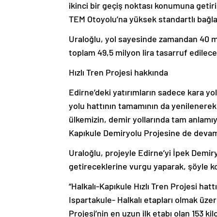
ikinci bir geçiş noktası konumuna getiri
TEM Otoyolu’na yüksek standartlı bağlan
Uraloğlu, yol sayesinde zamandan 40 mily
toplam 49,5 milyon lira tasarruf edilece
Hızlı Tren Projesi hakkında
Edirne’deki yatırımların sadece kara yol
yolu hattının tamamının da yenilenerek 
ülkemizin, demir yollarında tam anlamıyl
Kapıkule Demiryolu Projesine de devam
Uraloğlu, projeyle Edirne’yi İpek Demir
getireceklerine vurgu yaparak, şöyle k
“Halkalı-Kapıkule Hızlı Tren Projesi ha
Ispartakule- Halkalı etapları olmak üzer
Projesi’nin en uzun ilk etabı olan 153 