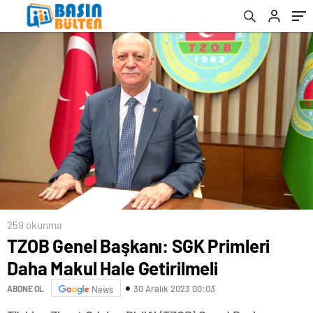
259 okunma
TZOB Genel Başkanı: SGK Primleri
Daha Makul Hale Getirilmeli
30 Aralık 2023 00:03
ABONE OL
News