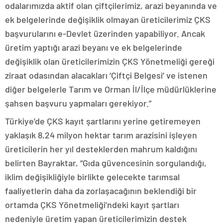
odalarımızda aktif olan çiftçilerimiz, arazi beyanında ve
ek belgelerinde değişiklik olmayan üreticilerimiz ÇKS
başvurularını e-Devlet üzerinden yapabiliyor. Ancak
üretim yaptığı arazi beyanı ve ek belgelerinde
değişiklik olan üreticilerimizin ÇKS Yönetmeliği gereği
ziraat odasından alacakları ‘Çiftçi Belgesi’ ve istenen
diğer belgelerle Tarım ve Orman İl/İlçe müdürlüklerine
şahsen başvuru yapmaları gerekiyor.”
Türkiye’de ÇKS kayıt şartlarını yerine getiremeyen
yaklaşık 8,24 milyon hektar tarım arazisini işleyen
üreticilerin her yıl desteklerden mahrum kaldığını
belirten Bayraktar, “Gıda güvencesinin sorgulandığı,
iklim değişikliğiyle birlikte gelecekte tarımsal
faaliyetlerin daha da zorlaşacağının beklendiği bir
ortamda ÇKS Yönetmeliği’ndeki kayıt şartları
nedeniyle üretim yapan üreticilerimizin destek