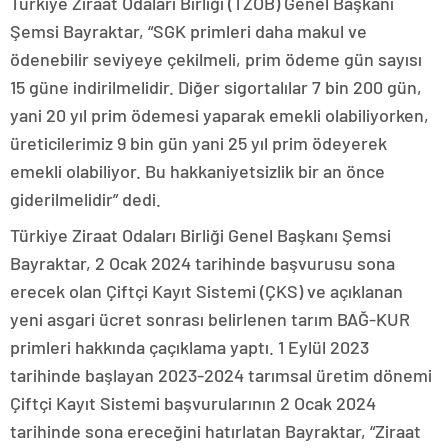
Türkiye Ziraat Odaları Birliği (TZOB) Genel Başkanı
Şemsi Bayraktar, “SGK primleri daha makul ve
ödenebilir seviyeye çekilmeli, prim ödeme gün sayısı
15 güne indirilmelidir. Diğer sigortalılar 7 bin 200 gün,
yani 20 yıl prim ödemesi yaparak emekli olabiliyorken,
üreticilerimiz 9 bin gün yani 25 yıl prim ödeyerek
emekli olabiliyor. Bu hakkaniyetsizlik bir an önce
giderilmelidir” dedi.
Türkiye Ziraat Odaları Birliği Genel Başkanı Şemsi
Bayraktar, 2 Ocak 2024 tarihinde başvurusu sona
erecek olan Çiftçi Kayıt Sistemi (ÇKS) ve açıklanan
yeni asgari ücret sonrası belirlenen tarım BAĞ-KUR
primleri hakkında çaçıklama yaptı. 1 Eylül 2023
tarihinde başlayan 2023-2024 tarımsal üretim dönemi
Çiftçi Kayıt Sistemi başvurularının 2 Ocak 2024
tarihinde sona ereceğini hatırlatan Bayraktar, “Ziraat