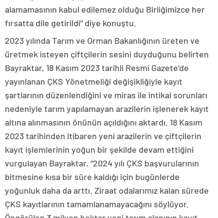
alamamasının kabul edilemez olduğu Birliğimizce her
fırsatta dile getirildi” diye konuştu.
2023 yılında Tarım ve Orman Bakanlığının üreten ve
üretmek isteyen çiftçilerin sesini duyduğunu belirten
Bayraktar, 18 Kasım 2023 tarihli Resmi Gazete’de
yayınlanan ÇKS Yönetmeliği değişikliğiyle kayıt
şartlarının düzenlendiğini ve miras ile intikal sorunları
nedeniyle tarım yapılamayan arazilerin işlenerek kayıt
altına alınmasının önünün açıldığını aktardı. 18 Kasım
2023 tarihinden itibaren yeni arazilerin ve çiftçilerin
kayıt işlemlerinin yoğun bir şekilde devam ettiğini
vurgulayan Bayraktar, “2024 yılı ÇKS başvurularının
bitmesine kısa bir süre kaldığı için bugünlerde
yoğunluk daha da arttı. Ziraat odalarımız kalan sürede
ÇKS kayıtlarının tamamlanamayacağını söylüyor.
Öngörülen 3 milyon hektar yeni tarım alanının kayıt