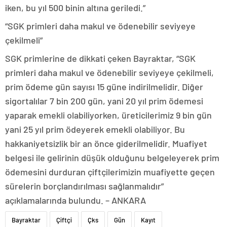
iken, bu yıl 500 binin altına geriledi.”
“SGK primleri daha makul ve ödenebilir seviyeye
çekilmeli”
SGK primlerine de dikkati çeken Bayraktar, “SGK
primleri daha makul ve ödenebilir seviyeye çekilmeli,
prim ödeme gün sayısı 15 güne indirilmelidir. Diğer
sigortalılar 7 bin 200 gün, yani 20 yıl prim ödemesi
yaparak emekli olabiliyorken, üreticilerimiz 9 bin gün
yani 25 yıl prim ödeyerek emekli olabiliyor. Bu
hakkaniyetsizlik bir an önce giderilmelidir. Muafiyet
belgesi ile gelirinin düşük olduğunu belgeleyerek prim
ödemesini durduran çiftçilerimizin muafiyette geçen
sürelerin borçlandırılması sağlanmalıdır”
açıklamalarında bulundu. – ANKARA
Bayraktar
Çiftçi
Çks
Gün
Kayıt