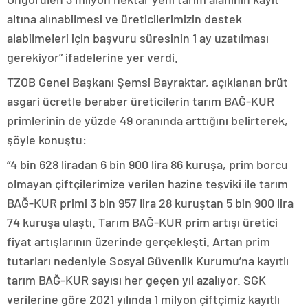
altına alınabilmesi ve üreticilerimizin destek
alabilmeleri için başvuru süresinin 1 ay uzatılması
gerekiyor” ifadelerine yer verdi.
TZOB Genel Başkanı Şemsi Bayraktar, açıklanan brüt
asgari ücretle beraber üreticilerin tarım BAĞ-KUR
primlerinin de yüzde 49 oranında arttığını belirterek,
şöyle konuştu:
“4 bin 628 liradan 6 bin 900 lira 86 kuruşa, prim borcu
olmayan çiftçilerimize verilen hazine teşviki ile tarım
BAĞ-KUR primi 3 bin 957 lira 28 kuruştan 5 bin 900 lira
74 kuruşa ulaştı. Tarım BAĞ-KUR prim artışı üretici
fiyat artışlarının üzerinde gerçekleşti. Artan prim
tutarları nedeniyle Sosyal Güvenlik Kurumu’na kayıtlı
tarım BAĞ-KUR sayısı her geçen yıl azalıyor. SGK
verilerine göre 2021 yılında 1 milyon çiftçimiz kayıtlı