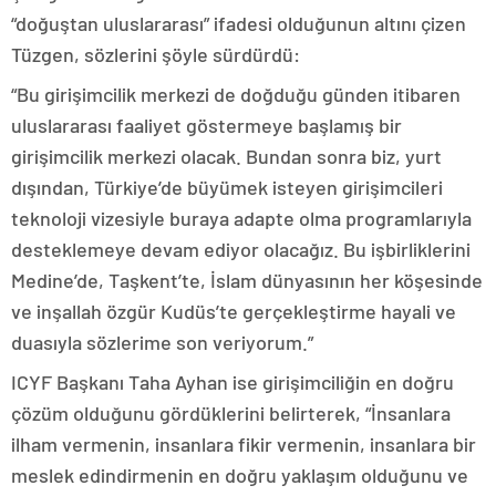
“doğuştan uluslararası” ifadesi olduğunun altını çizen
Tüzgen, sözlerini şöyle sürdürdü:
“Bu girişimcilik merkezi de doğduğu günden itibaren
uluslararası faaliyet göstermeye başlamış bir
girişimcilik merkezi olacak. Bundan sonra biz, yurt
dışından, Türkiye’de büyümek isteyen girişimcileri
teknoloji vizesiyle buraya adapte olma programlarıyla
desteklemeye devam ediyor olacağız. Bu işbirliklerini
Medine’de, Taşkent’te, İslam dünyasının her köşesinde
ve inşallah özgür Kudüs’te gerçekleştirme hayali ve
duasıyla sözlerime son veriyorum.”
ICYF Başkanı Taha Ayhan ise girişimciliğin en doğru
çözüm olduğunu gördüklerini belirterek, “İnsanlara
ilham vermenin, insanlara fikir vermenin, insanlara bir
meslek edindirmenin en doğru yaklaşım olduğunu ve