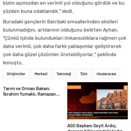
bizim açımızdan en verimli yol olduğunu gördük ve bu
yüzden buna odaklandık.” dedi.
Buradaki gençlerin Batı’daki emsallerinden eksileri
bulunmadığını, artılarının olduğunu belirten Ayhan,
“Çünkü içinde bulundukları imkansızlıklara rağmen çok
daha verimli, çok daha farklı yaklaşımlar geliştirerek
çok daha güzel çözümler üretebiliyorlar.” şeklinde
konuştu.
Girişimciler
Merkezi
Teknoloji
Türk
Uluslararası
Tarım ve Orman Bakanı
İbrahim Yumaklı, Ramazan
denetimlerini
sıklaştırdıklarını açıkladı
ASO Başkanı Seyit Ardıç,
deprem bölgesindeki kadın