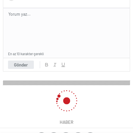
En az 10 karakter gerekli
Gönder
HABER