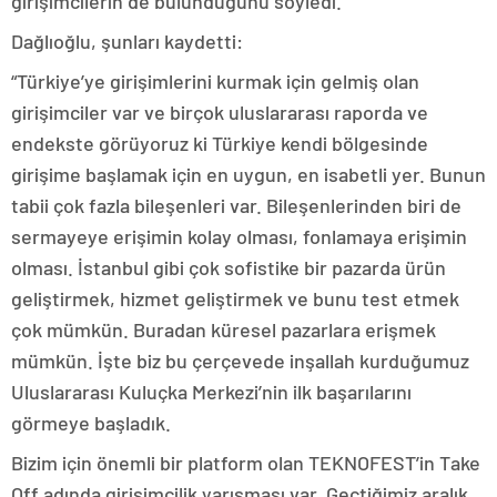
girişimcilerin de bulunduğunu söyledi.
Dağlıoğlu, şunları kaydetti:
“Türkiye’ye girişimlerini kurmak için gelmiş olan
girişimciler var ve birçok uluslararası raporda ve
endekste görüyoruz ki Türkiye kendi bölgesinde
girişime başlamak için en uygun, en isabetli yer. Bunun
tabii çok fazla bileşenleri var. Bileşenlerinden biri de
sermayeye erişimin kolay olması, fonlamaya erişimin
olması. İstanbul gibi çok sofistike bir pazarda ürün
geliştirmek, hizmet geliştirmek ve bunu test etmek
çok mümkün. Buradan küresel pazarlara erişmek
mümkün. İşte biz bu çerçevede inşallah kurduğumuz
Uluslararası Kuluçka Merkezi’nin ilk başarılarını
görmeye başladık.
Bizim için önemli bir platform olan TEKNOFEST’in Take
Off adında girişimcilik yarışması var. Geçtiğimiz aralık