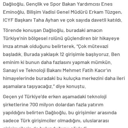
Dağlıoğlu, Gençlik ve Spor Bakan Yardımcısı Enes
Eminoğlu, Bilişim Vadisi Genel Müdürü Erkam Tüzgen,
ICYF Başkanı Taha Ayhan ve çok sayıda davetli katıldı.
Törende konuşan Dağlıoğlu, buradaki amacın
Türkiye’nin bölgesel rolünü güçlendiren bir hikayeye
imza atmak olduğunu belirterek, “Çok mütevazi
başladık. Burada yaklaşık 12 girişimle başlıyoruz. Ben
eminim ki bunun daha fazlasını yapmak mümkün.
Sanayi ve Teknoloji Bakanı Mehmet Fatih Kacır’ın
himayelerinde buradaki bu kuluçka merkezini daha ileri
aşamalara taşıyacağız.” diye konuştu.
Geçen yıl Türkiye’de erken aşamadaki teknoloji
şirketlerine 700 milyon dolardan fazla yatırım
yapıldığını belirten Dağlıoğlu, bu girişimler arasında
sadece Türk girişimciler olmadığını, uluslararası