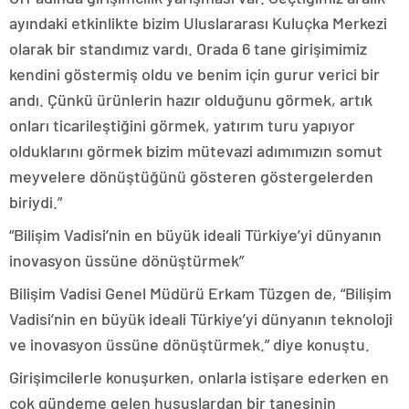
ayındaki etkinlikte bizim Uluslararası Kuluçka Merkezi
olarak bir standımız vardı. Orada 6 tane girişimimiz
kendini göstermiş oldu ve benim için gurur verici bir
andı. Çünkü ürünlerin hazır olduğunu görmek, artık
onları ticarileştiğini görmek, yatırım turu yapıyor
olduklarını görmek bizim mütevazi adımımızın somut
meyvelere dönüştüğünü gösteren göstergelerden
biriydi.”
“Bilişim Vadisi’nin en büyük ideali Türkiye’yi dünyanın
inovasyon üssüne dönüştürmek”
Bilişim Vadisi Genel Müdürü Erkam Tüzgen de, “Bilişim
Vadisi’nin en büyük ideali Türkiye’yi dünyanın teknoloji
ve inovasyon üssüne dönüştürmek.” diye konuştu.
Girişimcilerle konuşurken, onlarla istişare ederken en
çok gündeme gelen hususlardan bir tanesinin