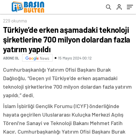
yatırım yapıldı
229 okunma
Türkiye’de erken aşamadaki teknoloji
şirketlerine 700 milyon dolardan fazla
yatırım yapıldı
15 Mayıs 2024 00:12
ABONE OL
News
Cumhurbaşkanlığı Yatırım Ofisi Başkanı Burak
Dağlıoğlu, “Geçen yıl Türkiye’de erken aşamadaki
teknoloji şirketlerine 700 milyon dolardan fazla yatırım
yapıldı.” dedi.
İslam İşbirliği Gençlik Forumu (ICYF) önderliğinde
hayata geçirilen Uluslararası Kuluçka Merkezi Açılış
Töreni’ne Sanayi ve Teknoloji Bakanı Mehmet Fatih
Kacır, Cumhurbaşkanlığı Yatırım Ofisi Başkanı Burak