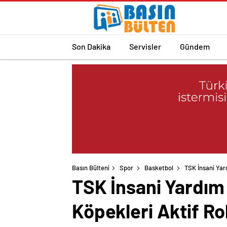
Son Dakika
Servisler
Gündem
Basın Bülteni
Spor
Basketbol
TSK İnsani Yar
TSK İnsani Yardım
Köpekleri Aktif Rol