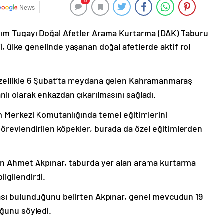
0
News
ardım Tugayı Doğal Afetler Arama Kurtarma (DAK) Taburu
 ülke genelinde yaşanan doğal afetlerde aktif rol
özellikle 6 Şubat’ta meydana gelen Kahramanmaraş
lı olarak enkazdan çıkarılmasını sağladı.
m Merkezi Komutanlığında temel eğitimlerini
revlendirilen köpekler, burada da özel eğitimlerden
 Ahmet Akpınar, taburda yer alan arama kurtarma
ilgilendirdi.
sı bulunduğunu belirten Akpınar, genel mevcudun 19
ğunu söyledi.