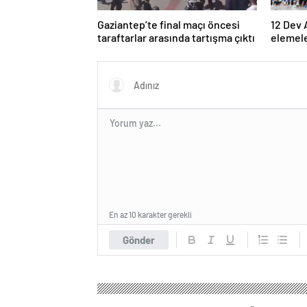
Gaziantep’te final maçı öncesi
12 Dev 
taraftarlar arasında tartışma çıktı
elemel
belli ol
En az 10 karakter gerekli
Gönder