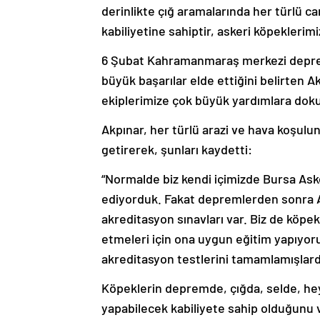
derinlikte çığ aramalarında her türlü c
kabiliyetine sahiptir, askeri köpeklerimi
6 Şubat Kahramanmaraş merkezi deprem
büyük başarılar elde ettiğini belirten A
ekiplerimize çok büyük yardımlara doku
Akpınar, her türlü arazi ve hava koşulund
getirerek, şunları kaydetti:
“Normalde biz kendi içimizde Bursa Aske
ediyorduk. Fakat depremlerden sonra AF
akreditasyon sınavları var. Biz de köpek
etmeleri için ona uygun eğitim yapıyoru
akreditasyon testlerini tamamlamışlardı
Köpeklerin depremde, çığda, selde, hey
yapabilecek kabiliyete sahip olduğunu vu