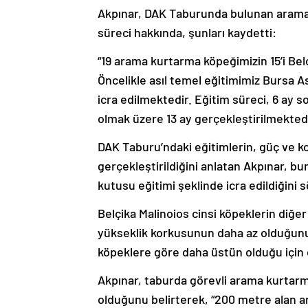
Akpınar, DAK Taburunda bulunan arama k
süreci hakkında, şunları kaydetti:
“19 arama kurtarma köpeğimizin 15’i Bel
Öncelikle asıl temel eğitimimiz Bursa 
icra edilmektedir. Eğitim süreci, 6 ay so
olmak üzere 13 ay gerçekleştirilmektedi
DAK Taburu’ndaki eğitimlerin, güç ve k
gerçekleştirildiğini anlatan Akpınar, 
kutusu eğitimi şeklinde icra edildiğini s
Belçika Malinoios cinsi köpeklerin diğ
yükseklik korkusunun daha az olduğunu a
köpeklere göre daha üstün olduğu için d
Akpınar, taburda görevli arama kurtarm
olduğunu belirterek, “200 metre alan a