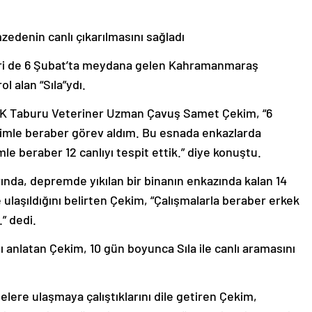
edenin canlı çıkarılmasını sağladı
iri de 6 Şubat’ta meydana gelen Kahramanmaraş
l alan “Sıla”ydı.
n DAK Taburu Veteriner Uzman Çavuş Samet Çekim, “6
imle beraber görev aldım. Bu esnada enkazlarda
 beraber 12 canlıyı tespit ettik.” diye konuştu.
ında, depremde yıkılan bir binanın enkazında kalan 14
 ulaşıldığını belirten Çekim, “Çalışmalarla beraber erkek
” dedi.
ı anlatan Çekim, 10 gün boyunca Sıla ile canlı aramasını
elere ulaşmaya çalıştıklarını dile getiren Çekim,