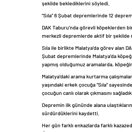
şekilde beklediklerini söyledi.
“Sıla” 6 Şubat depremlerinde 12 depremz
DAK Taburu’nda görevli köpeklerden b
merkezli depremlerde aktif bir şekilde ro
Sıla ile birlikte Malatya’da görev ala
Şubat depremlerinde Malatya’da köpeğ
yapmış olduğumuz aramalarda, köpeğimle
Malatya’daki arama kurtarma çalışmalar
yaşındaki erkek çocuğa “Sıla” sayesinde
çocuğun canlı olarak çıkmasını sağladık.
Depremin ilk gününde alana ulaştıkların
sürdürdüklerini kaydetti.
Her gün farklı enkazlarda farklı kazazed